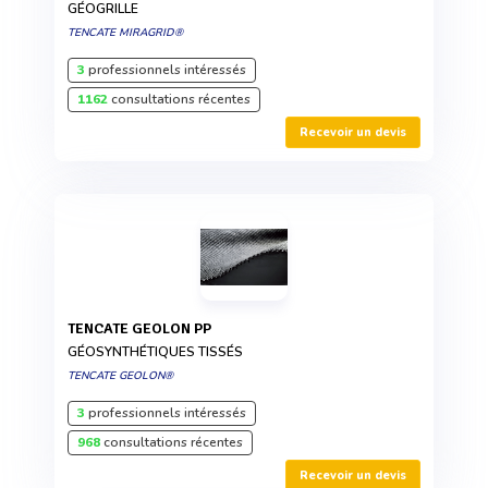
GÉOGRILLE
TENCATE MIRAGRID®
3
professionnels intéressés
1162
consultations récentes
Recevoir un devis
TENCATE GEOLON PP
GÉOSYNTHÉTIQUES TISSÉS
TENCATE GEOLON®
3
professionnels intéressés
968
consultations récentes
Recevoir un devis