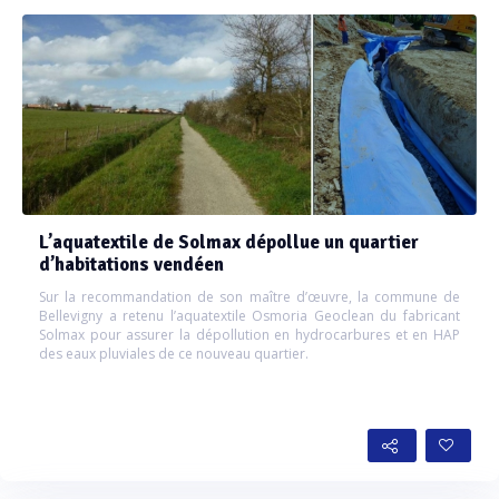
L’aquatextile de Solmax dépollue un quartier
d’habitations vendéen
Sur la recommandation de son maître d’œuvre, la commune de
Bellevigny a retenu l’aquatextile Osmoria Geoclean du fabricant
Solmax pour assurer la dépollution en hydrocarbures et en HAP
des eaux pluviales de ce nouveau quartier.