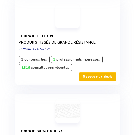
TENCATE GEOTUBE
PRODUITS TISSÉS DE GRANDE RÉSISTANCE
TENCATE GEOTUBE®
3
contenus liés
3
professionnels intéressés
1816
consultations récentes
Recevoir un devis
TENCATE MIRAGRID GX