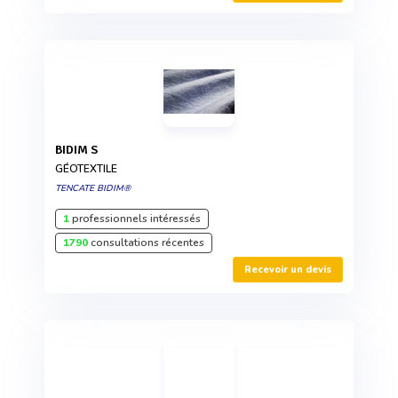
BIDIM S
GÉOTEXTILE
TENCATE BIDIM®
1
professionnels intéressés
1790
consultations récentes
Recevoir un devis