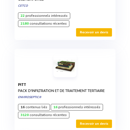
CETCO
22
professionnels intéressés
2180
consultations récentes
Recevoir un devis
PITT
PACK D'INFILTRATION ET DE TRAITEMENT TERTIAIRE
ENVIROSEPTIC®
16
contenus liés
16
professionnels intéressés
3120
consultations récentes
Recevoir un devis