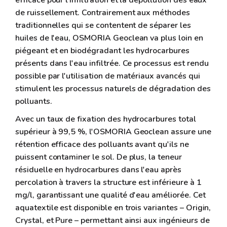
efficace pour l'infiltration et la dépollution des eaux
de ruissellement. Contrairement aux méthodes
traditionnelles qui se contentent de séparer les
huiles de l'eau, OSMORIA Geoclean va plus loin en
piégeant et en biodégradant les hydrocarbures
présents dans l'eau infiltrée. Ce processus est rendu
possible par l'utilisation de matériaux avancés qui
stimulent les processus naturels de dégradation des
polluants.
Avec un taux de fixation des hydrocarbures total
supérieur à 99,5 %, l'OSMORIA Geoclean assure une
rétention efficace des polluants avant qu'ils ne
puissent contaminer le sol. De plus, la teneur
résiduelle en hydrocarbures dans l'eau après
percolation à travers la structure est inférieure à 1
mg/l, garantissant une qualité d'eau améliorée. Cet
aquatextile est disponible en trois variantes – Origin,
Crystal, et Pure – permettant ainsi aux ingénieurs de