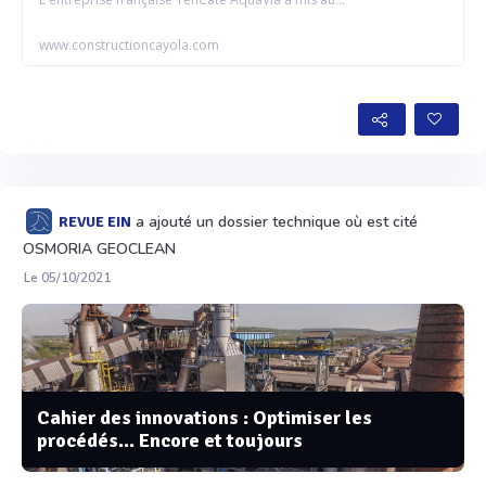
www.constructioncayola.com
a ajouté un dossier technique où est cité
REVUE EIN
OSMORIA GEOCLEAN
Le 05/10/2021
Cahier des innovations : Optimiser les
procédés... Encore et toujours