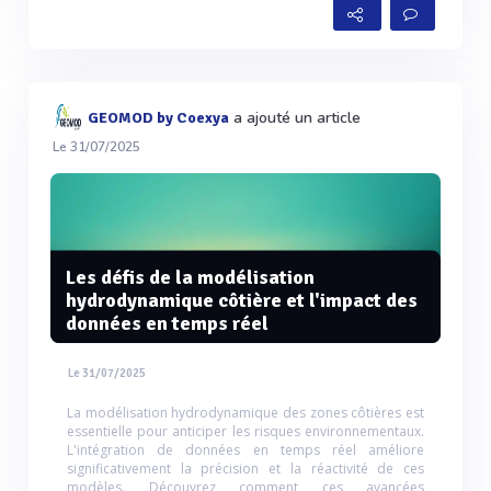
a ajouté un article
GEOMOD by Coexya
Le 31/07/2025
Les défis de la modélisation
hydrodynamique côtière et l'impact des
données en temps réel
Le 31/07/2025
La modélisation hydrodynamique des zones côtières est
essentielle pour anticiper les risques environnementaux.
L'intégration de données en temps réel améliore
significativement la précision et la réactivité de ces
modèles. Découvrez comment ces avancées