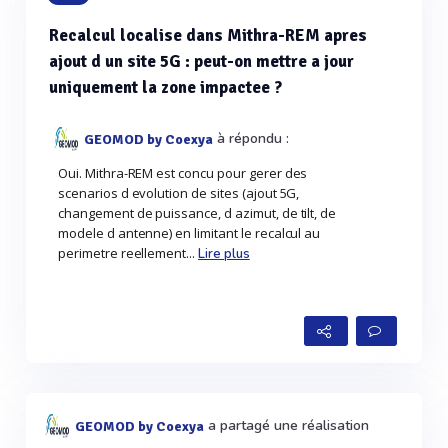
Recalcul localise dans Mithra-REM apres
ajout d un site 5G : peut-on mettre a jour
uniquement la zone impactee ?
à répondu :
GEOMOD by Coexya
Oui. Mithra-REM est concu pour gerer des
scenarios d evolution de sites (ajout 5G,
changement de puissance, d azimut, de tilt, de
modele d antenne) en limitant le recalcul au
perimetre reellement...
Lire plus
a partagé une réalisation
GEOMOD by Coexya