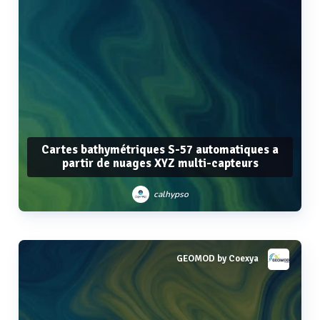
Cartes bathymétriques S-57 automatiques a
partir de nuages XYZ multi-capteurs
calhypso
GEOMOD by Coexya
Voir plus