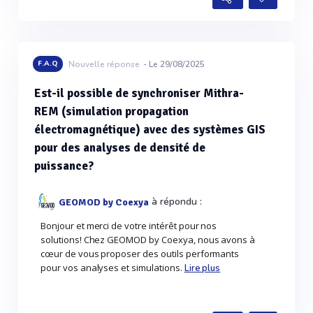
F.A.Q
Nouvelle réponse
- Le 29/08/2025
Est-il possible de synchroniser Mithra-
REM (simulation propagation
électromagnétique) avec des systèmes GIS
pour des analyses de densité de
puissance?
à répondu :
GEOMOD by Coexya
Bonjour et merci de votre intérêt pour nos
solutions! Chez GEOMOD by Coexya, nous avons à
cœur de vous proposer des outils performants
pour vos analyses et simulations.
Lire plus