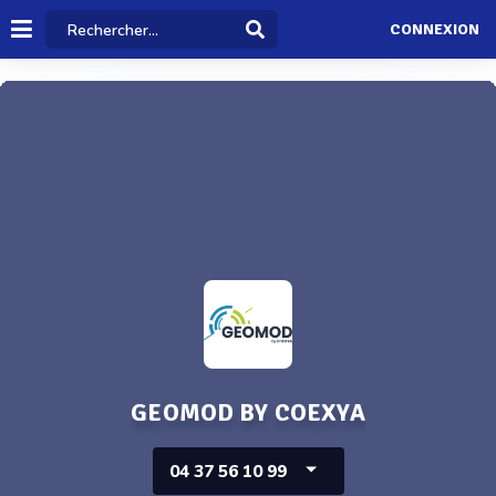
CONNEXION
GEOMOD BY COEXYA
04 37 56 10 99