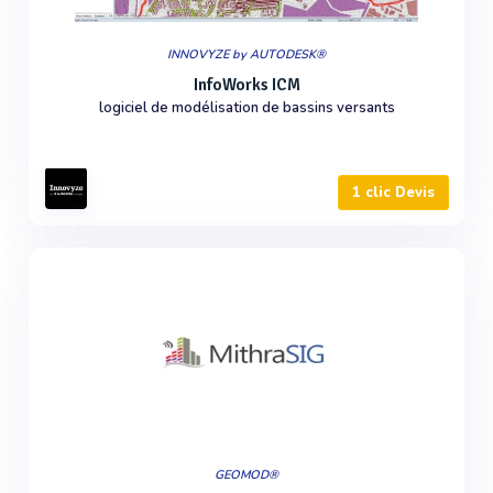
INNOVYZE by AUTODESK®
InfoWorks ICM
logiciel de modélisation de bassins versants
1 clic Devis
GEOMOD®