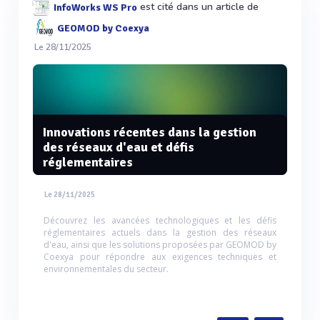
est cité dans un article de
InfoWorks WS Pro
GEOMOD by Coexya
Le 28/11/2025
Innovations récentes dans la gestion
des réseaux d'eau et défis
réglementaires
Le 28/11/2025
Découvrez les avancées technologiques et les défis
réglementaires actuels dans la gestion des réseaux
d'eau, ainsi que les solutions proposées par GEOMOD by
Coexya pour répondre aux exigences techniques et
environnementales du secteur.