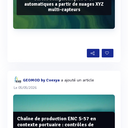
automatiques a partir de nuages XYZ
multi-capteurs
Voir plus
a ajouté un article
GEOMOD by Coexya
Le 05/05/2026
Chaîne de production ENC S-57 en
contexte portuaire : contrôles de