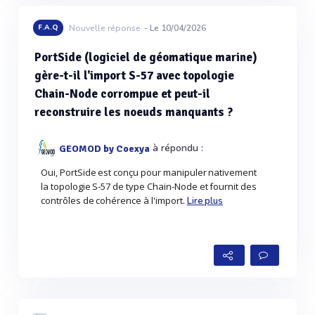
F.A.Q
Nouvelle réponse
- Le 10/04/2026
PortSide (logiciel de géomatique marine)
gère-t-il l'import S-57 avec topologie
Chain-Node corrompue et peut-il
reconstruire les noeuds manquants ?
à répondu :
GEOMOD by Coexya
Oui, PortSide est conçu pour manipuler nativement
la topologie S-57 de type Chain-Node et fournit des
contrôles de cohérence à l'import.
Lire plus