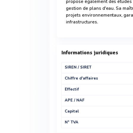
propose également des études 
gestion de plans d'eau. Sa maît
projets environnementaux, garant
infrastructures.
Informations juridiques
SIREN / SIRET
Chiffre d'affaires
Effectif
APE / NAF
Capital
N° TVA