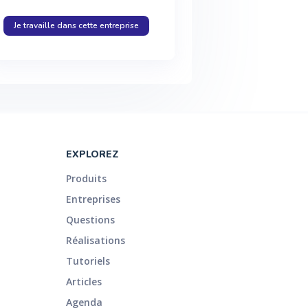
Je travaille dans cette entreprise
EXPLOREZ
Produits
Entreprises
Questions
Réalisations
Tutoriels
Articles
Agenda