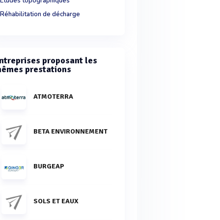
Etudes topographiques
Réhabilitation de décharge
ntreprises proposant les
êmes prestations
ATMOTERRA
BETA ENVIRONNEMENT
BURGEAP
SOLS ET EAUX