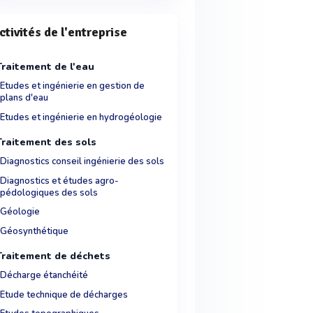
ctivités de l'entreprise
Traitement de l'eau
Etudes et ingénierie en gestion de
plans d'eau
Etudes et ingénierie en hydrogéologie
Traitement des sols
Diagnostics conseil ingénierie des sols
Diagnostics et études agro-
pédologiques des sols
Géologie
Géosynthétique
Traitement de déchets
Décharge étanchéité
Etude technique de décharges