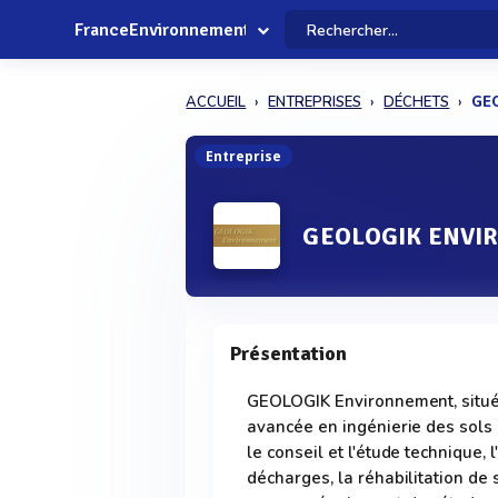
FranceEnvironnement
ACCUEIL
ENTREPRISES
DÉCHETS
GE
Entreprise
GEOLOGIK ENV
Présentation
GEOLOGIK Environnement, situé 
avancée en ingénierie des sols 
le conseil et l'étude technique, 
décharges, la réhabilitation de s