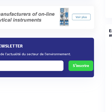
E
m
NEWSLETTER
e l'actualité du secteur de l'environnement.
S'inscrire