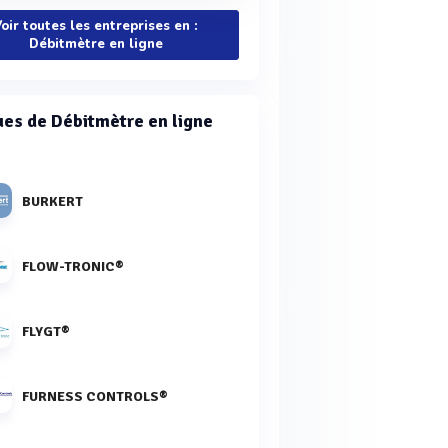
oir toutes les entreprises en :
Débitmètre en ligne
es de Débitmètre en ligne
BURKERT
FLOW-TRONIC®
FLYGT®
FURNESS CONTROLS®