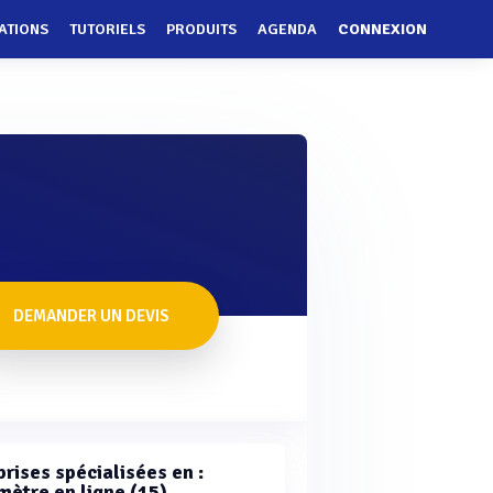
ATIONS
TUTORIELS
PRODUITS
AGENDA
CONNEXION
DEMANDER UN DEVIS
rises spécialisées en :
mètre en ligne (15)