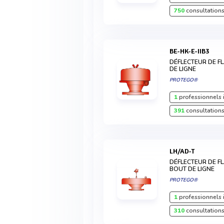
750
consultations
BE-HK-E-IIB3
DÉFLECTEUR DE F
DE LIGNE
PROTEGO®
1
professionnels 
391
consultations
LH/AD-T
DÉFLECTEUR DE F
BOUT DE LIGNE
PROTEGO®
1
professionnels 
310
consultations