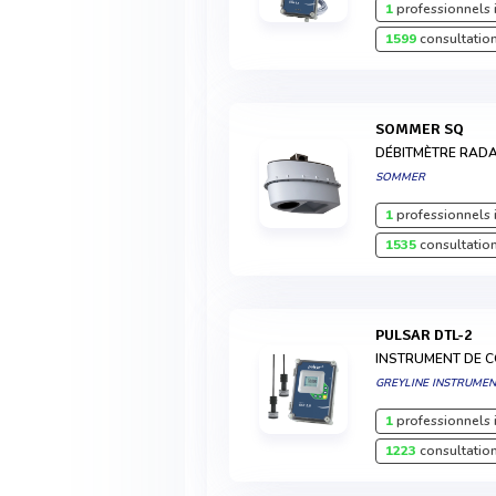
1
professionnels 
1599
consultation
SOMMER SQ
DÉBITMÈTRE RADA
SOMMER
1
professionnels 
1535
consultation
PULSAR DTL-2
INSTRUMENT DE C
GREYLINE INSTRUME
1
professionnels 
1223
consultation