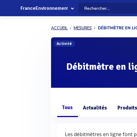
FranceEnvironnement
ACCUEIL
MESURES
DÉBITMÈTRE EN LI
Activité
Débitmètre en li
Tous
Actualités
Produit
Les débitmètres en ligne font p