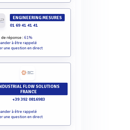
ENGINEERING MESURES
01 69 41 41 41
 de réponse :
61%
nder à être rappelé
r une question en direct
NDUSTRIAL FLOW SOLUTIONS
FRANCE
+39 392 0816983
nder à être rappelé
r une question en direct