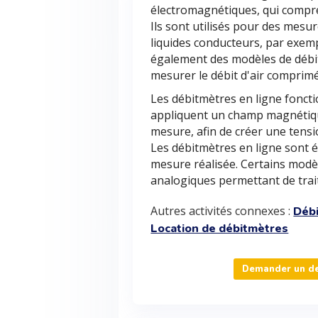
électromagnétiques, qui compre
Ils sont utilisés pour des mesu
liquides conducteurs, par exem
également des modèles de débi
mesurer le débit d'air comprimé
Les débitmètres en ligne foncti
appliquent un champ magnétique
mesure, afin de créer une tensi
Les débitmètres en ligne sont éq
mesure réalisée. Certains modè
analogiques permettant de trai
Autres activités connexes :
Déb
Location de débitmètres
Demander un dev