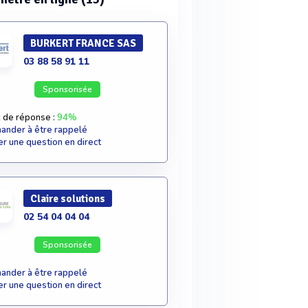
BURKERT FRANCE SAS
03 88 58 91 11
Sponsorisée
 de réponse :
94%
nder à être rappelé
r une question en direct
Claire solutions
02 54 04 04 04
Sponsorisée
nder à être rappelé
r une question en direct