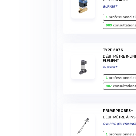
DES SIGNAUX
BURKERT
1
professionnels 
909
consultations
TYPE 8036
DÉBITMÈTRE INLIN
ELEMENT
BURKERT
1
professionnels 
907
consultations
PRIMEPROBE3+
DÉBITMÈTRE À IN
OVARRO (EX-PRIMAYE
1
professionnels 