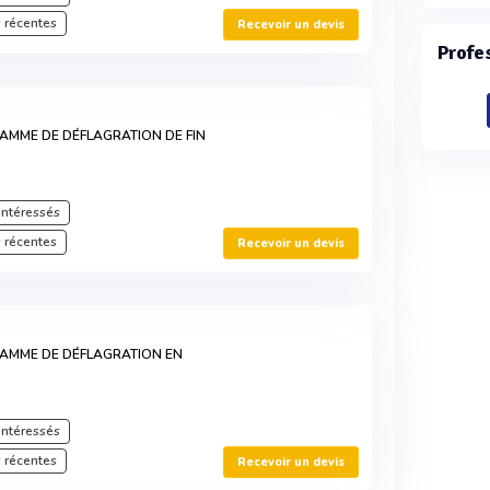
 récentes
Recevoir un devis
Profe
LAMME DE DÉFLAGRATION DE FIN
intéressés
 récentes
Recevoir un devis
LAMME DE DÉFLAGRATION EN
intéressés
 récentes
Recevoir un devis