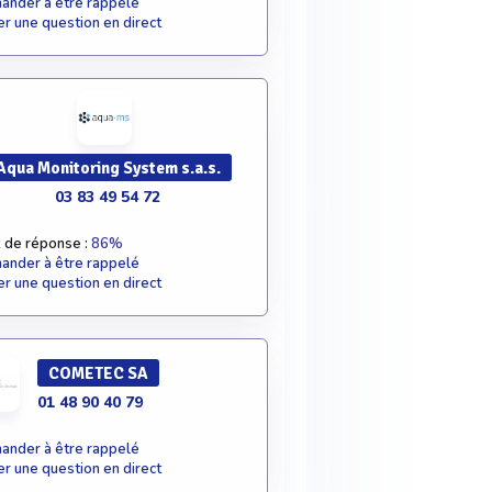
nder à être rappelé
r une question en direct
Aqua Monitoring System s.a.s.
03 83 49 54 72
 de réponse :
86%
nder à être rappelé
r une question en direct
COMETEC SA
01 48 90 40 79
nder à être rappelé
r une question en direct