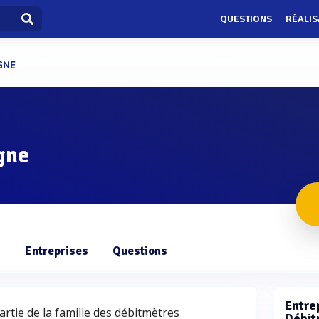
QUESTIONS
RÉALIS
GNE
gne
s
Entreprises
Questions
Entrep
artie de la famille des débitmètres
Débit