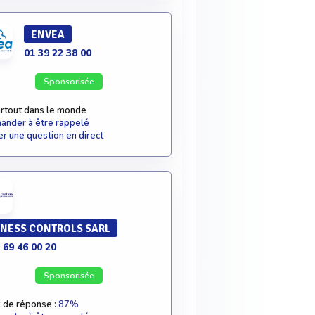
ENVEA
01 39 22 38 00
Sponsorisée
rtout dans le monde
nder à être rappelé
r une question en direct
NESS CONTROLS SARL
 69 46 00 20
Sponsorisée
 de réponse :
87%