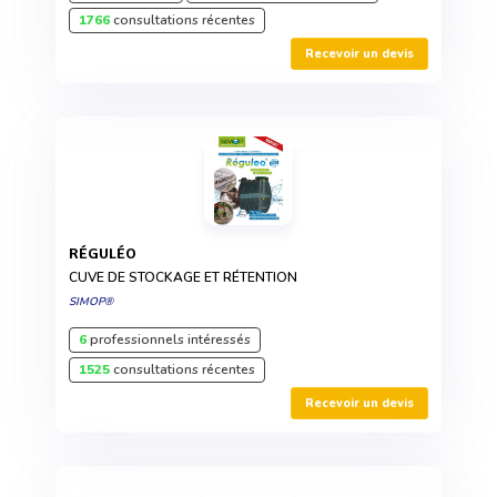
1766
consultations récentes
Recevoir un devis
RÉGULÉO
CUVE DE STOCKAGE ET RÉTENTION
SIMOP®
6
professionnels intéressés
1525
consultations récentes
Recevoir un devis