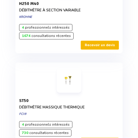
H250 M40
DÉBITMÈTRE À SECTION VARIABLE
KROHNE
4
professionnels intéressés
1674
consultations récentes
Recevoir un devis
ST50
DÉBITMÈTRE MASSIQUE THERMIQUE
FCI®
4
professionnels intéressés
730
consultations récentes