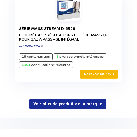
SÉRIE MASS-STREAM D-6300
DÉBITMÈTRES / RÉGULATEURS DE DÉBIT MASSIQUE
POUR GAZ À PASSAGE INTÉGRAL
BRONKHORST®
10
contenus liés
1
professionnels intéressés
1304
consultations récentes
Recevoir un devis
Voir plus de produit de la marque