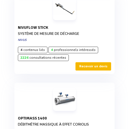
NIVUFLOW STICK
SYSTÈME DE MESURE DE DÉCHARGE
NIVUS
4
contenus liés
4
professionnels intéressés
2226
consultations récentes
Recevoir un devis
OPTIMASS 1400
DÉBITMÈTRE MASSIQUE À EFFET CORIOLIS