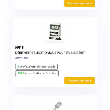
Recevoir un devis
KFF-3
DÉBITMÈTRE ÉLECTRONIQUE POUR FAIBLE DÉBIT
KOBOLD®
3
professionnels intéressés
1320
consultations récentes
Recevoir un devis