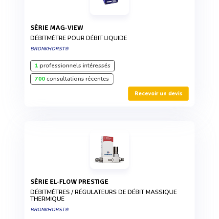
SÉRIE MAG-VIEW
DÉBITMÈTRE POUR DÉBIT LIQUIDE
BRONKHORST®
1
professionnels intéressés
700
consultations récentes
Recevoir un devis
SÉRIE EL-FLOW PRESTIGE
DÉBITMÈTRES / RÉGULATEURS DE DÉBIT MASSIQUE
THERMIQUE
BRONKHORST®