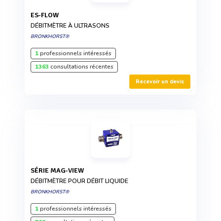
ES-FLOW
DÉBITMÈTRE À ULTRASONS
BRONKHORST®
1
professionnels intéressés
1363
consultations récentes
Recevoir un devis
SÉRIE MAG-VIEW
DÉBITMÈTRE POUR DÉBIT LIQUIDE
BRONKHORST®
1
professionnels intéressés