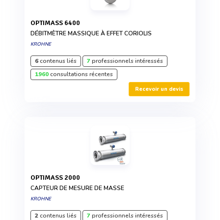
OPTIMASS 6400
DÉBITMÈTRE MASSIQUE À EFFET CORIOLIS
KROHNE
6
contenus liés
7
professionnels intéressés
1960
consultations récentes
Recevoir un devis
OPTIMASS 2000
CAPTEUR DE MESURE DE MASSE
KROHNE
2
contenus liés
7
professionnels intéressés