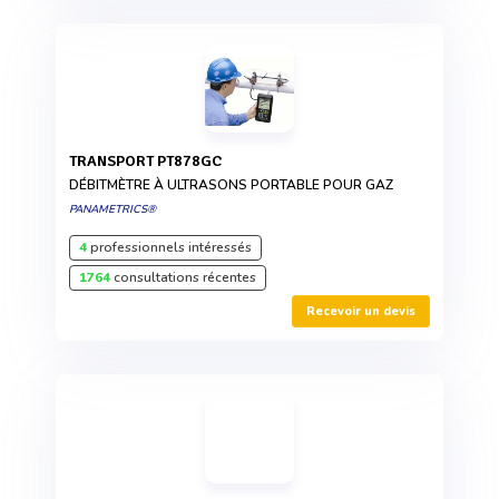
TRANSPORT PT878GC
DÉBITMÈTRE À ULTRASONS PORTABLE POUR GAZ
PANAMETRICS®
4
professionnels intéressés
1764
consultations récentes
Recevoir un devis