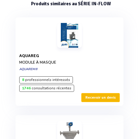
Produits similaires au SÉRIE IN-FLOW
AQUAREG
MODULE À MASQUE
AQUAREM®
8
professionnels intéressés
1746
consultations récentes
Recevoir un devis