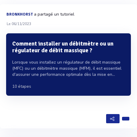
a partagé un tutoriel
BRONKHORST
Le 06/11/2023
Comment installer un débitmètre ou un
régulateur de débit massique ?
Lorsque vous installez un régulateur de débit massique
(MFC) ou un débitmètre massique (MFM), il est essentiel
d'assurer une performance optimale dès la mise en...
10 étapes