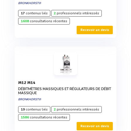
BRONKHORST®
17
contenus liés
2
professionnels intéressés
1608
consultations récentes
Recevoir un devis
M12 M14
DÉBITMÈTRES MASSIQUES ET RÉGULATEURS DE DÉBIT
MASSIQUE
BRONKHORST®
19
contenus liés
2
professionnels intéressés
1586
consultations récentes
Recevoir un devis