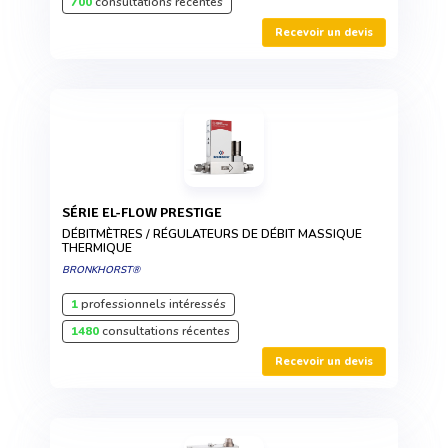
700
consultations récentes
Recevoir un devis
SÉRIE EL-FLOW PRESTIGE
DÉBITMÈTRES / RÉGULATEURS DE DÉBIT MASSIQUE
THERMIQUE
BRONKHORST®
1
professionnels intéressés
1480
consultations récentes
Recevoir un devis