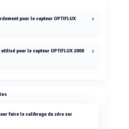
cordement pour le capteur OPTIFLUX
le capteur OPTIFLUX 2000 vont de DN25 à DN1200.
 utilisé pour le capteur OPTIFLUX 2000
un revêtement en PP, PO ou ébonite.
tes
our faire le calibrage du zéro sur