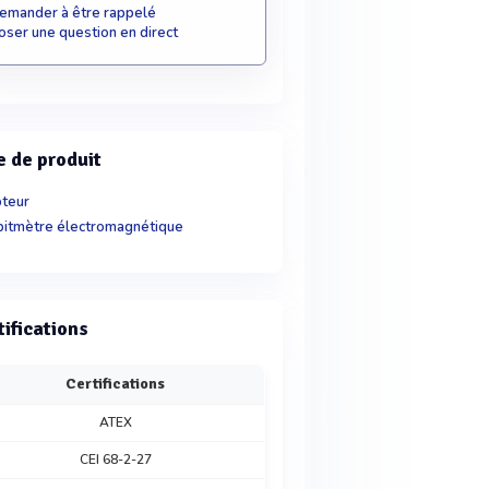
emander à être rappelé
oser une question en direct
e de produit
teur
itmètre électromagnétique
tifications
Certifications
ATEX
CEI 68-2-27