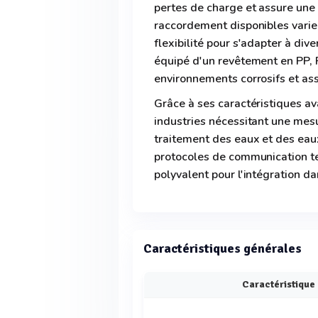
pertes de charge et assure une 
raccordement disponibles vari
flexibilité pour s'adapter à dive
équipé d'un revêtement en PP, P
environnements corrosifs et ass
Grâce à ses caractéristiques a
industries nécessitant une mes
traitement des eaux et des eaux
protocoles de communication t
polyvalent pour l'intégration d
Caractéristiques générales
Caractéristique