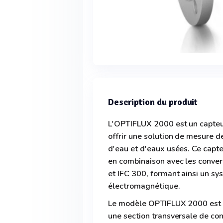
Description du produit
L'OPTIFLUX 2000 est un capte
offrir une solution de mesure de
d'eau et d'eaux usées. Ce capte
en combinaison avec les conver
et IFC 300, formant ainsi un s
électromagnétique.
Le modèle OPTIFLUX 2000 est c
une section transversale de cond