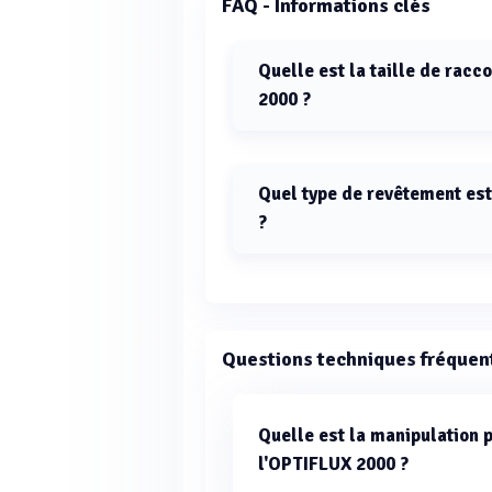
FAQ - Informations clés
Quelle est la taille de rac
2000 ?
Les tailles de raccordement pour 
Quel type de revêtement est
?
Le capteur OPTIFLUX 2000 utilise 
Questions techniques fréquen
Quelle est la manipulation p
l'OPTIFLUX 2000 ?