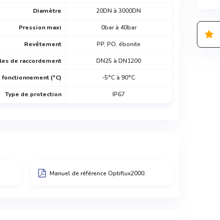
Diamètre
20DN à 3000DN
Pression maxi
0bar à 40bar
Revêtement
PP, PO, ébonite
lles de raccordement
DN25 à DN1200
fonctionnement (°C)
-5°C à 90°C
Type de protection
IP67
Manuel de référence Optiflux2000.