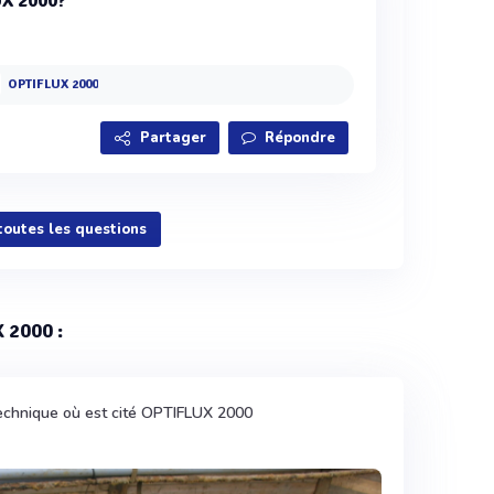
UX 2000?
OPTIFLUX 2000
Partager
Répondre
 toutes les questions
 2000 :
technique où est cité OPTIFLUX 2000