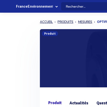
FranceEnvironnement
ACCUEIL
PRODUITS
MESURES
OPTIF
Produit
Produit
Actualités
Quest