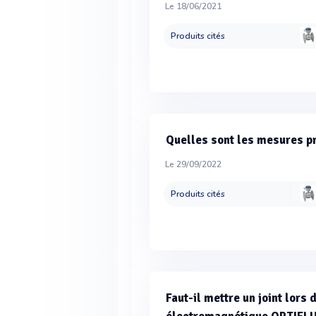
Le 18/06/2021
Produits cités
Quelles sont les mesures p
Le 29/09/2022
Produits cités
Faut-il mettre un joint lors