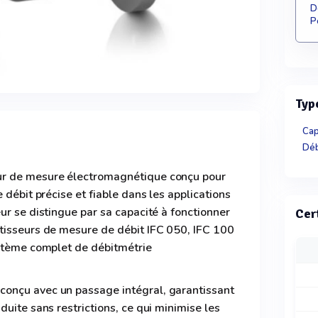
D
P
Typ
Cap
Déb
ur de mesure électromagnétique conçu pour
 débit précise et fiable dans les applications
ur se distingue par sa capacité à fonctionner
Cer
tisseurs de mesure de débit IFC 050, IFC 100
ystème complet de débitmétrie
onçu avec un passage intégral, garantissant
uite sans restrictions, ce qui minimise les