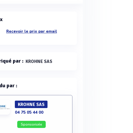
ix
Recevoir le prix par email
riqué par :
KROHNE SAS
du par :
KROHNE SAS
04 75 05 44 00
Sponsorisée