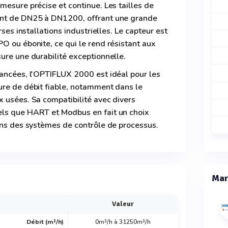
mesure précise et continue. Les tailles de
ent de DN25 à DN1200, offrant une grande
rses installations industrielles. Le capteur est
O ou ébonite, ce qui le rend résistant aux
ure une durabilité exceptionnelle.
vancées, l'OPTIFLUX 2000 est idéal pour les
ure de débit fiable, notamment dans le
 usées. Sa compatibilité avec divers
els que HART et Modbus en fait un choix
ans des systèmes de contrôle de processus.
Mar
Valeur
Débit (m³/h)
0m³/h à 31250m³/h