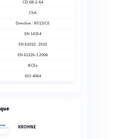
CEI 68-2-64
CSA
Directive : 97/23/CE
EN 14154
EN 61010 : 2010
EN 61326-1:2006
IECEx
ISO 4064
que
KROHNE