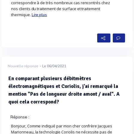
correspondre à de très nombreux cas rencontrés chez
nos clients du traitement de surface et traitement
thermique.
Lire plus
Nouvelle réponse
- Le 06/04/2021
En comparant plusieurs débitmètres
électromagnétiques et Coriolis, j'ai remarqué la
mention "Pas de longueur droite amont / aval". A
quoi cela correspond?
Réponse :
Bonjour, Comme indiqué par mon cher confrère Jacques
Marionneau, la technologie Coriolis ne nécessite pas de