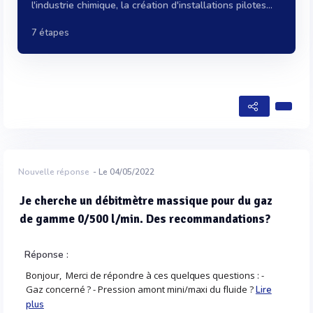
l'industrie chimique, la création d'installations pilotes...
7 étapes
Nouvelle réponse
- Le 04/05/2022
Je cherche un débitmètre massique pour du gaz
de gamme 0/500 l/min. Des recommandations?
Réponse :
Bonjour, Merci de répondre à ces quelques questions : -
Gaz concerné ? - Pression amont mini/maxi du fluide ?
Lire
plus