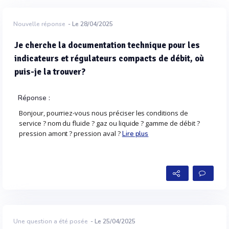
Nouvelle réponse
- Le 28/04/2025
Je cherche la documentation technique pour les
indicateurs et régulateurs compacts de débit, où
puis-je la trouver?
Réponse :
Bonjour, pourriez-vous nous préciser les conditions de
service ? nom du fluide ? gaz ou liquide ? gamme de débit ?
pression amont ? pression aval ?
Lire plus
Une question a été posée
- Le 25/04/2025