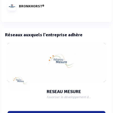
BRONKHORST®
Réseaux auxquels l'entreprise adhère
RESEAU MESURE
Favoriser le développement des entreprises du domaine de la mesure et de l'instrumentation