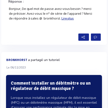
Réponse :
Bonjour, De quel mot de passe avez-vous besoin ? merci
de préciser. Avez-vous le n° de série de l'appareil ? Merci
de répondre à sales @ bronkhorst.
Lire plus
a partagé un tutoriel
BRONKHORST
Le 06/11/2023
Comment installer un débitmètre ou un
régulateur de débit massique ?
Lorsque vous installez un régulateur de débit massique
(MFC) ou un débitmètre massique (MFM), il est essentiel
d'assurer une performance optimale dès la mise en...