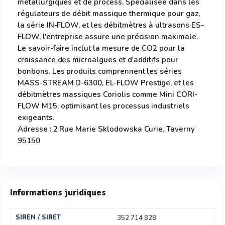
métallurgiques et de process. Spécialisée dans les
régulateurs de débit massique thermique pour gaz,
la série IN-FLOW, et les débitmètres à ultrasons ES-
FLOW, l'entreprise assure une précision maximale.
Le savoir-faire inclut la mesure de CO2 pour la
croissance des microalgues et d'additifs pour
bonbons. Les produits comprennent les séries
MASS-STREAM D-6300, EL-FLOW Prestige, et les
débitmètres massiques Coriolis comme Mini CORI-
FLOW M15, optimisant les processus industriels
exigeants.
Adresse : 2 Rue Marie Sklodowska Curie, Taverny
95150
Informations juridiques
SIREN / SIRET
352 714 828