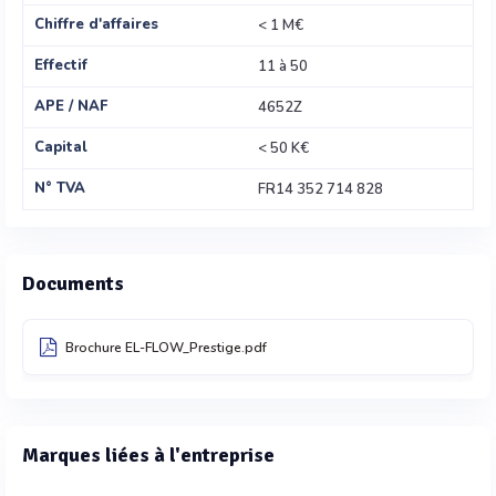
Chiffre d'affaires
< 1 M€
Effectif
11 à 50
APE / NAF
4652Z
Capital
< 50 K€
N° TVA
FR14 352 714 828
Documents
Brochure EL-FLOW_Prestige.pdf
Marques liées à l'entreprise