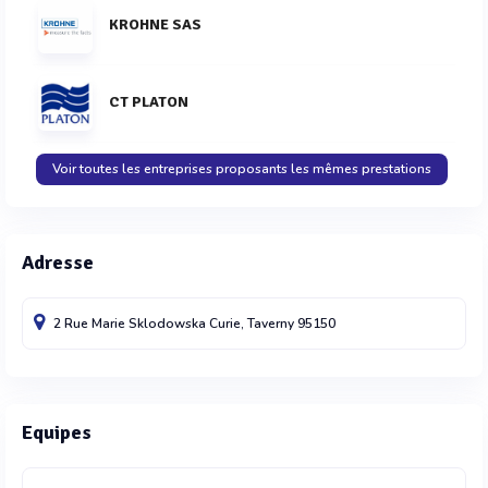
KROHNE SAS
CT PLATON
Voir toutes les entreprises proposants les mêmes prestations
Adresse
2 Rue Marie Sklodowska Curie,
Taverny
95150
Equipes