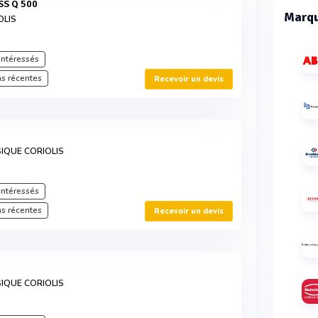
SS Q 500
Marqu
OLIS
intéressés
s récentes
Recevoir un devis
IQUE CORIOLIS
intéressés
s récentes
Recevoir un devis
IQUE CORIOLIS