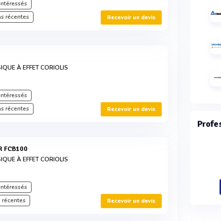
intéressés
s récentes
Recevoir un devis
IQUE À EFFET CORIOLIS
intéressés
s récentes
Recevoir un devis
Profe
R FCB100
IQUE À EFFET CORIOLIS
intéressés
 récentes
Recevoir un devis