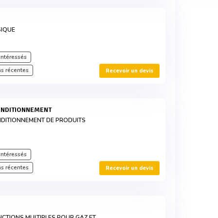
SIQUE
intéressés
s récentes
Recevoir un devis
ONDITIONNEMENT
NDITIONNEMENT DE PRODUITS
intéressés
s récentes
Recevoir un devis
NCTIONS MULTIPLES POUR GAZ ET