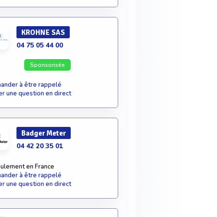
KROHNE SAS
04 75 05 44 00
Sponsorisée
nder à être rappelé
r une question en direct
Badger Meter
04 42 20 35 01
ulement en France
nder à être rappelé
r une question en direct