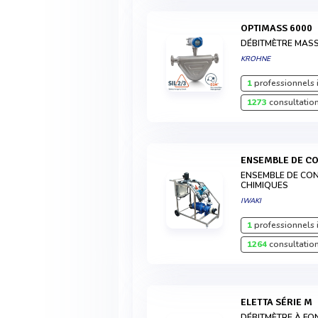
OPTIMASS 6000
DÉBITMÈTRE MAS
KROHNE
1
professionnels 
1273
consultation
ENSEMBLE DE C
ENSEMBLE DE CO
CHIMIQUES
IWAKI
1
professionnels 
1264
consultation
ELETTA SÉRIE M
DÉBITMÈTRE À FO