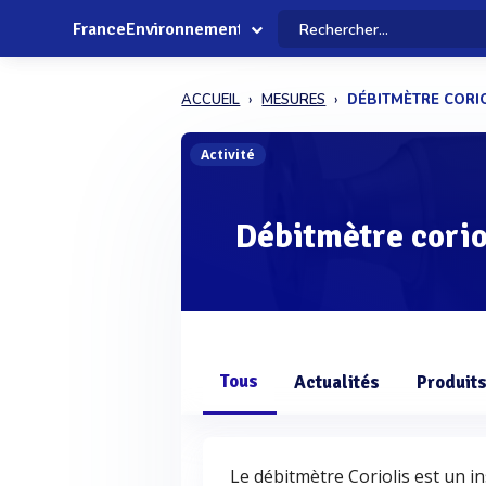
FranceEnvironnement
ACCUEIL
MESURES
DÉBITMÈTRE CORI
Activité
Débitmètre corio
Tous
Actualités
Produit
Le débitmètre Coriolis est un i