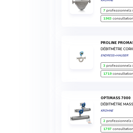
KROHNE
7
professionnels 
1963
consultation
PROLINE PROMA
DÉBITMÈTRE CORI
ENDRESS+HAUSER
3
professionnels 
1719
consultation
OPTIMASS 7000
DÉBITMÈTRE MAS
KROHNE
2
professionnels 
1797
consultation