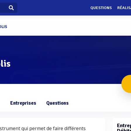
QUESTIONS
RÉALIS
OLIS
lis
s
Entreprises
Questions
Entrep
nstrument qui permet de faire différents
Débit