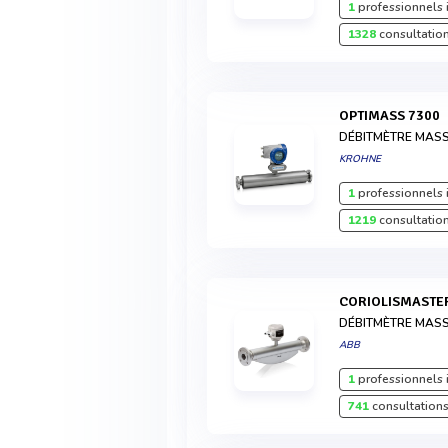
1
professionnels 
1328
consultation
OPTIMASS 7300
DÉBITMÈTRE MASS
KROHNE
1
professionnels 
1219
consultation
CORIOLISMASTE
DÉBITMÈTRE MASS
ABB
1
professionnels 
741
consultations