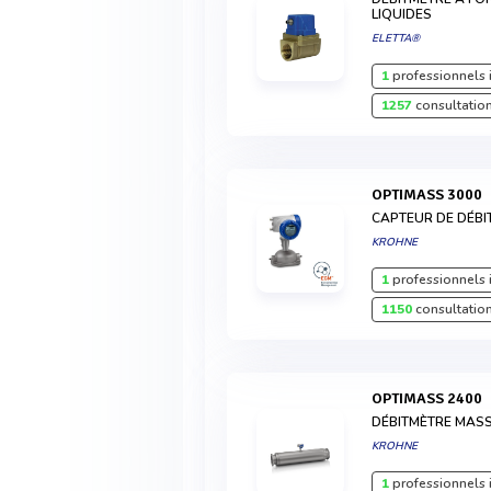
LIQUIDES
ELETTA®
1
professionnels 
1257
consultation
OPTIMASS 3000
CAPTEUR DE DÉBIT
KROHNE
1
professionnels 
1150
consultation
OPTIMASS 2400
DÉBITMÈTRE MASS
KROHNE
1
professionnels 