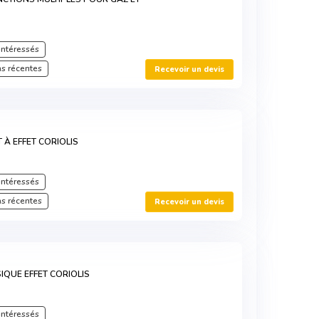
intéressés
s récentes
Recevoir un devis
 À EFFET CORIOLIS
intéressés
s récentes
Recevoir un devis
IQUE EFFET CORIOLIS
intéressés