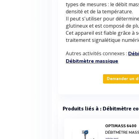
types de mesures : le débit mass
densité et de la température.
Il peut s'utiliser pour détermin
glutineux et est composé de pl
Cet appareil est fiable grâce à
traitement signalétique numéri
Autres activités connexes :
Déb
Débitmètre massique
Demander un dev
Produits liés à : Débitmètre co
OPTIMASS 6400
DÉBITMÈTRE MASS