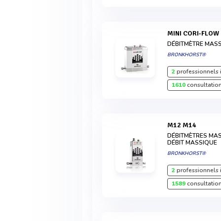
MINI CORI-FLOW
DÉBITMÈTRE MASS
BRONKHORST®
2
professionnels 
1610
consultation
M12 M14
DÉBITMÈTRES MAS
DÉBIT MASSIQUE
BRONKHORST®
2
professionnels 
1589
consultation