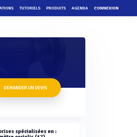
ATIONS
TUTORIELS
PRODUITS
AGENDA
CONNEXION
DEMANDER UN DEVIS
rises spécialisées en :
mètre coriolis (17)