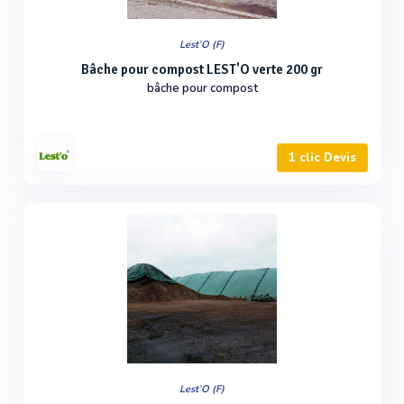
Lest’O (F)
Bâche pour compost LEST'O verte 200 gr
bâche pour compost
1 clic Devis
Lest’O (F)