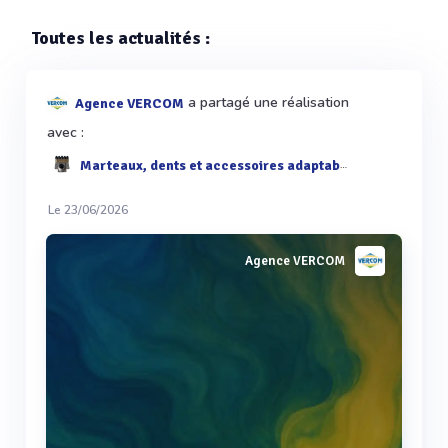
Toutes les actualités :
a partagé une réalisation
Agence VERCOM
avec :
Marteaux, dents et accessoires adaptables aux broyeurs et cribles DOPPSTADT
Le 23/06/2026
Agence VERCOM