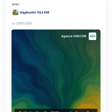
avec :
Haybuster H1130E
Le 10/07/2025
Agence VERCOM