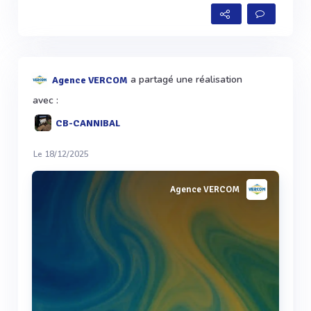
a partagé une réalisation
Agence VERCOM
avec :
CB-CANNIBAL
Le 18/12/2025
Agence VERCOM