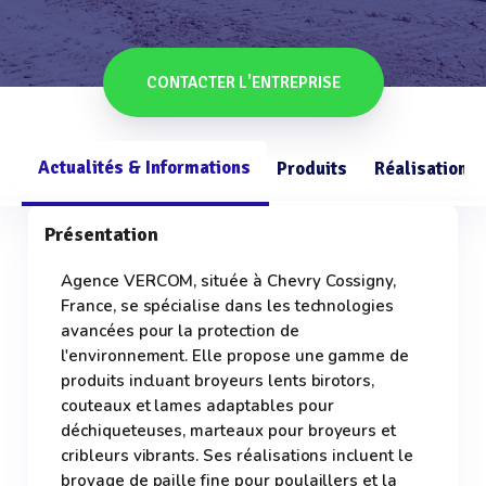
CONTACTER L'ENTREPRISE
Actualités & Informations
Produits
Réalisations
Présentation
Agence VERCOM, située à Chevry Cossigny,
France, se spécialise dans les technologies
avancées pour la protection de
l'environnement. Elle propose une gamme de
produits incluant broyeurs lents birotors,
couteaux et lames adaptables pour
déchiqueteuses, marteaux pour broyeurs et
cribleurs vibrants. Ses réalisations incluent le
broyage de paille fine pour poulaillers et la