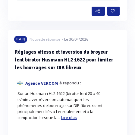
F.A.Q
Nouvelle réponse
- Le 30/04/2026
Réglages vitesse et inversion du broyeur
lent birotor Husmann HL2 1622 pour limiter
les bourrages sur DIB fibreux
à répondu :
Agence VERCOM
Sur un Husmann HL2 1622 (birotor lent 20 a 40
tr/min avec réversion automatique), les
phénomènes de bourrage sur DIB fibreux sont
principalement liés a l enroulement et a la
compaction lorsque la...
Lire plus