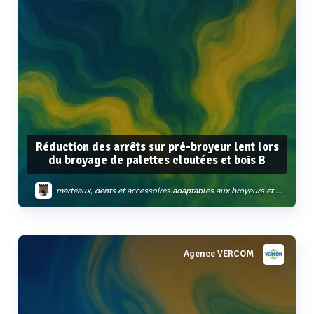
Réduction des arrêts sur pré-broyeur lent lors
du broyage de palettes cloutées et bois B
marteaux, dents et accessoires adaptables aux broyeurs et cribles doppstadt
Agence VERCOM
Voir plus