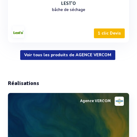
LEST’O
bâche de séchage
1 clic Devis
Voir tous les produits de AGENCE VERCOM
Réalisations
Agence VERCOM