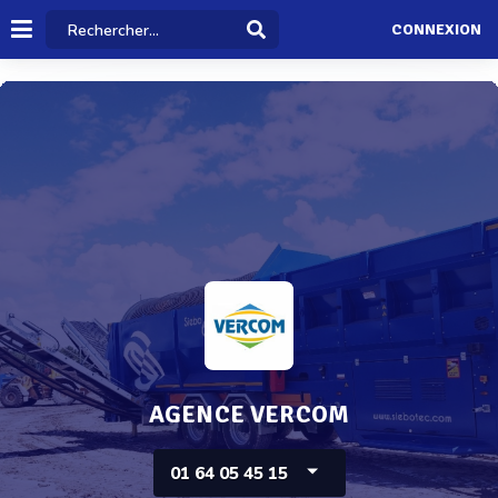
CONNEXION
AGENCE VERCOM
01 64 05 45 15