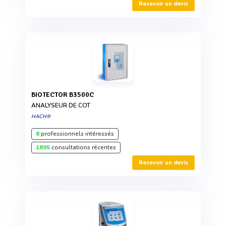
Recevoir un devis
BIOTECTOR B3500C
ANALYSEUR DE COT
HACH®
8
professionnels intéressés
1895
consultations récentes
Recevoir un devis