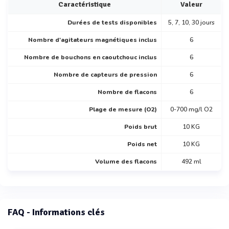
Caractéristique
Valeur
Durées de tests disponibles
5, 7, 10, 30 jours
Nombre d'agitateurs magnétiques inclus
6
Nombre de bouchons en caoutchouc inclus
6
Nombre de capteurs de pression
6
Nombre de flacons
6
Plage de mesure (O2)
0-700 mg/l O2
Poids brut
10 KG
Poids net
10 KG
Volume des flacons
492 ml
FAQ - Informations clés