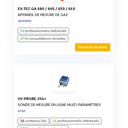
EX-TEC GA 680 / 660 / 650 / 610
APPAREIL DE MESURE DE GAZ
SEWERIN
29
professionnels intéressés
3749
consultations récentes
Recevoir un devis
UV-PROBE 254+
SONDE DE MESURE EN LIGNE MULTI-PARAMÈTRES
EFS®
25
contenus liés
21
professionnels intéressés