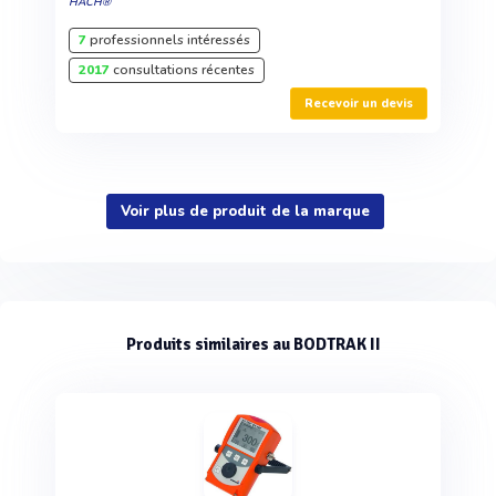
HACH®
7
professionnels intéressés
2017
consultations récentes
Recevoir un devis
Voir plus de produit de la marque
Produits similaires au BODTRAK II