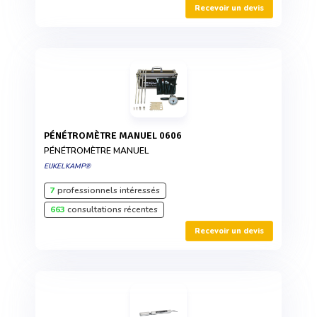
Recevoir un devis
PÉNÉTROMÈTRE MANUEL 0606
PÉNÉTROMÈTRE MANUEL
EIJKELKAMP®
7
professionnels intéressés
663
consultations récentes
Recevoir un devis