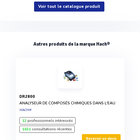
Voir tout le catalogue produit
Autres produits de la marque Hach®
DR2800
ANALYSEUR DE COMPOSÉS CHIMIQUES DANS L'EAU
HACH®
12
professionnels intéressés
1621
consultations récentes
Recevoir un devis