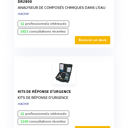
DR2800
ANALYSEUR DE COMPOSÉS CHIMIQUES DANS L'EAU
HACH®
12
professionnels intéressés
1621
consultations récentes
Recevoir un devis
KITS DE RÉPONSE D'URGENCE
KITS DE RÉPONSE D'URGENCE
HACH®
12
professionnels intéressés
1160
consultations récentes