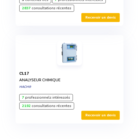
2837
consultations récentes
Recevoir un devis
CL17
ANALYSEUR CHIMIQUE
HACH®
7
professionnels intéressés
2192
consultations récentes
Recevoir un devis