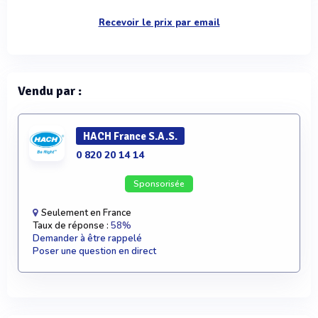
Recevoir le prix par email
Vendu par :
HACH France S.A.S.
0 820 20 14 14
Sponsorisée
Seulement en France
Taux de réponse :
58%
Demander à être rappelé
Poser une question en direct