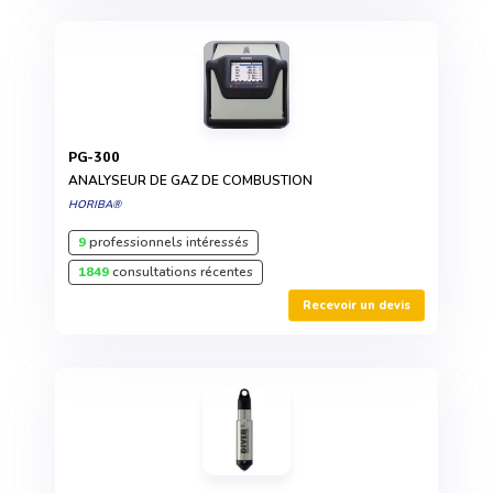
PG-300
ANALYSEUR DE GAZ DE COMBUSTION
HORIBA®
9
professionnels intéressés
1849
consultations récentes
Recevoir un devis