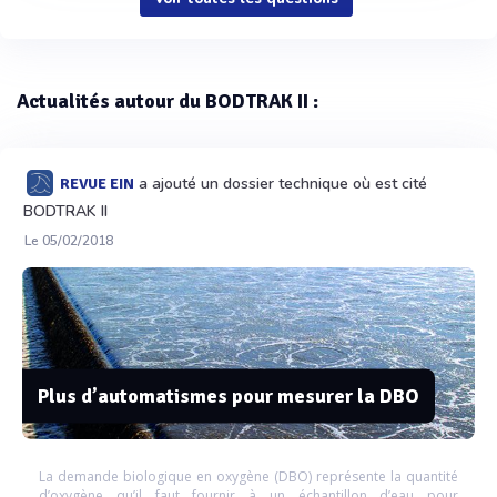
Actualités autour du BODTRAK II :
a ajouté un dossier technique où est cité
REVUE EIN
BODTRAK II
Le 05/02/2018
Plus d’automatismes pour mesurer la DBO
La demande biologique en oxygène (DBO) représente la quantité
d’oxygène qu’il faut fournir à un échantillon d’eau pour