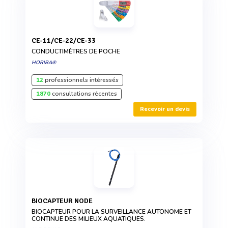
CE-11/CE-22/CE-33
CONDUCTIMÈTRES DE POCHE
HORIBA®
12
professionnels intéressés
1870
consultations récentes
Recevoir un devis
BIOCAPTEUR NODE
BIOCAPTEUR POUR LA SURVEILLANCE AUTONOME ET
CONTINUE DES MILIEUX AQUATIQUES.