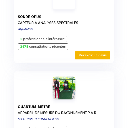
SONDE OPUS
CAPTEUR À ANALYSES SPECTRALES
AQUAMS®
6
professionnels intéressés
2675
consultations récentes
Recevoir un devis
QUANTUM-MÈTRE
APPAREIL DE MESURE DU RAYONNEMENT P.A.R.
SPECTRUM TECHNOLOGIES®