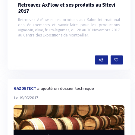
Retrouvez AxFlow et ses produits au Sitevi
2017
Retrouvez Axflow et ses produits aux Salon International
des équipements et savoir-faire pour les productions
vigne-vin, olive, fruits-légumes, du 28 au 30 Novembre 2017
au Centre des Expositions de Montpellier.
a ajouté un dossier technique
GAZDETECT
Le 19/06/2017