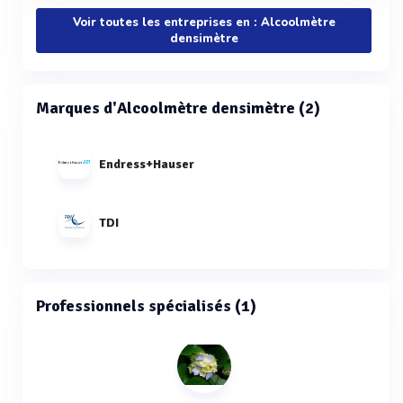
Voir toutes les entreprises en : Alcoolmètre
densimètre
Marques d'Alcoolmètre densimètre (2)
Endress+Hauser
TDI
Professionnels spécialisés (1)