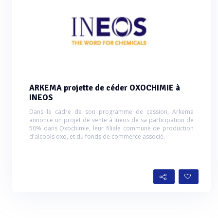
ARKEMA projette de céder OXOCHIMIE à
INEOS
Dans le cadre de son programme de cession, Arkema
annonce un projet de vente à Ineos de sa participation de
50% dans Oxochimie, leur filiale commune de production
d'alcools oxo, et du fonds de commerce associé.