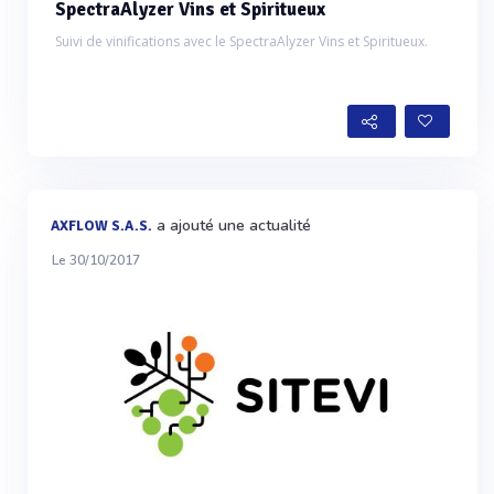
SpectraAlyzer Vins et Spiritueux
Suivi de vinifications avec le SpectraAlyzer Vins et Spiritueux.
a ajouté une actualité
AXFLOW S.A.S.
Le 30/10/2017