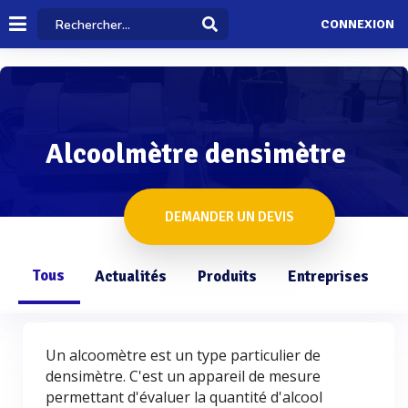
CONNEXION
Alcoolmètre densimètre
DEMANDER UN DEVIS
Tous
Actualités
Produits
Entreprises
Q
Un alcoomètre est un type particulier de
densimètre. C'est un appareil de mesure
permettant d'évaluer la quantité d'alcool