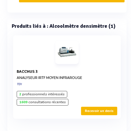
Produits liés à : Alcoolmètre densimètre (1)
BACCHUS 3
ANALYSEUR IRTF MOYEN INFRAROUGE
TDI
2
professionnels intéressés
1609
consultations récentes
Recevoir un devis