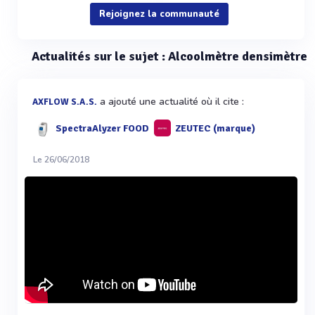
Rejoignez la communauté
Actualités sur le sujet : Alcoolmètre densimètre
a ajouté une actualité où il cite :
AXFLOW S.A.S.
SpectraAlyzer FOOD
ZEUTEC (marque)
Le 26/06/2018