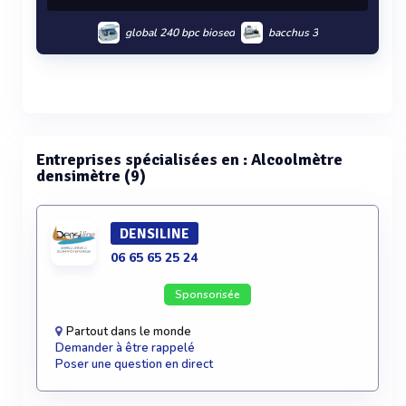
global 240 bpc biosed
bacchus 3
Voir plus
Entreprises spécialisées en : Alcoolmètre
densimètre (9)
DENSILINE
06 65 65 25 24
Sponsorisée
Partout dans le monde
Demander à être rappelé
Poser une question en direct