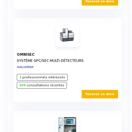
Recevoir un devis
OMNISEC
SYSTÈME GPC/SEC MULTI-DÉTECTEURS
MALVERN®
1
professionnels intéressés
535
consultations récentes
Recevoir un devis