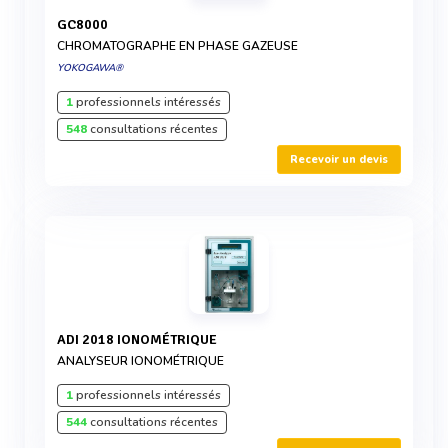
GC8000
CHROMATOGRAPHE EN PHASE GAZEUSE
YOKOGAWA®
1
professionnels intéressés
548
consultations récentes
Recevoir un devis
ADI 2018 IONOMÉTRIQUE
ANALYSEUR IONOMÉTRIQUE
1
professionnels intéressés
544
consultations récentes