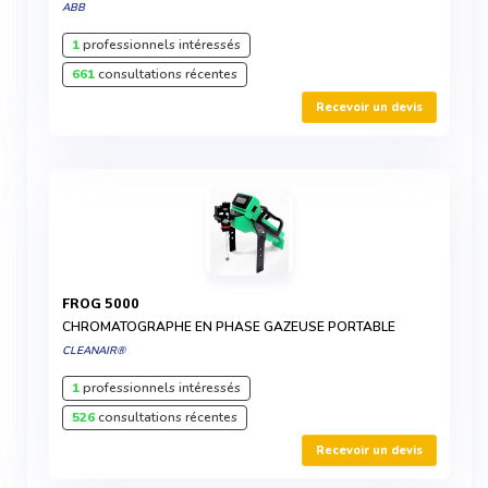
ABB
1
professionnels intéressés
661
consultations récentes
Recevoir un devis
FROG 5000
CHROMATOGRAPHE EN PHASE GAZEUSE PORTABLE
CLEANAIR®
1
professionnels intéressés
526
consultations récentes
Recevoir un devis