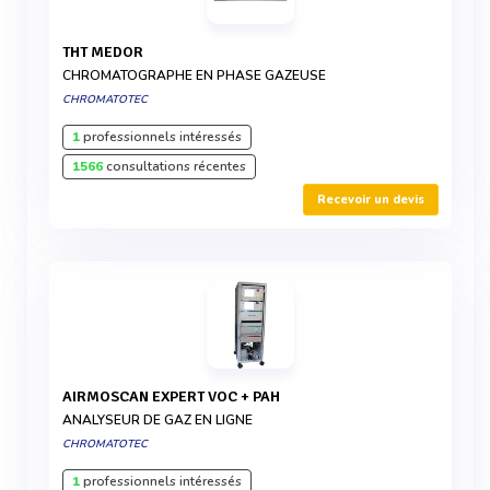
THT MEDOR
CHROMATOGRAPHE EN PHASE GAZEUSE
CHROMATOTEC
1
professionnels intéressés
1566
consultations récentes
Recevoir un devis
AIRMOSCAN EXPERT VOC + PAH
ANALYSEUR DE GAZ EN LIGNE
CHROMATOTEC
1
professionnels intéressés