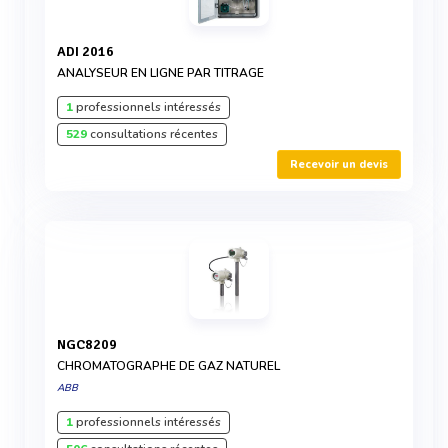
ADI 2016
ANALYSEUR EN LIGNE PAR TITRAGE
1
professionnels intéressés
529
consultations récentes
Recevoir un devis
NGC8209
CHROMATOGRAPHE DE GAZ NATUREL
ABB
1
professionnels intéressés