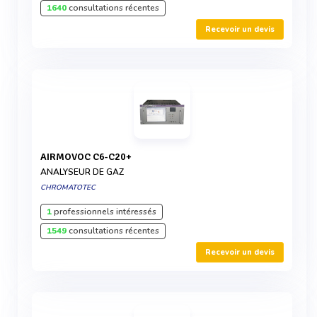
1640
consultations récentes
Recevoir un devis
AIRMOVOC C6-C20+
ANALYSEUR DE GAZ
CHROMATOTEC
1
professionnels intéressés
1549
consultations récentes
Recevoir un devis