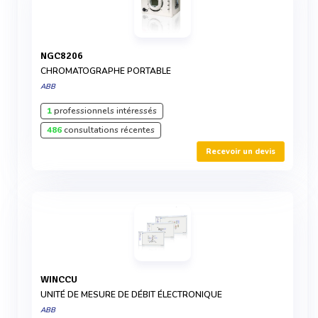
NGC8206
CHROMATOGRAPHE PORTABLE
ABB
1
professionnels intéressés
486
consultations récentes
Recevoir un devis
WINCCU
UNITÉ DE MESURE DE DÉBIT ÉLECTRONIQUE
ABB