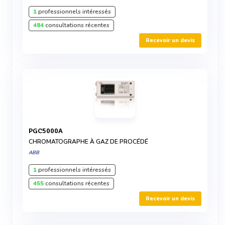
1
professionnels intéressés
484
consultations récentes
Recevoir un devis
PGC5000A
CHROMATOGRAPHE À GAZ DE PROCÉDÉ
ABB
1
professionnels intéressés
455
consultations récentes
Recevoir un devis