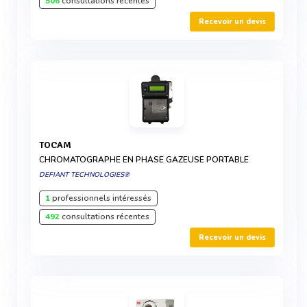
506
consultations récentes
Recevoir un devis
TOCAM
CHROMATOGRAPHE EN PHASE GAZEUSE PORTABLE
DEFIANT TECHNOLOGIES®
1
professionnels intéressés
492
consultations récentes
Recevoir un devis