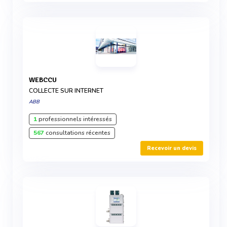
WEBCCU
COLLECTE SUR INTERNET
ABB
1
professionnels intéressés
567
consultations récentes
Recevoir un devis