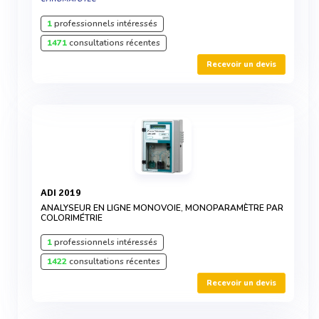
1
professionnels intéressés
1471
consultations récentes
Recevoir un devis
ADI 2019
ANALYSEUR EN LIGNE MONOVOIE, MONOPARAMÈTRE PAR
COLORIMÉTRIE
1
professionnels intéressés
1422
consultations récentes
Recevoir un devis