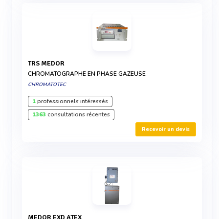
TRS MEDOR
CHROMATOGRAPHE EN PHASE GAZEUSE
CHROMATOTEC
1
professionnels intéressés
1363
consultations récentes
Recevoir un devis
MEDOR EXD ATEX