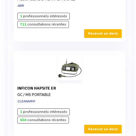
ABB
1
professionnels intéressés
711
consultations récentes
Recevoir un devis
INFICON HAPSITE ER
GC / MS PORTABLE
CLEANAIR®
1
professionnels intéressés
604
consultations récentes
Recevoir un devis