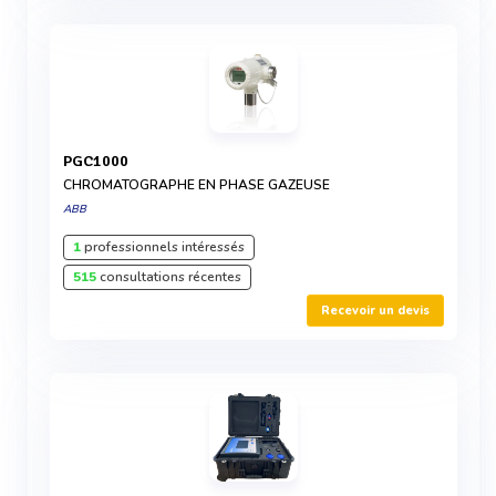
PGC1000
CHROMATOGRAPHE EN PHASE GAZEUSE
ABB
1
professionnels intéressés
515
consultations récentes
Recevoir un devis