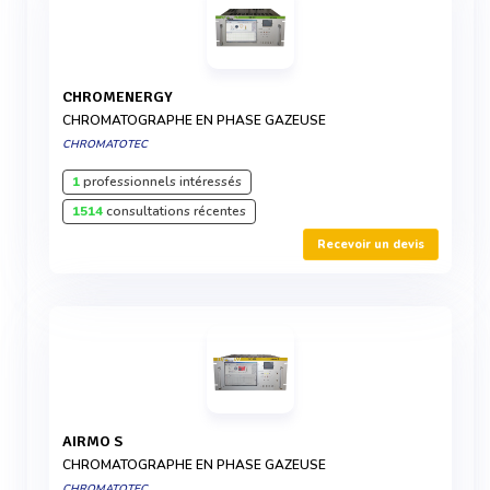
CHROMENERGY
CHROMATOGRAPHE EN PHASE GAZEUSE
CHROMATOTEC
1
professionnels intéressés
1514
consultations récentes
Recevoir un devis
AIRMO S
CHROMATOGRAPHE EN PHASE GAZEUSE
CHROMATOTEC