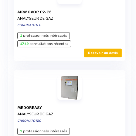
AIRMOVOC C2-C6
ANALYSEUR DE GAZ
CHROMATOTEC
1
professionnels intéressés
1749
consultations récentes
Recevoir un devis
MEDOREASY
ANALYSEUR DE GAZ
CHROMATOTEC
1
professionnels intéressés