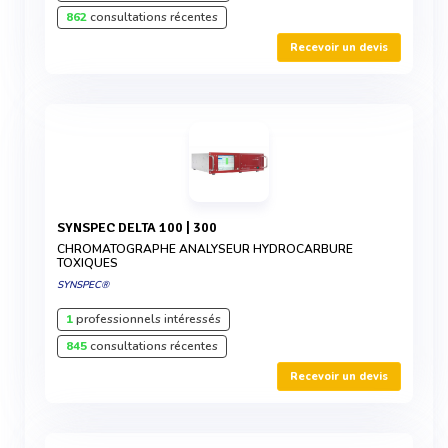
862
consultations récentes
Recevoir un devis
SYNSPEC DELTA 100 | 300
CHROMATOGRAPHE ANALYSEUR HYDROCARBURE
TOXIQUES
SYNSPEC®
1
professionnels intéressés
845
consultations récentes
Recevoir un devis