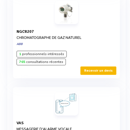
NGC8207
CHROMATOGRAPHE DE GAZ NATUREL
ABB
1
professionnels intéressés
765
consultations récentes
Recevoir un devis
VAS
MESSAGERIE D'ALARME VOCALE