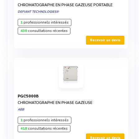
CHROMATOGRAPHE EN PHASE GAZEUSE PORTABLE
DEFIANT TECHNOLOGIES®
1
professionnels intéressés
430
consultations récentes
Recevoir un devis
PGC5000B
CHROMATOGRAPHE EN PHASE GAZEUSE
ABB
1
professionnels intéressés
418
consultations récentes
Recevoir un devis