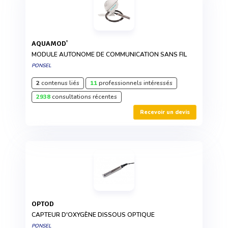
AQUAMOD'
MODULE AUTONOME DE COMMUNICATION SANS FIL
PONSEL
2
contenus liés
11
professionnels intéressés
2938
consultations récentes
Recevoir un devis
OPTOD
CAPTEUR D'OXYGÈNE DISSOUS OPTIQUE
PONSEL