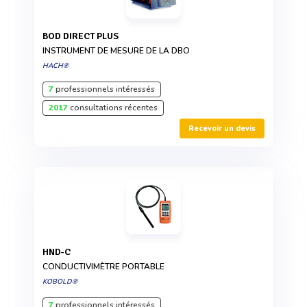
BOD DIRECT PLUS
INSTRUMENT DE MESURE DE LA DBO
HACH®
7
professionnels intéressés
2017
consultations récentes
Recevoir un devis
HND-C
CONDUCTIVIMÈTRE PORTABLE
KOBOLD®
7
professionnels intéressés