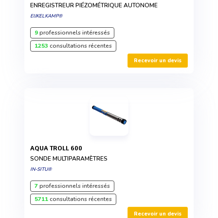
ENREGISTREUR PIÉZOMÉTRIQUE AUTONOME
EIJKELKAMP®
9
professionnels intéressés
1253
consultations récentes
Recevoir un devis
AQUA TROLL 600
SONDE MULTIPARAMÈTRES
IN-SITU®
7
professionnels intéressés
5711
consultations récentes
Recevoir un devis