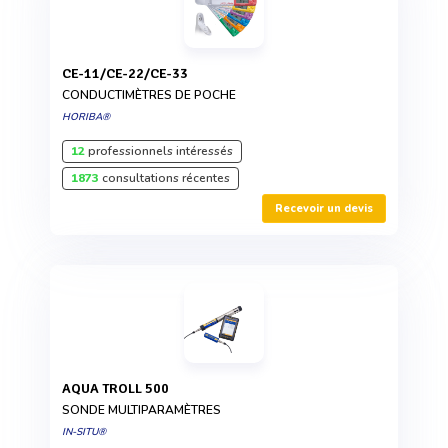
CE-11/CE-22/CE-33
CONDUCTIMÈTRES DE POCHE
HORIBA®
12
professionnels intéressés
1873
consultations récentes
Recevoir un devis
AQUA TROLL 500
SONDE MULTIPARAMÈTRES
IN-SITU®