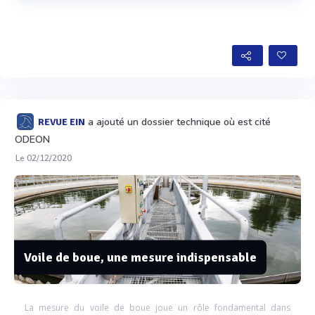
Voir plus
a ajouté un dossier technique où est cité
REVUE EIN
ODEON
Le 02/12/2020
Voile de boue, une mesure indispensable
La mesure du voile de boue joue un rôle fondamental dans