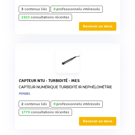
3
contenus liés
8
professionnels intéressés
2613
consultations récentes
Recevoir un devis
CAPTEUR NTU - TURBIDITÉ - MES
CAPTEUR NUMÉRIQUE TURBIDITÉ IR NEPHÉLOMÉTRIE
PONSEL
2
contenus liés
8
professionnels intéressés
1779
consultations récentes
Recevoir un devis