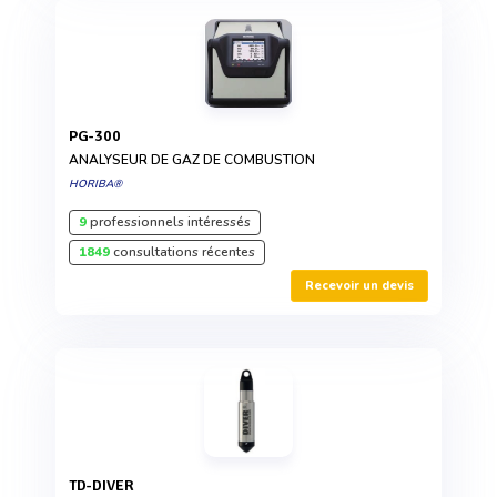
PG-300
ANALYSEUR DE GAZ DE COMBUSTION
HORIBA®
9
professionnels intéressés
1849
consultations récentes
Recevoir un devis
TD-DIVER