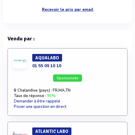
Recevoir le prix par email
Vendu par :
AQUALABO
01 55 09 10 10
Sponsorisée
Chalandise (pays) : FR,MA,TN
Taux de réponse :
96%
Demander à être rappelé
Poser une question en direct
ATLANTIC LABO