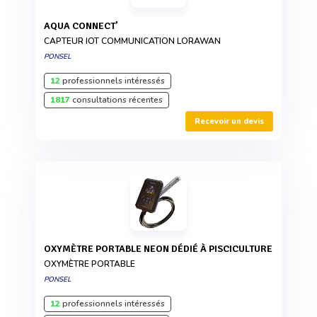
AQUA CONNECT’
CAPTEUR IOT COMMUNICATION LORAWAN
PONSEL
12
professionnels intéressés
1817
consultations récentes
Recevoir un devis
OXYMÈTRE PORTABLE NEON DÉDIÉ À PISCICULTURE
OXYMÈTRE PORTABLE
PONSEL
12
professionnels intéressés