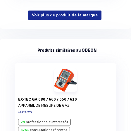
Voir plus de produit de la marque
Produits similaires au ODEON
EX-TEC GA 680 / 660 / 650 / 610
APPAREIL DE MESURE DE GAZ
SEWERIN
29
professionnels intéressés
3751
consultations récentes