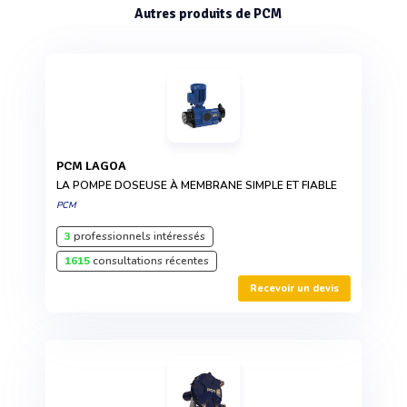
Autres produits de PCM
PCM LAGOA
LA POMPE DOSEUSE À MEMBRANE SIMPLE ET FIABLE
PCM
3
professionnels intéressés
1615
consultations récentes
Recevoir un devis