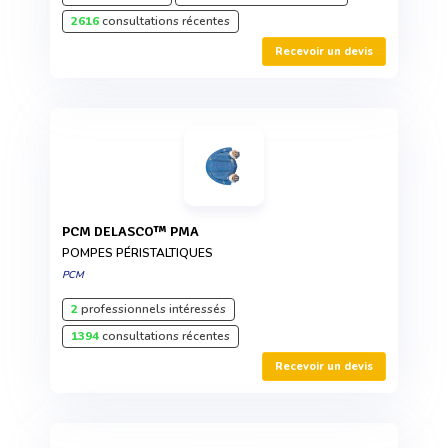
2616
consultations récentes
Recevoir un devis
PCM DELASCO™ PMA
POMPES PÉRISTALTIQUES
PCM
2
professionnels intéressés
1394
consultations récentes
Recevoir un devis