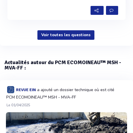
Voir toutes les questions
Actualités autour du PCM ECOMOINEAU™ MSH -
MVA-FF :
a ajouté un dossier technique où est cité
REVUE EIN
PCM ECOMOINEAU™ MSH - MVA-FF
Le 01/04/2025