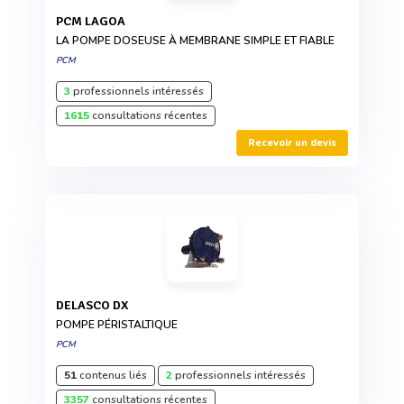
PCM LAGOA
LA POMPE DOSEUSE À MEMBRANE SIMPLE ET FIABLE
PCM
3
professionnels intéressés
1615
consultations récentes
Recevoir un devis
DELASCO DX
POMPE PÉRISTALTIQUE
PCM
51
contenus liés
2
professionnels intéressés
3357
consultations récentes