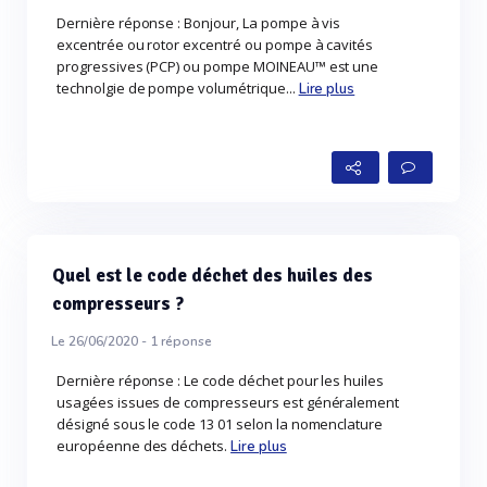
Dernière réponse : Bonjour, La pompe à vis
excentrée ou rotor excentré ou pompe à cavités
progressives (PCP) ou pompe MOINEAU™ est une
technolgie de pompe volumétrique...
Lire plus
Quel est le code déchet des huiles des
compresseurs ?
Le 26/06/2020 -
1
réponse
Dernière réponse : Le code déchet pour les huiles
usagées issues de compresseurs est généralement
désigné sous le code 13 01 selon la nomenclature
européenne des déchets.
Lire plus