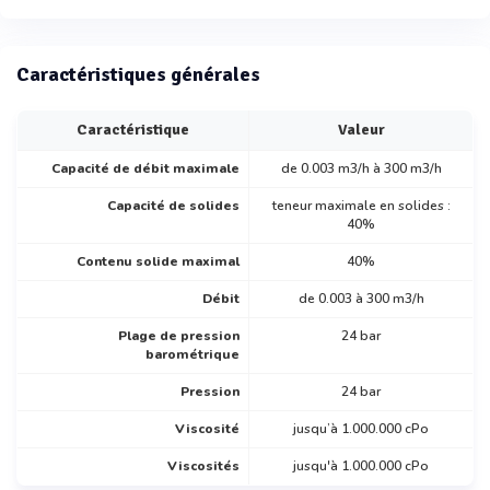
Caractéristiques générales
Caractéristique
Valeur
Capacité de débit maximale
de 0.003 m3/h à 300 m3/h
Capacité de solides
teneur maximale en solides :
40%
Contenu solide maximal
40%
Débit
de 0.003 à 300 m3/h
Plage de pression
24 bar
barométrique
Pression
24 bar
Viscosité
jusqu’à 1.000.000 cPo
Viscosités
jusqu'à 1.000.000 cPo