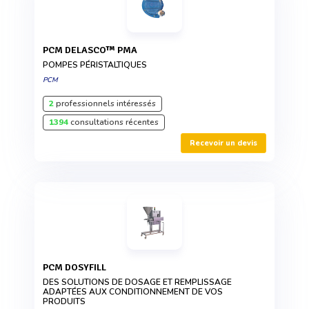
PCM DELASCO™ PMA
POMPES PÉRISTALTIQUES
PCM
2
professionnels intéressés
1394
consultations récentes
Recevoir un devis
PCM DOSYFILL
DES SOLUTIONS DE DOSAGE ET REMPLISSAGE
ADAPTÉES AUX CONDITIONNEMENT DE VOS
PRODUITS