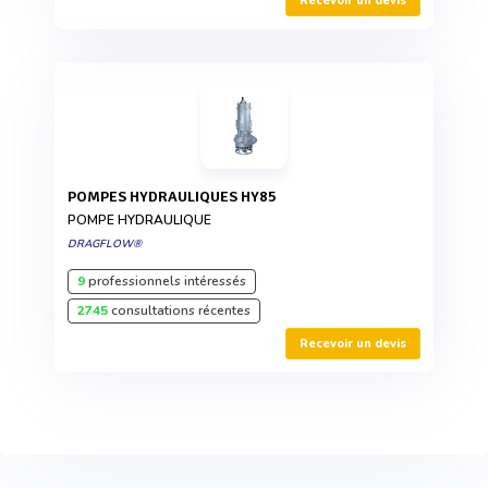
Recevoir un devis
POMPES HYDRAULIQUES HY85
POMPE HYDRAULIQUE
DRAGFLOW®
9
professionnels intéressés
2745
consultations récentes
Recevoir un devis