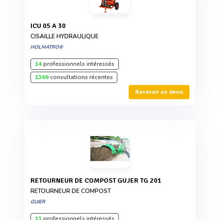
ICU 05 A 30
CISAILLE HYDRAULIQUE
HOLMATRO®
14
professionnels intéressés
1360
consultations récentes
Recevoir un devis
RETOURNEUR DE COMPOST GUJER TG 201
RETOURNEUR DE COMPOST
GUJER
11
professionnels intéressés