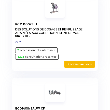
PCM DOSYFILL
DES SOLUTIONS DE DOSAGE ET REMPLISSAGE
ADAPTÉES AUX CONDITIONNEMENT DE VOS
PRODUITS
PCM
2
professionnels intéressés
1221
consultations récentes
Recevoir un devis
ECOMOINEAU™ CF