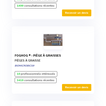
1499
consultations récentes
Recevoir un devis
FOGHOG ® : PIÈGE À GRAISSES
PIÈGES À GRAISSE
BIOMICROBICS®
10
professionnels intéressés
3419
consultations récentes
Recevoir un devis