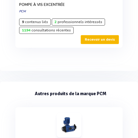
POMPE À VIS EXCENTRÉE
PCM
9
contenus liés
2
professionnels intéressés
1194
consultations récentes
Recevoir un devis
Autres produits de la marque PCM