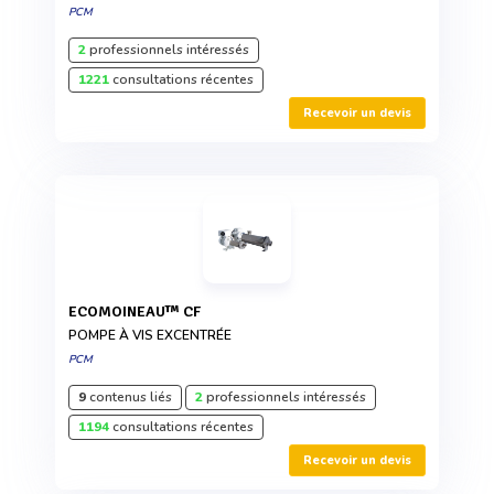
PCM
2
professionnels intéressés
1221
consultations récentes
Recevoir un devis
ECOMOINEAU™ CF
POMPE À VIS EXCENTRÉE
PCM
9
contenus liés
2
professionnels intéressés
1194
consultations récentes
Recevoir un devis