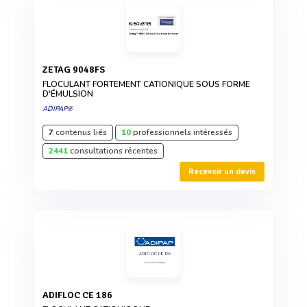
ZETAG 9048FS
FLOCULANT FORTEMENT CATIONIQUE SOUS FORME
D'ÉMULSION
ADIPAP®
7
contenus liés
10
professionnels intéressés
2441
consultations récentes
Recevoir un devis
ADIFLOC CE 186