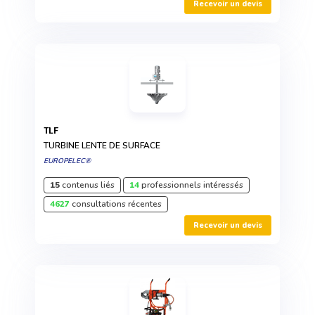
Recevoir un devis
TLF
TURBINE LENTE DE SURFACE
EUROPELEC®
15
contenus liés
14
professionnels intéressés
4627
consultations récentes
Recevoir un devis