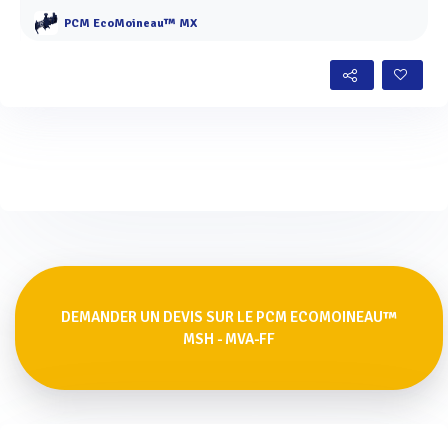
PCM EcoMoineau™ MX
DEMANDER UN DEVIS SUR LE PCM ECOMOINEAU™
MSH - MVA-FF