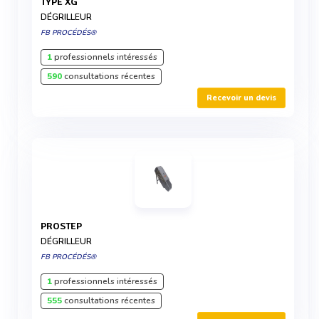
TYPE XG
DÉGRILLEUR
FB PROCÉDÉS®
1
professionnels intéressés
590
consultations récentes
Recevoir un devis
PROSTEP
DÉGRILLEUR
FB PROCÉDÉS®
1
professionnels intéressés
555
consultations récentes