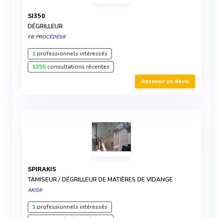
SI350
DÉGRILLEUR
FB PROCÉDÉS®
1
professionnels intéressés
1255
consultations récentes
Recevoir un devis
SPIRAKIS
TAMISEUR / DÉGRILLEUR DE MATIÈRES DE VIDANGE
AKIS®
1
professionnels intéressés