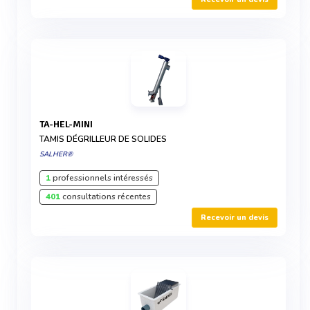
TA-HEL-MINI
TAMIS DÉGRILLEUR DE SOLIDES
SALHER®
1
professionnels intéressés
401
consultations récentes
Recevoir un devis