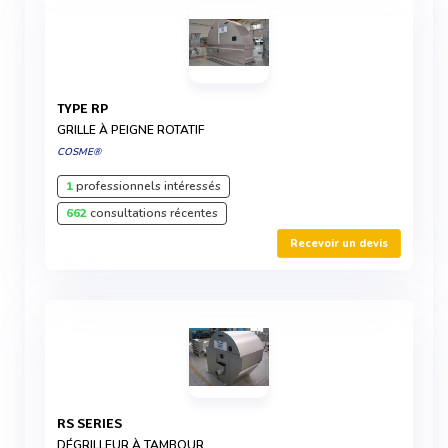
TYPE RP
GRILLE À PEIGNE ROTATIF
COSME®
1
professionnels intéressés
662
consultations récentes
Recevoir un devis
RS SERIES
DÉGRILLEUR À TAMBOUR