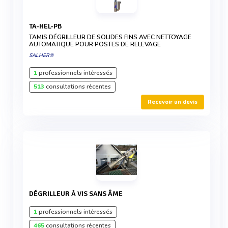
TA-HEL-PB
TAMIS DÉGRILLEUR DE SOLIDES FINS AVEC NETTOYAGE
AUTOMATIQUE POUR POSTES DE RELEVAGE
SALHER®
1
professionnels intéressés
513
consultations récentes
Recevoir un devis
DÉGRILLEUR À VIS SANS ÂME
1
professionnels intéressés
465
consultations récentes