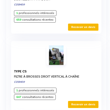
COSME®
1
professionnels intéressés
659
consultations récentes
Recevoir un devis
TYPE CS
FILTRE À BROSSES DROIT VERTICAL À CHAÎNE
COSME®
1
professionnels intéressés
647
consultations récentes
Recevoir un devis