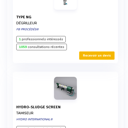
TYPE NG
DÉGRILLEUR
FB PROCÉDÉS®
1
professionnels intéressés
1059
consultations récentes
Recevoir un devis
HYDRO-SLUDGE SCREEN
TAMISEUR
HYDRO INTERNATIONAL®