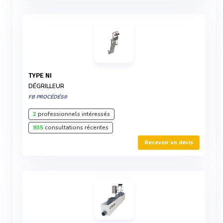
TYPE NI
DÉGRILLEUR
FB PROCÉDÉS®
2
professionnels intéressés
935
consultations récentes
Recevoir un devis