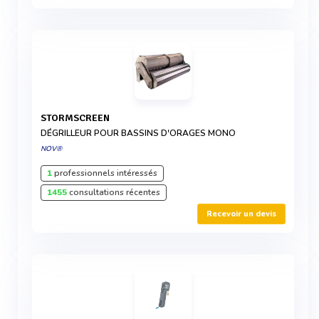
STORMSCREEN
DÉGRILLEUR POUR BASSINS D'ORAGES MONO
NOV®
1
professionnels intéressés
1455
consultations récentes
Recevoir un devis