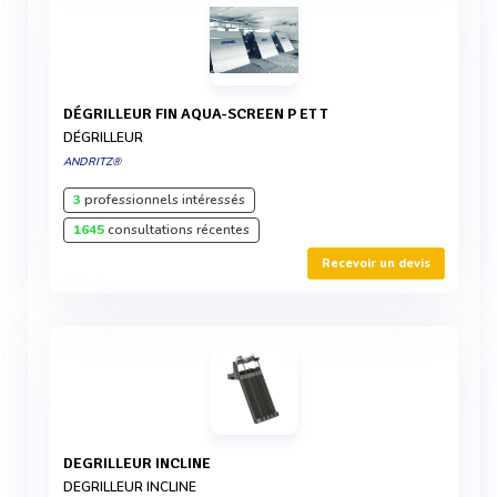
DÉGRILLEUR FIN AQUA-SCREEN P ET T
DÉGRILLEUR
ANDRITZ®
3
professionnels intéressés
1645
consultations récentes
Recevoir un devis
DEGRILLEUR INCLINE
DEGRILLEUR INCLINE