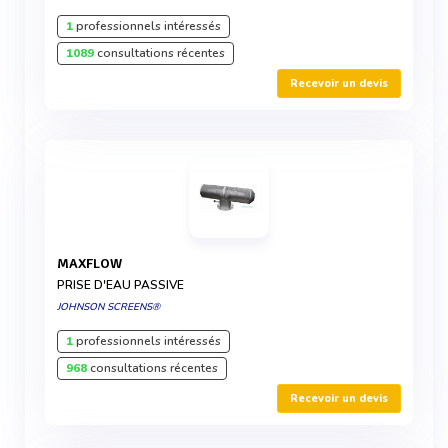
1
professionnels intéressés
1089
consultations récentes
Recevoir un devis
MAXFLOW
PRISE D'EAU PASSIVE
JOHNSON SCREENS®
1
professionnels intéressés
968
consultations récentes
Recevoir un devis