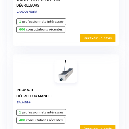
DÉGRILLEURS
LANDUSTRIE®
1
professionnels intéressés
606
consultations récentes
Recevoir un devis
CD-MA-D
DÉGRILLEUR MANUEL
SALHER®
1
professionnels intéressés
480
consultations récentes
Recevoir un devis