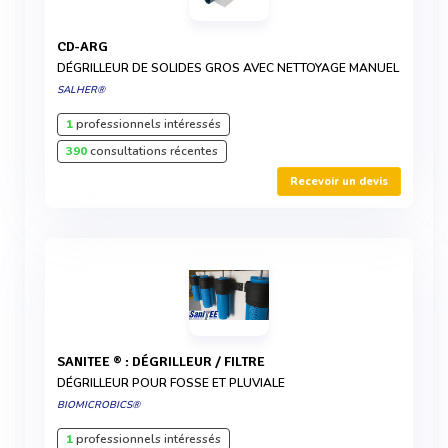
CD-ARG
DÉGRILLEUR DE SOLIDES GROS AVEC NETTOYAGE MANUEL
SALHER®
1
professionnels intéressés
390
consultations récentes
Recevoir un devis
SANITEE ® : DÉGRILLEUR / FILTRE
DÉGRILLEUR POUR FOSSE ET PLUVIALE
BIOMICROBICS®
1
professionnels intéressés