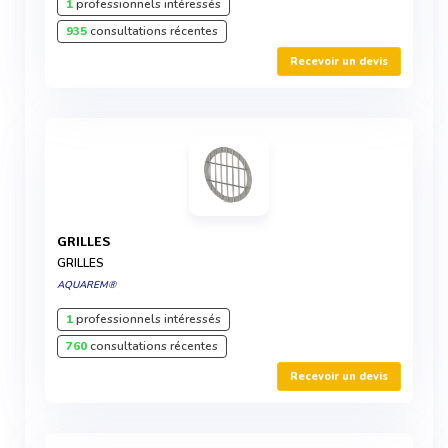
1
professionnels intéressés
935
consultations récentes
Recevoir un devis
GRILLES
GRILLES
AQUAREM®
1
professionnels intéressés
760
consultations récentes
Recevoir un devis