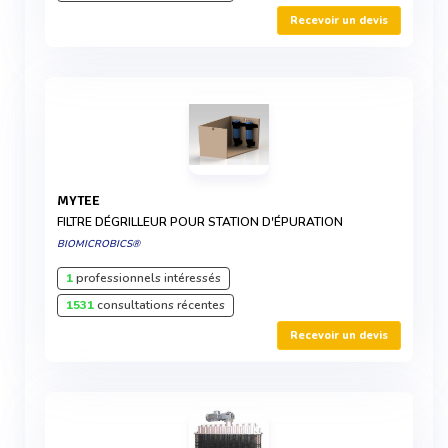
Recevoir un devis
MYTEE
FILTRE DÉGRILLEUR POUR STATION D'ÉPURATION
BIOMICROBICS®
1
professionnels intéressés
1531
consultations récentes
Recevoir un devis