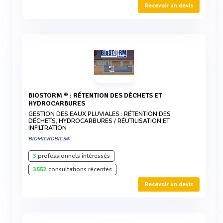
Recevoir un devis
BIOSTORM ® : RÉTENTION DES DÉCHETS ET
HYDROCARBURES
GESTION DES EAUX PLUVIALES : RÉTENTION DES
DÉCHETS, HYDROCARBURES / RÉUTILISATION ET
INFILTRATION
BIOMICROBICS®
3
professionnels intéressés
3552
consultations récentes
Recevoir un devis