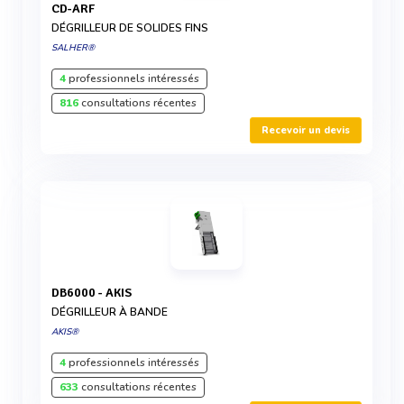
CD-ARF
DÉGRILLEUR DE SOLIDES FINS
SALHER®
4
professionnels intéressés
816
consultations récentes
Recevoir un devis
DB6000 - AKIS
DÉGRILLEUR À BANDE
AKIS®
4
professionnels intéressés
633
consultations récentes