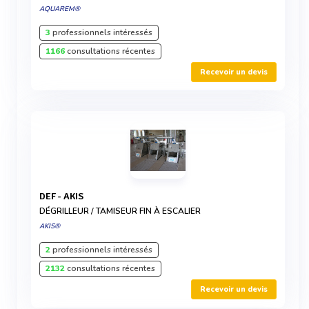
AQUAREM®
3
professionnels intéressés
1166
consultations récentes
Recevoir un devis
DEF - AKIS
DÉGRILLEUR / TAMISEUR FIN À ESCALIER
AKIS®
2
professionnels intéressés
2132
consultations récentes
Recevoir un devis