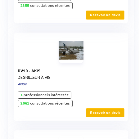
2355
consultations récentes
Recevoir un devis
DV10 - AKIS
DÉGRILLEUR À VIS
AKIS®
1
professionnels intéressés
2061
consultations récentes
Recevoir un devis