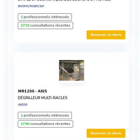
BIOMICROBICS®
1
professionnels intéressés
1719
consultations récentes
Recevoir un devis
MR1200 - AKIS
DÉGRILLEUR MULTI-RACLES
AKIS®
1
professionnels intéressés
1706
consultations récentes
Recevoir un devis