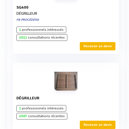
SG400
DÉGRILLEUR
FB PROCÉDÉS®
1
professionnels intéressés
1511
consultations récentes
Recevoir un devis
DÉGRILLEUR
1
professionnels intéressés
1507
consultations récentes
Recevoir un devis