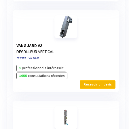
VANGUARD V2
DÉGRILLEUR VERTICAL
NUOVE ENERGIE
1
professionnels intéressés
1655
consultations récentes
Recevoir un devis