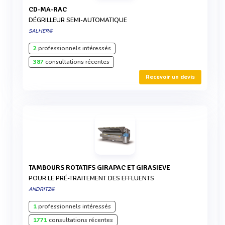
CD-MA-RAC
DÉGRILLEUR SEMI-AUTOMATIQUE
SALHER®
2
professionnels intéressés
387
consultations récentes
Recevoir un devis
TAMBOURS ROTATIFS GIRAPAC ET GIRASIEVE
POUR LE PRÉ-TRAITEMENT DES EFFLUENTS
ANDRITZ®
1
professionnels intéressés
1771
consultations récentes