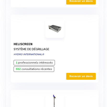
Recevoir un devis
HELISCREEN
SYSTÈME DE DÉGRILLAGE
HYDRO INTERNATIONAL®
1
professionnels intéressés
552
consultations récentes
Recevoir un devis