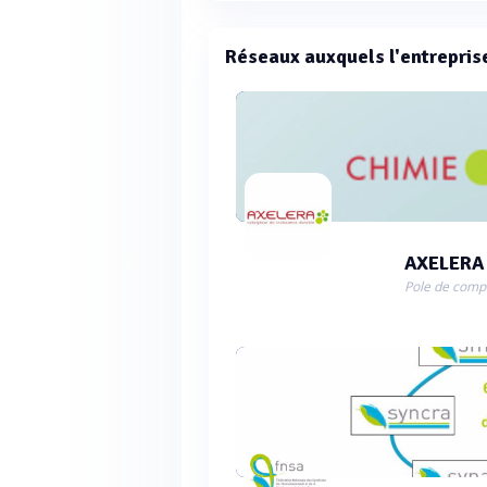
Réseaux auxquels l'entrepris
AXELERA
Pole de compé