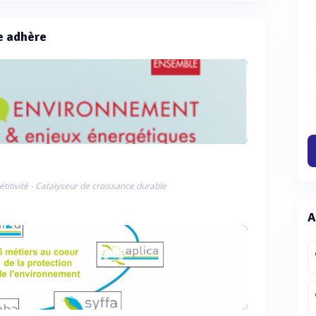
e adhère
titivité - Catalyseur de croissance durable
A