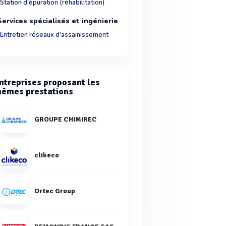
Station d'épuration (réhabilitation)
Services spécialisés et ingénierie
Entretien réseaux d'assainissement
ntreprises proposant les
êmes prestations
GROUPE CHIMIREC
clikeco
Ortec Group