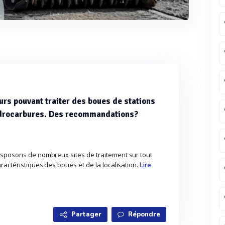
urs pouvant traiter des boues de stations
ydrocarbures. Des recommandations?
disposons de nombreux sites de traitement sur tout
aractéristiques des boues et de la localisation.
Lire
Partager
Répondre