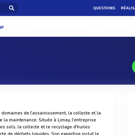
QUESTIONS
RÉALIS
RP
 domaines de l'assainissement, la collecte et la
ue la maintenance. Située à Limay, l'entreprise
s sols, la collecte et le recyclage d'huiles
ecte de déchets liquides. Son expertise inclut le