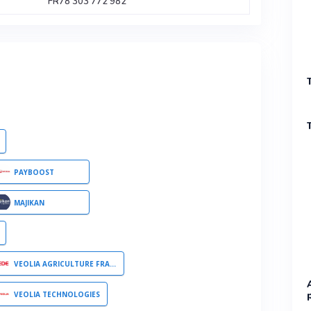
FR78 303 772 982
PAYBOOST
MAJIKAN
VEOLIA AGRICULTURE FRANCE
VEOLIA TECHNOLOGIES