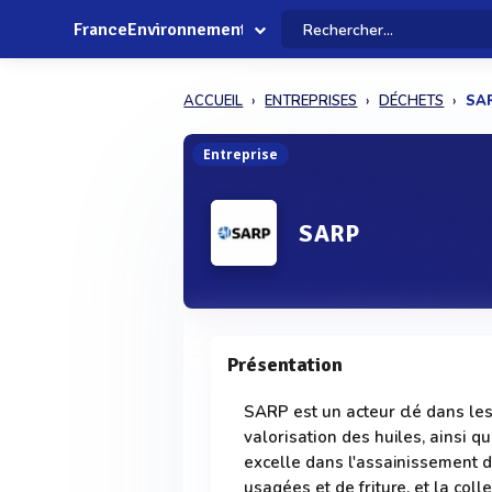
FranceEnvironnement
ACCUEIL
ENTREPRISES
DÉCHETS
SA
Entreprise
SARP
Présentation
SARP est un acteur clé dans les
valorisation des huiles, ainsi q
excelle dans l'assainissement de
usagées et de friture, et la coll