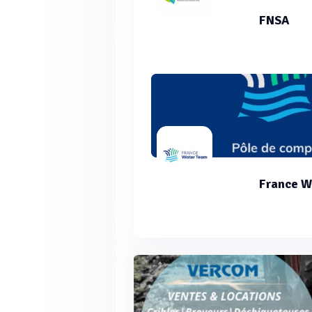
FNSA
France W