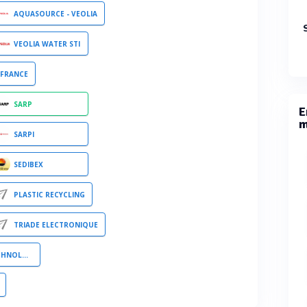
AQUASOURCE - VEOLIA
VEOLIA WATER STI
 FRANCE
SARP
E
m
SARPI
SEDIBEX
PLASTIC RECYCLING
TRIADE ELECTRONIQUE
 SOLUTIONS