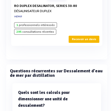
RO DUPLEX DESALINATOR, SERIES 30-80
DÉSALINISATEUR DUPLEX
HEM®
1
professionnels intéressés
295
consultations récentes
Recevoir un devis
Questions récurrentes sur Dessalement d'eau
de mer par distillation
Quels sont les calculs pour
dimensionner une unité de
dessalement?