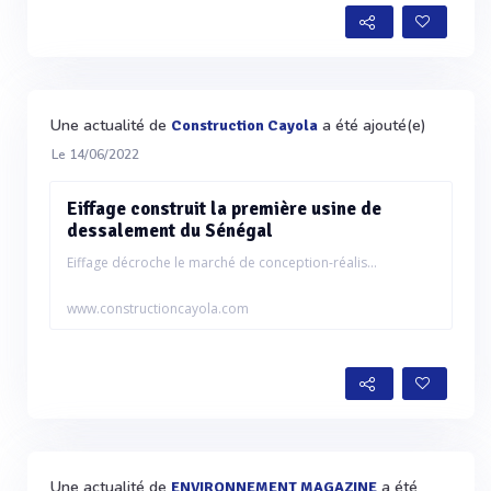
Une actualité de
a été ajouté(e)
Construction Cayola
Le 14/06/2022
Eiffage construit la première usine de
dessalement du Sénégal
Eiffage décroche le marché de conception-réalis...
www.constructioncayola.com
Une actualité de
a été
ENVIRONNEMENT MAGAZINE