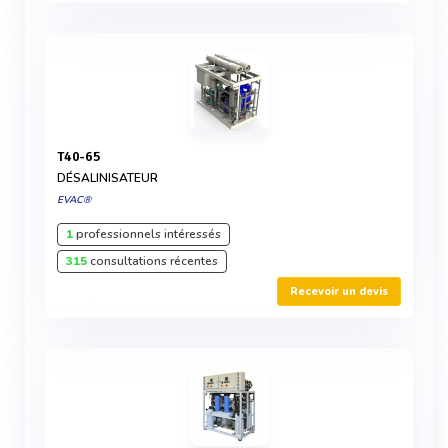
T40-65
DÉSALINISATEUR
EVAC®
1
professionnels intéressés
315
consultations récentes
Recevoir un devis