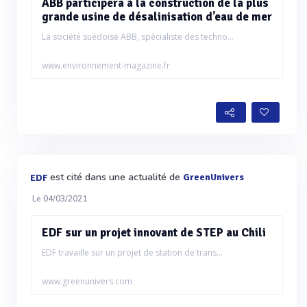
ABB participera à la construction de la plus
grande usine de désalinisation d’eau de mer
La société suédoise ABB, spécialiste des techno...
www.environnement-magazine.fr
est cité dans une actualité de
GreenUnivers
EDF
Le 04/03/2021
EDF sur un projet innovant de STEP au Chili
EDF travaille sur un projet de station de trans...
www.greenunivers.com