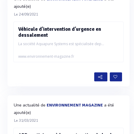
ajouté(e)
Le 24/09/2021
Véhicule d’intervention d’urgence en
dessalement
La société Aquapure Systems est spécialisée dep...
www.environnement-magazine.fr
Une actualité de
a été
ENVIRONNEMENT MAGAZINE
ajouté(e)
Le 31/03/2021