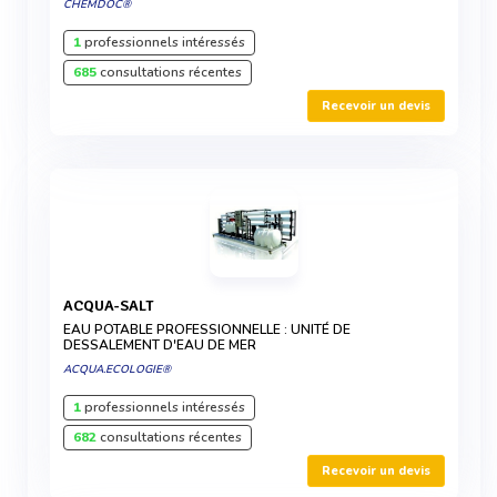
CHEMDOC®
1
professionnels intéressés
685
consultations récentes
Recevoir un devis
ACQUA-SALT
EAU POTABLE PROFESSIONNELLE : UNITÉ DE
DESSALEMENT D'EAU DE MER
ACQUA.ECOLOGIE®
1
professionnels intéressés
682
consultations récentes
Recevoir un devis