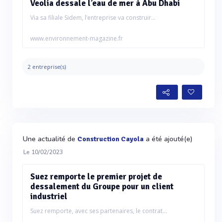
Veolia dessale l’eau de mer à Abu Dhabi
Via sa filiale Sidem, l’entreprise va construir...
www.environnement-magazine.fr
2 entreprise(s)
Une actualité de
a été ajouté(e)
Construction Cayola
Le 10/02/2023
Suez remporte le premier projet de
dessalement du Groupe pour un client
industriel
Suez remporte, avec ses partenaires, le contrat...