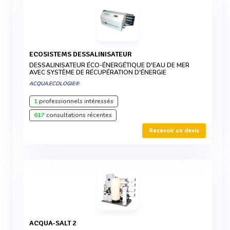
ECOSISTEMS DESSALINISATEUR
DESSALINISATEUR ÉCO-ÉNERGÉTIQUE D'EAU DE MER
AVEC SYSTÈME DE RÉCUPÉRATION D'ÉNERGIE
ACQUA.ECOLOGIE®
1
professionnels intéressés
617
consultations récentes
Recevoir un devis
ACQUA-SALT 2