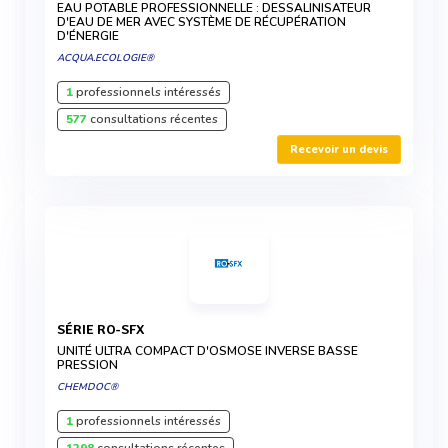
EAU POTABLE PROFESSIONNELLE : DESSALINISATEUR
D'EAU DE MER AVEC SYSTÈME DE RÉCUPÉRATION
D'ÉNERGIE
ACQUA.ECOLOGIE®
1
professionnels intéressés
577
consultations récentes
Recevoir un devis
SÉRIE RO-SFX
UNITÉ ULTRA COMPACT D'OSMOSE INVERSE BASSE
PRESSION
CHEMDOC®
1
professionnels intéressés