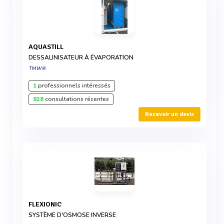
AQUASTILL
DESSALINISATEUR À ÉVAPORATION
TMW®
1
professionnels intéressés
928
consultations récentes
Recevoir un devis
FLEXIONIC
SYSTÈME D'OSMOSE INVERSE