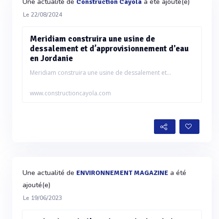
Une actualité de
a été ajouté(e)
Construction Cayola
Le 22/08/2024
Meridiam construira une usine de
dessalement et d’approvisionnement d'eau
en Jordanie
Meridiam construira une usine de dessalement et...
www.constructioncayola.com
Une actualité de
a été
ENVIRONNEMENT MAGAZINE
ajouté(e)
Le 19/06/2023