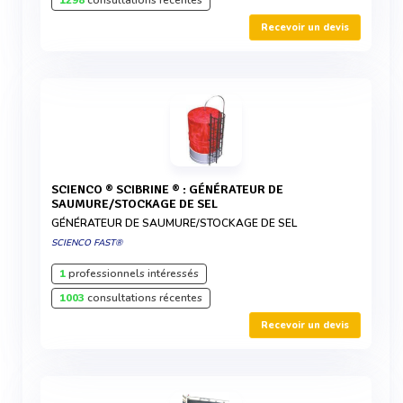
1298
consultations récentes
Recevoir un devis
SCIENCO ® SCIBRINE ® : GÉNÉRATEUR DE
SAUMURE/STOCKAGE DE SEL
GÉNÉRATEUR DE SAUMURE/STOCKAGE DE SEL
SCIENCO FAST®
1
professionnels intéressés
1003
consultations récentes
Recevoir un devis