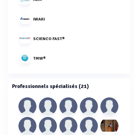
IWAKI
SCIENCO FAST®
TMW®
Professionnels spécialisés (21)