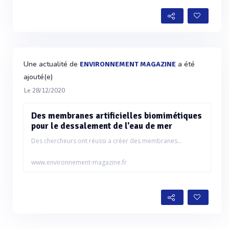
Une actualité de
a été
ENVIRONNEMENT MAGAZINE
ajouté(e)
Le 28/12/2020
Des membranes artificielles biomimétiques
pour le dessalement de l'eau de mer
Des chercheurs ont réussi a créer des membranes...
www.environnement-magazine.fr