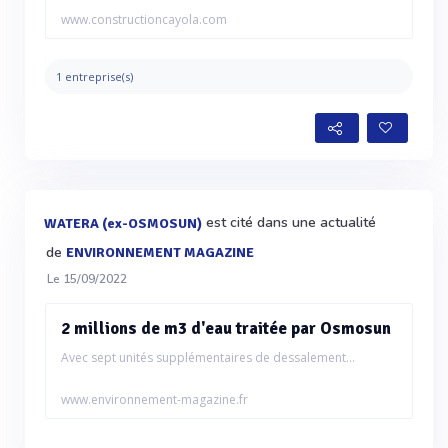
www.constructioncayola.com
1 entreprise(s)
est cité dans une actualité
WATERA (ex-OSMOSUN)
de
ENVIRONNEMENT MAGAZINE
Le 15/09/2022
2 millions de m3 d'eau traitée par Osmosun
Avec sept unités supplémentaires de dessalement...
www.environnement-magazine.fr