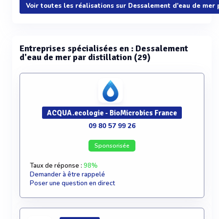
Voir plus
Voir toutes les réalisations sur Dessalement d'eau de mer p
Entreprises spécialisées en : Dessalement
d'eau de mer par distillation (29)
ACQUA.ecologie - BioMicrobics France
09 80 57 99 26
Sponsorisée
Taux de réponse :
98%
Demander à être rappelé
Poser une question en direct