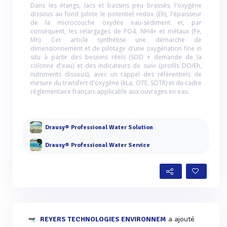
Dans les étangs, lacs et bassins peu brassés, l'oxygène
dissous au fond pilote le potentiel redox (Eh), l'épaisseur
de la microcouche oxydée eau-sédiment et, par
conséquent, les relargages de PO4, NH4+ et métaux (Fe,
Mn). Cet article synthétise une démarche de
dimensionnement et de pilotage d'une oxygénation fine in
situ à partir des besoins réels (SOD + demande de la
colonne d'eau) et des indicateurs de suivi (profils DO/Eh,
nutriments dissous), avec un rappel des référentiels de
mesure du transfert d'oxygène (kLa, OTE, SOTR) et du cadre
réglementaire français applicable aux ouvrages en eau.
Drausy® Professional Water Solution
Drausy® Professional Water Service
a ajouté
REYERS TECHNOLOGIES ENVIRONNEM