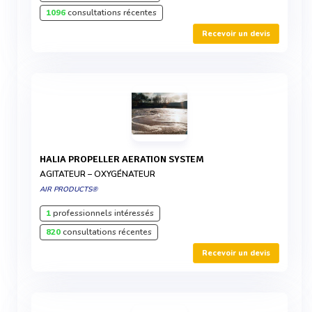
1096
consultations récentes
Recevoir un devis
HALIA PROPELLER AERATION SYSTEM
AGITATEUR – OXYGÉNATEUR
AIR PRODUCTS®
1
professionnels intéressés
820
consultations récentes
Recevoir un devis