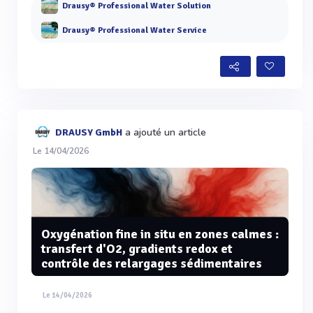
Drausy® Professional Water Solution
Drausy® Professional Water Service
a ajouté un article
DRAUSY GmbH
Le 14/04/2026
Oxygénation fine in situ en zones calmes :
transfert d'O2, gradients redox et
contrôle des relargages sédimentaires
Le 14/04/2026