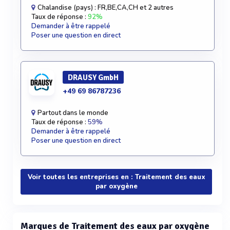
Chalandise (pays) : FR,BE,CA,CH et 2 autres
Taux de réponse :
92%
Demander à être rappelé
Poser une question en direct
DRAUSY GmbH
+49 69 86787236
Partout dans le monde
Taux de réponse :
59%
Demander à être rappelé
Poser une question en direct
Voir toutes les entreprises en : Traitement des eaux
par oxygène
Marques de Traitement des eaux par oxygène