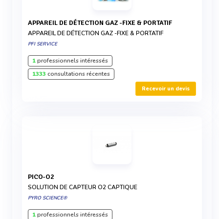
APPAREIL DE DÉTECTION GAZ -FIXE & PORTATIF
APPAREIL DE DÉTECTION GAZ -FIXE & PORTATIF
PFI SERVICE
1
professionnels intéressés
1333
consultations récentes
Recevoir un devis
PICO-O2
SOLUTION DE CAPTEUR O2 CAPTIQUE
PYRO SCIENCE®
1
professionnels intéressés