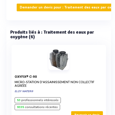
Demander un devis pour : Traitement des eaux par oxy
Produits liés à : Traitement des eaux par
oxygène (6)
OXYFIX® C-90
MICRO-STATION D'ASSAINISSEMENT NON COLLECTIF
AGRÉÉE
ELOY WATER®
53
professionnels intéressés
9335
consultations récentes
Recevoir un devis