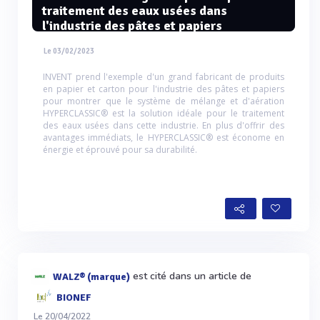
traitement des eaux usées dans
l'industrie des pâtes et papiers
Le 03/02/2023
INVENT prend l'exemple d'un grand fabricant de produits
en papier et carton pour l'industrie des pâtes et papiers
pour montrer que le système de mélange et d'aération
HYPERCLASSIC® est la solution idéale pour le traitement
des eaux usées dans cette industrie. En plus d'offrir des
avantages immédiats, le HYPERCLASSIC® est économe en
énergie et éprouvé pour sa durabilité.
est cité dans un article de
WALZ® (marque)
BIONEF
Le 20/04/2022