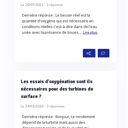
Le 20/07/2021 -
1
réponse
Dernière réponse : Le besoin réel est la
quantité d'oxygène qui est nécessaire en
conditions réelles c'est-à-dire dans de l'eau
usée avec la présence de boues,...
Lire plus
Les essais d'oxygénation sont ils
nécessaires pour des turbines de
surface ?
Le 24/01/2020 -
3
réponses
Dernière réponse : Bonjour, Le rendement
dépend de la turbine mais aussi des