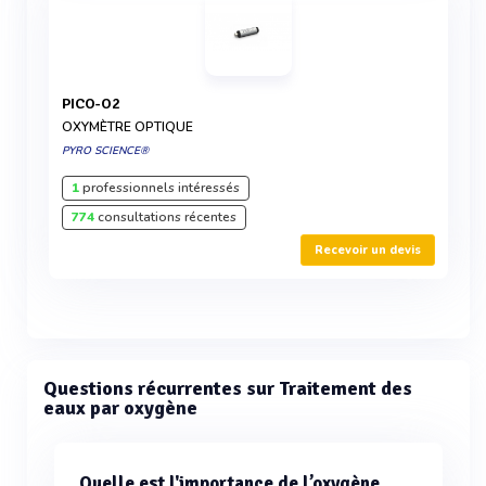
PICO-O2
OXYMÈTRE OPTIQUE
PYRO SCIENCE®
1
professionnels intéressés
774
consultations récentes
Recevoir un devis
Questions récurrentes sur Traitement des
eaux par oxygène
Quelle est l'importance de l’oxygène