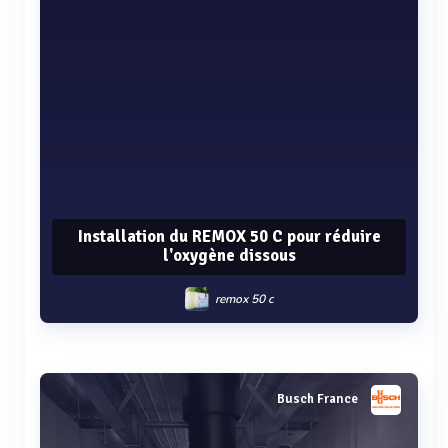
Installation du REMOX 50 C pour réduire
l'oxygène dissous
remox 50 c
Voir plus
Busch France