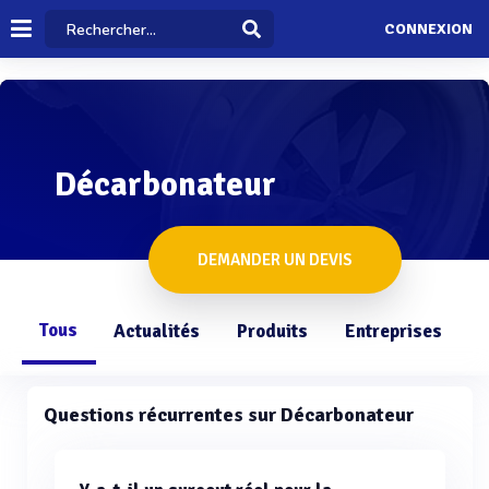
CONNEXION
Décarbonateur
DEMANDER UN DEVIS
Tous
Actualités
Produits
Entreprises
Q
Questions récurrentes sur Décarbonateur