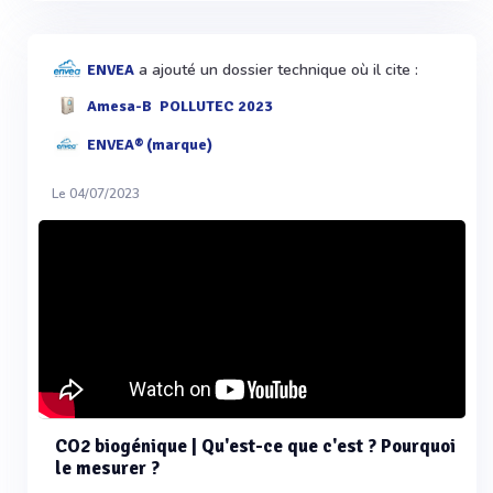
a ajouté un dossier technique où il cite :
ENVEA
Amesa-B
POLLUTEC 2023
ENVEA® (marque)
Le 04/07/2023
CO2 biogénique | Qu'est-ce que c'est ? Pourquoi
le mesurer ?