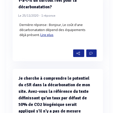
Y-a-t-il un surcout réel pour la
décarbonatation?
Le 25/11/2020 -
1
réponse
Dernière réponse : Bonjour, Le coût d'une
décarbonatation dépend des équipements
déjà présent.
Lire plus
Je cherche à comprendre le potentiel
du cSR dans la décarbonation de mon
site. Avez-vous la référence du texte
définissant qu'un taux par défaut de
50% de CO2 biogénique serait
appliqué s'il n'y a pas de mesure