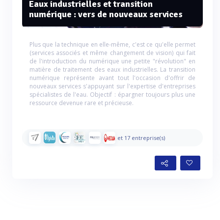
Eaux industrielles et transition
numérique : vers de nouveaux services
Plus que la technique en elle-même, c'est ce qu'elle permet
(services associés et même changement de vision) qui fait
de l'introduction du numérique une petite "révolution" en
matière de traitement des eaux industrielles. La transition
numérique représente avant tout l'occasion d'offrir de
nouveaux services s'appuyant sur l'expertise d'entreprises
spécialistes de l'eau. Objectif : épargner toujours plus une
ressource devenue rare et précieuse.
et 17 entreprise(s)