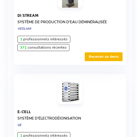
DI STREAM
SYSTÈME DE PRODUCTION D'EAU DÉMINÉRALISÉE
VEOLIA®
1
professionnels intéressés
371
consultations récentes
Recevoir un devis
E-CELL
SYSTÈME D'ÉLECTRODÉIONISATION
GE
1
professionnels intéressés