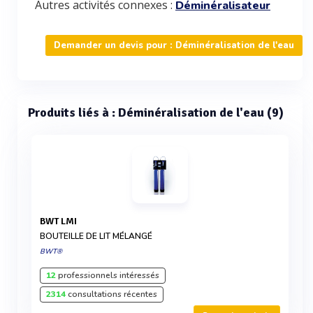
Autres activités connexes :
Déminéralisateur
Demander un devis pour : Déminéralisation de l'eau
Produits liés à : Déminéralisation de l'eau (9)
BWT LMI
BOUTEILLE DE LIT MÉLANGÉ
BWT®
12
professionnels intéressés
2314
consultations récentes