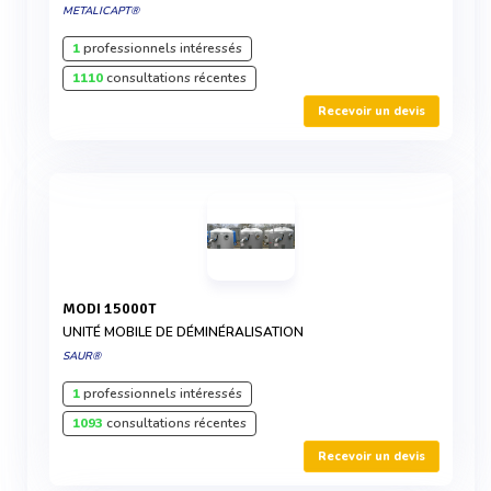
METALICAPT®
1
professionnels intéressés
1110
consultations récentes
Recevoir un devis
MODI 15000T
UNITÉ MOBILE DE DÉMINÉRALISATION
SAUR®
1
professionnels intéressés
1093
consultations récentes
Recevoir un devis