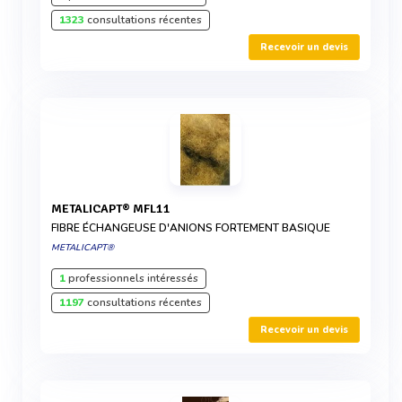
1323
consultations récentes
Recevoir un devis
METALICAPT® MFL11
FIBRE ÉCHANGEUSE D'ANIONS FORTEMENT BASIQUE
METALICAPT®
1
professionnels intéressés
1197
consultations récentes
Recevoir un devis