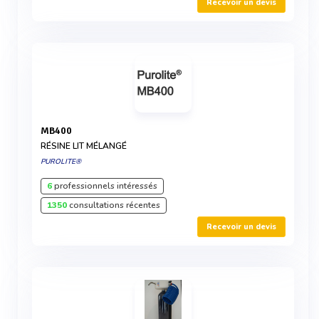
Recevoir un devis
MB400
RÉSINE LIT MÉLANGÉ
PUROLITE®
6
professionnels intéressés
1350
consultations récentes
Recevoir un devis