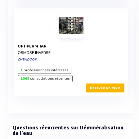
OPTIPERM TAR
OSMOSE INVERSE
CHEMDOC®
1
professionnels intéressés
1068
consultations récentes
Recevoir un devis
Questions récurrentes sur Déminéralisation
de l'eau