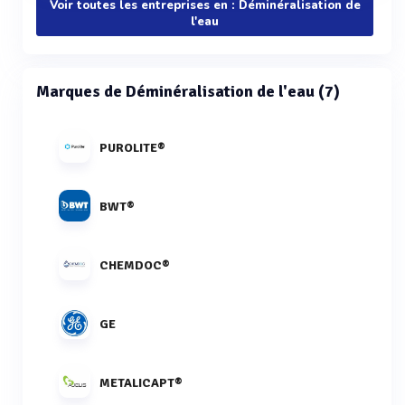
Voir toutes les entreprises en : Déminéralisation de
l'eau
Marques de Déminéralisation de l'eau (7)
PUROLITE®
BWT®
CHEMDOC®
GE
METALICAPT®