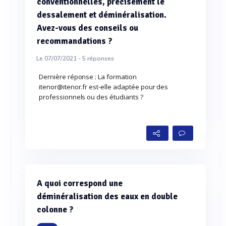
conventionnelles, précisément le
dessalement et déminéralisation.
Avez-vous des conseils ou
recommandations ?
Le 07/07/2021 -
5
réponses
Dernière réponse : La formation
itenor@itenor.fr est-elle adaptée pour des
professionnels ou des étudiants ?
A quoi correspond une
déminéralisation des eaux en double
colonne ?