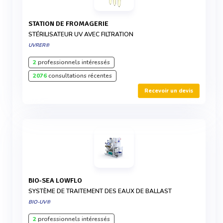
STATION DE FROMAGERIE
STÉRILISATEUR UV AVEC FILTRATION
UVRER®
2
professionnels intéressés
2076
consultations récentes
Recevoir un devis
BIO-SEA LOWFLO
SYSTÈME DE TRAITEMENT DES EAUX DE BALLAST
BIO-UV®
2
professionnels intéressés