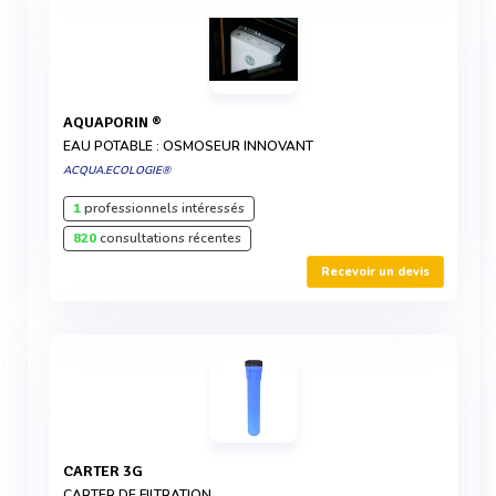
AQUAPORIN ®
EAU POTABLE : OSMOSEUR INNOVANT
ACQUA.ECOLOGIE®
1
professionnels intéressés
820
consultations récentes
Recevoir un devis
CARTER 3G
CARTER DE FILTRATION