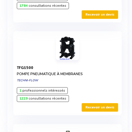
1784
consultations récentes
Recevoir un devis
TFG1500
POMPE PNEUMATIQUE À MEMBRANES
TECHNI-FLOW
1
professionnels intéressés
1229
consultations récentes
Recevoir un devis