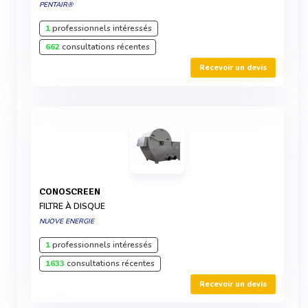
PENTAIR®
1
professionnels intéressés
662
consultations récentes
Recevoir un devis
CONOSCREEN
FILTRE À DISQUE
NUOVE ENERGIE
1
professionnels intéressés
1633
consultations récentes
Recevoir un devis