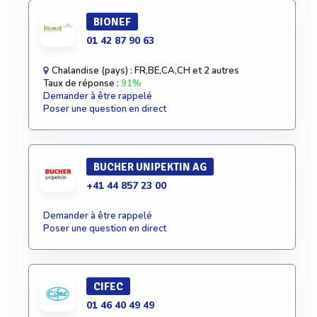
BIONEF
01 42 87 90 63
Chalandise (pays) : FR,BE,CA,CH et 2 autres
Taux de réponse :
91%
Demander à être rappelé
Poser une question en direct
BUCHER UNIPEKTIN AG
+41 44 857 23 00
Demander à être rappelé
Poser une question en direct
CIFEC
01 46 40 49 49