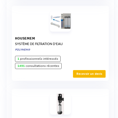
HOUSEMEM
SYSTÈME DE FILTRATION D'EAU
POLYMEM®
1
professionnels intéressés
1491
consultations récentes
Recevoir un devis