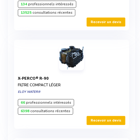
134
professionnels intéressés
13525
consultations récentes
Recevoir un devis
X-PERCO® R-90
FILTRE COMPACT LÉGER
ELOY WATER®
66
professionnels intéressés
6398
consultations récentes
Recevoir un devis