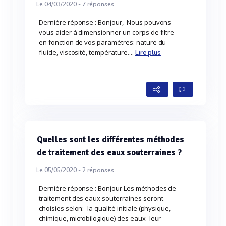
Le 04/03/2020 -
7
réponses
Dernière réponse : Bonjour, Nous pouvons
vous aider à dimensionner un corps de filtre
en fonction de vos paramètres: nature du
fluide, viscosité, température....
Lire plus
Quelles sont les différentes méthodes
de traitement des eaux souterraines ?
Le 05/05/2020 -
2
réponses
Dernière réponse : Bonjour Les méthodes de
traitement des eaux souterraines seront
choisies selon: -la qualité initiale (physique,
chimique, microbilogique) des eaux -leur