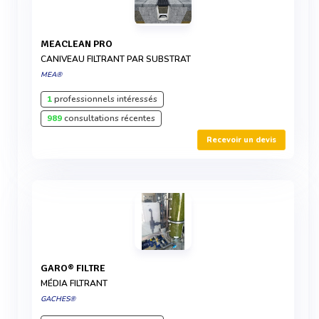
MEACLEAN PRO
CANIVEAU FILTRANT PAR SUBSTRAT
MEA®
1
professionnels intéressés
989
consultations récentes
Recevoir un devis
GARO® FILTRE
MÉDIA FILTRANT
GACHES®