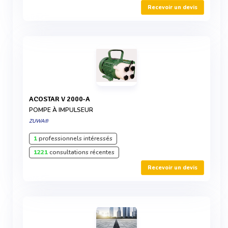
Recevoir un devis
ACOSTAR V 2000-A
POMPE À IMPULSEUR
ZUWA®
1
professionnels intéressés
1221
consultations récentes
Recevoir un devis