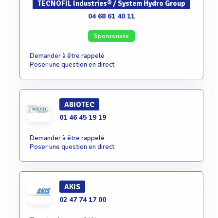
TECNOFIL Industries® / System Hydro Group
04 68 61 40 11
Sponsorisée
Demander à être rappelé
Poser une question en direct
ABIOTEC
01 46 45 19 19
Demander à être rappelé
Poser une question en direct
AKIS
02 47 74 17 00