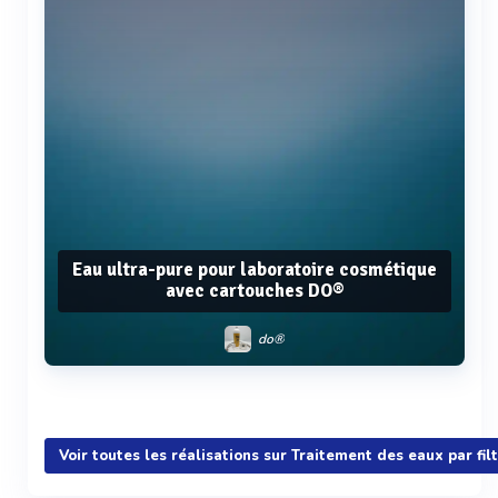
Eau ultra-pure pour laboratoire cosmétique
avec cartouches DO®
do®
Voir plus
Voir toutes les réalisations sur Traitement des eaux par fil