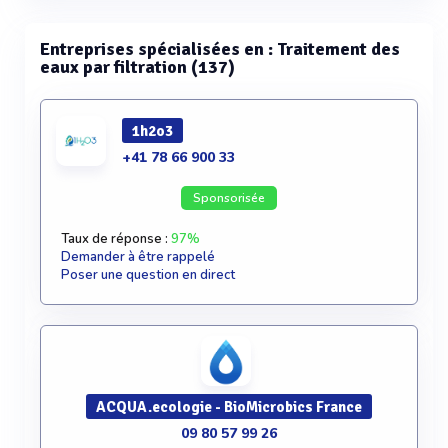
Entreprises spécialisées en : Traitement des
eaux par filtration (137)
1h2o3
+41 78 66 900 33
Sponsorisée
Taux de réponse :
97%
Demander à être rappelé
Poser une question en direct
ACQUA.ecologie - BioMicrobics France
09 80 57 99 26