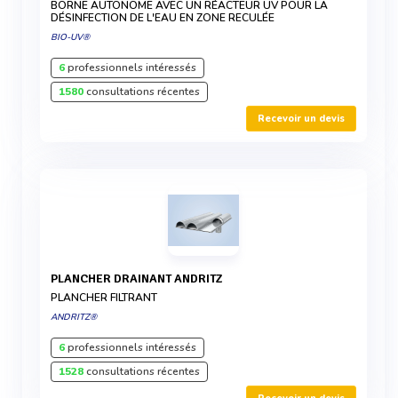
BORNE AUTONOME AVEC UN RÉACTEUR UV POUR LA
DÉSINFECTION DE L'EAU EN ZONE RECULÉE
BIO-UV®
6
professionnels intéressés
1580
consultations récentes
Recevoir un devis
PLANCHER DRAINANT ANDRITZ
PLANCHER FILTRANT
ANDRITZ®
6
professionnels intéressés
1528
consultations récentes