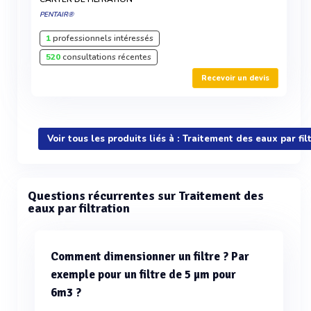
PENTAIR®
1
professionnels intéressés
520
consultations récentes
Recevoir un devis
Voir tous les produits liés à : Traitement des eaux par fil
Questions récurrentes sur Traitement des
eaux par filtration
Comment dimensionner un filtre ? Par
exemple pour un filtre de 5 µm pour
6m3 ?