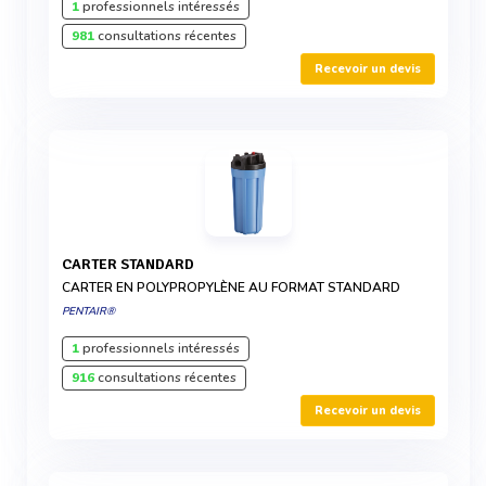
1
professionnels intéressés
981
consultations récentes
Recevoir un devis
CARTER STANDARD
CARTER EN POLYPROPYLÈNE AU FORMAT STANDARD
PENTAIR®
1
professionnels intéressés
916
consultations récentes
Recevoir un devis