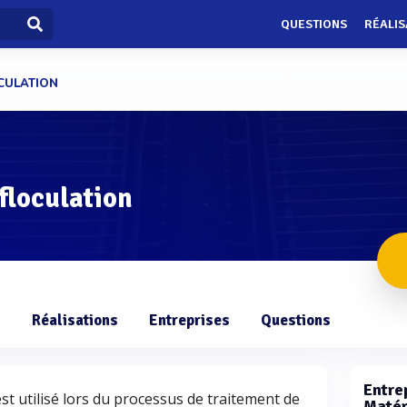
QUESTIONS
RÉALIS
OCULATION
floculation
s
Réalisations
Entreprises
Questions
Entrep
est utilisé lors du processus de traitement de
Matéri