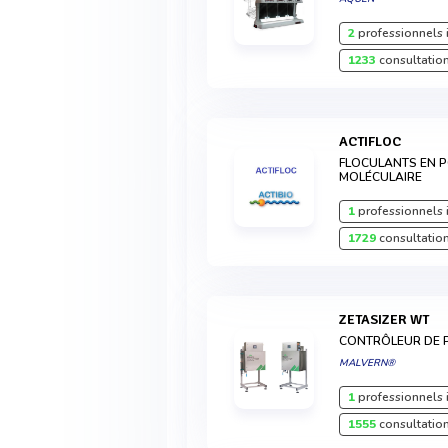
2
professionnels 
1233
consultation
ACTIFLOC
FLOCULANTS EN 
MOLÉCULAIRE
1
professionnels 
1729
consultation
ZETASIZER WT
CONTRÔLEUR DE P
MALVERN®
1
professionnels 
1555
consultation