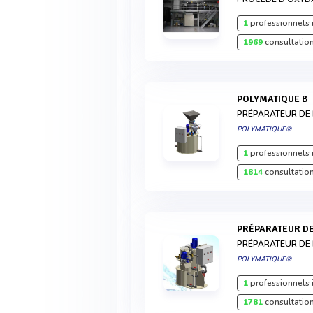
1
professionnels 
1969
consultation
POLYMATIQUE B
PRÉPARATEUR DE
POLYMATIQUE®
1
professionnels 
1814
consultation
PRÉPARATEUR D
PRÉPARATEUR DE
POLYMATIQUE®
1
professionnels 
1781
consultation