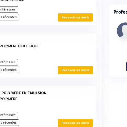
intéressés
Profe
s récentes
Recevoir un devis
 POLYMÈRE BIOLOGIQUE
intéressés
s récentes
Recevoir un devis
E POLYMÈRE EN ÉMULSION
 POLYMÈRE
intéressés
s récentes
Recevoir un devis