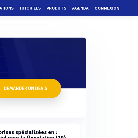
ATIONS
TUTORIELS
PRODUITS
AGENDA
CONNEXION
DEMANDER UN DEVIS
rises spécialisées en :
el pour la floculation (29)