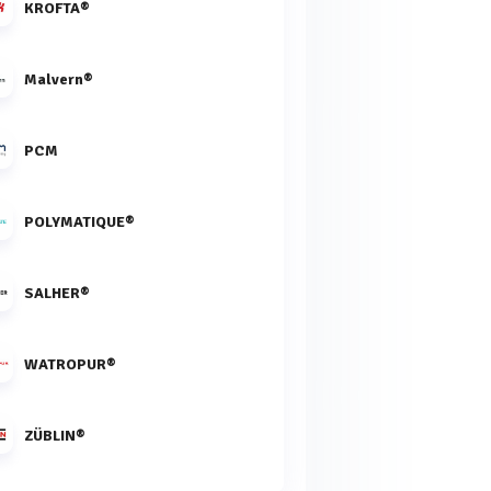
KROFTA®
Malvern®
PCM
POLYMATIQUE®
SALHER®
WATROPUR®
ZÜBLIN®