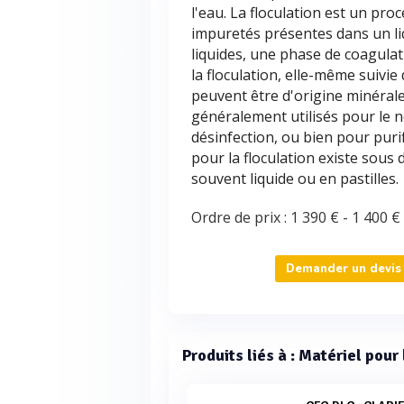
l'eau. La floculation est un pr
impuretés présentes dans un liq
liquides, une phase de coagula
la floculation, elle-même suivie 
peuvent être d'origine minérale,
généralement utilisés pour le n
désinfection, ou bien pour purif
pour la floculation existe sous 
souvent liquide ou en pastilles.
Ordre de prix :
1 390 €
-
1 400 €
Demander un devis p
Produits liés à : Matériel pour 