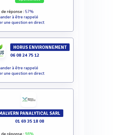
 de réponse :
57%
nder à être rappelé
r une question en direct
HORUS ENVIRONNEMENT
06 08 24 75 12
nder à être rappelé
r une question en direct
MALVERN PANALYTICAL SARL
01 69 35 18 08
 de réponse :
98%