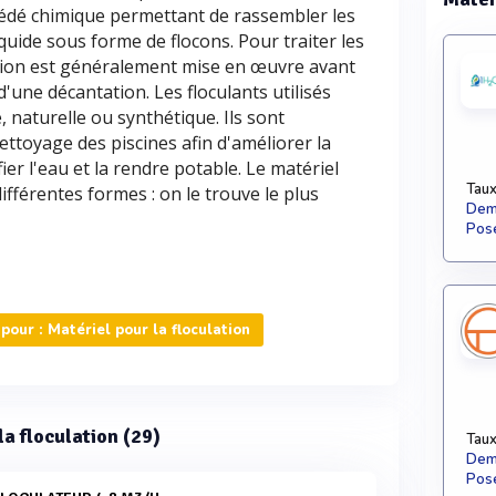
océdé chimique permettant de rassembler les
uide sous forme de flocons. Pour traiter les
tion est généralement mise en œuvre avant
d'une décantation. Les floculants utilisés
 naturelle ou synthétique. Ils sont
ettoyage des piscines afin d'améliorer la
ier l'eau et la rendre potable. Le matériel
Taux
différentes formes : on le trouve le plus
Dema
Pose
our : Matériel pour la floculation
la floculation (29)
Taux
Dema
Pose