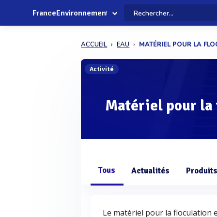
FranceEnvironnement
ACCUEIL
EAU
MATÉRIEL POUR LA FL
Activité
Matériel pour la 
Tous
Actualités
Produit
Le matériel pour la floculation 