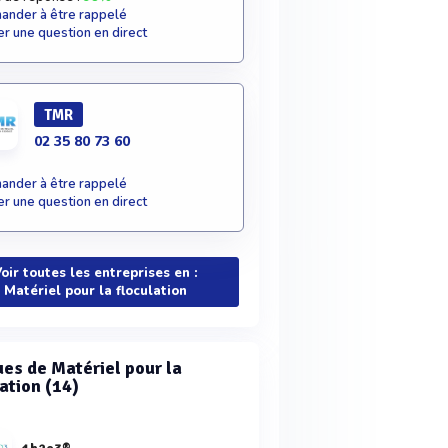
nder à être rappelé
r une question en direct
TMR
02 35 80 73 60
nder à être rappelé
r une question en direct
oir toutes les entreprises en :
Matériel pour la floculation
es de Matériel pour la
ation (14)