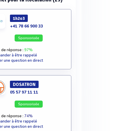
1h2o3
+41 78 66 900 33
Sponsorisée
 de réponse :
97%
nder à être rappelé
r une question en direct
DOSATRON
05 57 97 11 11
Sponsorisée
 de réponse :
74%
nder à être rappelé
r une question en direct