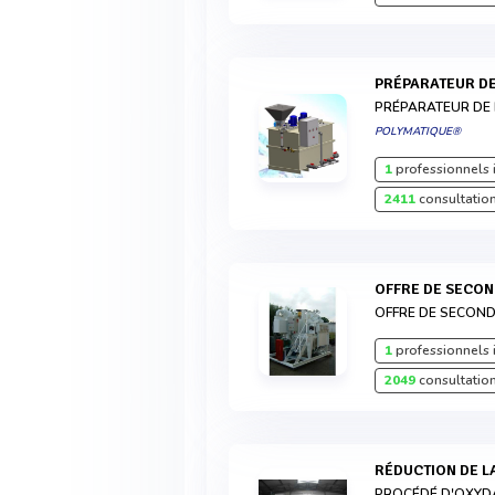
PRÉPARATEUR D
PRÉPARATEUR DE
POLYMATIQUE®
1
professionnels 
2411
consultation
OFFRE DE SECO
OFFRE DE SECOND
1
professionnels 
2049
consultation
RÉDUCTION DE 
PROCÉDÉ D'OXYD