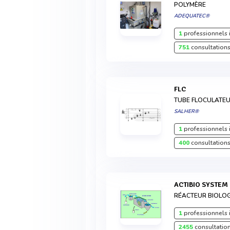
POLYMÈRE
ADEQUATEC®
1
professionnels 
751
consultations
FLC
TUBE FLOCULATE
SALHER®
1
professionnels 
400
consultations
ACTIBIO SYSTEM
RÉACTEUR BIOLOG
1
professionnels 
2455
consultation