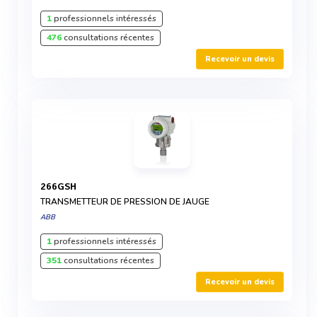
1
professionnels intéressés
476
consultations récentes
Recevoir un devis
266GSH
TRANSMETTEUR DE PRESSION DE JAUGE
ABB
1
professionnels intéressés
351
consultations récentes
Recevoir un devis