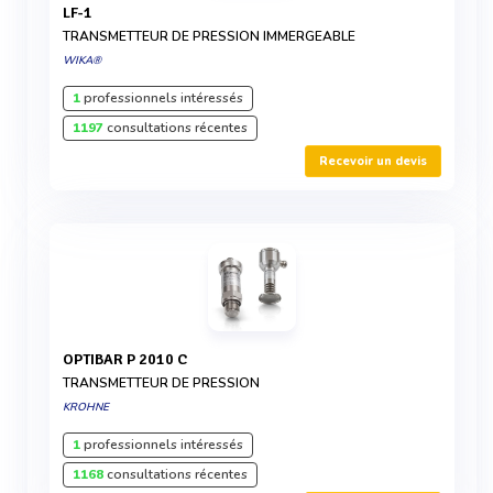
LF-1
TRANSMETTEUR DE PRESSION IMMERGEABLE
WIKA®
1
professionnels intéressés
1197
consultations récentes
Recevoir un devis
OPTIBAR P 2010 C
TRANSMETTEUR DE PRESSION
KROHNE
1
professionnels intéressés
1168
consultations récentes