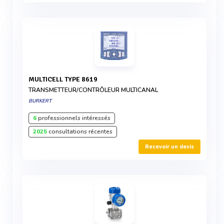
MULTICELL TYPE 8619
TRANSMETTEUR/CONTRÔLEUR MULTICANAL
BURKERT
6
professionnels intéressés
2025
consultations récentes
Recevoir un devis