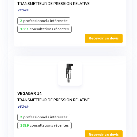
TRANSMETTEUR DE PRESSION RELATIVE
VEGA®
2
professionnels intéressés
1631
consultations récentes
Recevoir un devis
VEGABAR 14
TRANSMETTEUR DE PRESSION RELATIVE
VEGA®
2
professionnels intéressés
1629
consultations récentes
Recevoir un devis