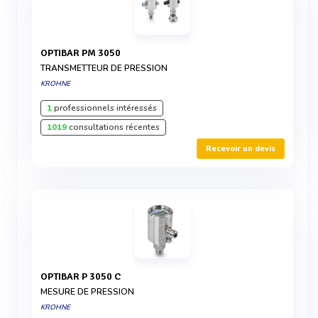
OPTIBAR PM 3050
TRANSMETTEUR DE PRESSION
KROHNE
1
professionnels intéressés
1019
consultations récentes
Recevoir un devis
OPTIBAR P 3050 C
MESURE DE PRESSION
KROHNE