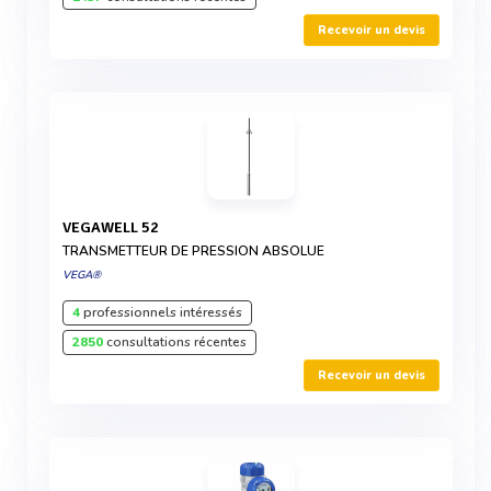
Recevoir un devis
VEGAWELL 52
TRANSMETTEUR DE PRESSION ABSOLUE
VEGA®
4
professionnels intéressés
2850
consultations récentes
Recevoir un devis