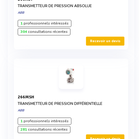
TRANSMETTEUR DE PRESSION ABSOLUE
ABB
1
professionnels intéressés
304
consultations récentes
Recevoir un devis
266MSH
TRANSMETTEUR DE PRESSION DIFFÉRENTIELLE
ABB
1
professionnels intéressés
281
consultations récentes
Recevoir un devis