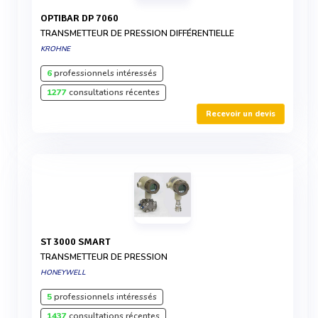
OPTIBAR DP 7060
TRANSMETTEUR DE PRESSION DIFFÉRENTIELLE
KROHNE
6
professionnels intéressés
1277
consultations récentes
Recevoir un devis
ST 3000 SMART
TRANSMETTEUR DE PRESSION
HONEYWELL
5
professionnels intéressés
1437
consultations récentes