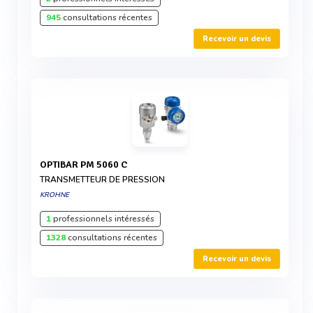
945
consultations récentes
Recevoir un devis
OPTIBAR PM 5060 C
TRANSMETTEUR DE PRESSION
KROHNE
1
professionnels intéressés
1328
consultations récentes
Recevoir un devis