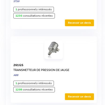
STS®
1
professionnels intéressés
1236
consultations récentes
Recevoir un devis
261GS
TRANSMETTEUR DE PRESSION DE JAUGE
ABB
1
professionnels intéressés
1208
consultations récentes
Recevoir un devis