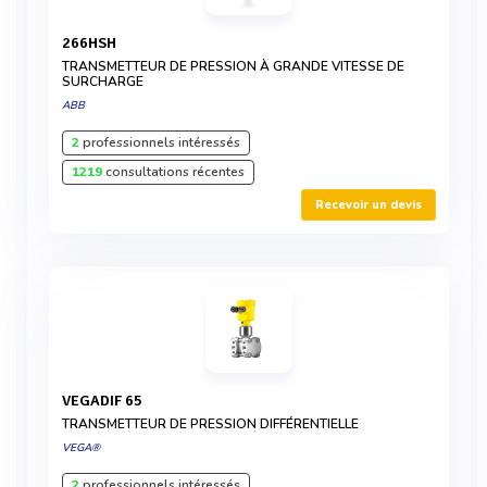
266HSH
TRANSMETTEUR DE PRESSION À GRANDE VITESSE DE
SURCHARGE
ABB
2
professionnels intéressés
1219
consultations récentes
Recevoir un devis
VEGADIF 65
TRANSMETTEUR DE PRESSION DIFFÉRENTIELLE
VEGA®
2
professionnels intéressés