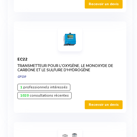
Recevoir un devis
EC22
TRANSMETTEUR POUR L'OXYGÈNE, LE MONOXYDE DE
CARBONE ET LE SULFURE D'HYDROGÈNE
GFG®
1
professionnels intéressés
1020
consultations récentes
Recevoir un devis