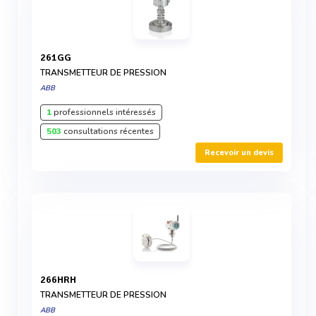
261GG
TRANSMETTEUR DE PRESSION
ABB
1
professionnels intéressés
503
consultations récentes
Recevoir un devis
266HRH
TRANSMETTEUR DE PRESSION
ABB