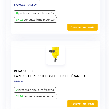
ENDRESS+HAUSER
8
professionnels intéressés
3702
consultations récentes
Recevoir un devis
VEGABAR 82
CAPTEUR DE PRESSION AVEC CELLULE CÉRAMIQUE
VEGA®
7
professionnels intéressés
2450
consultations récentes
Recevoir un devis