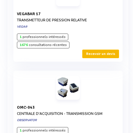
VEGABAR 17
TRANSMETTEUR DE PRESSION RELATIVE
VEGA®
1
professionnels intéressés
1676
consultations récentes
Recevoir un devis
OMC-043
CENTRALE D'ACQUISITION - TRANSMISSION GSM
OBSERVATOR
1
professionnels intéressés