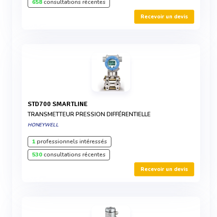
658
consultations récentes
Recevoir un devis
STD700 SMARTLINE
TRANSMETTEUR PRESSION DIFFÉRENTIELLE
HONEYWELL
1
professionnels intéressés
530
consultations récentes
Recevoir un devis