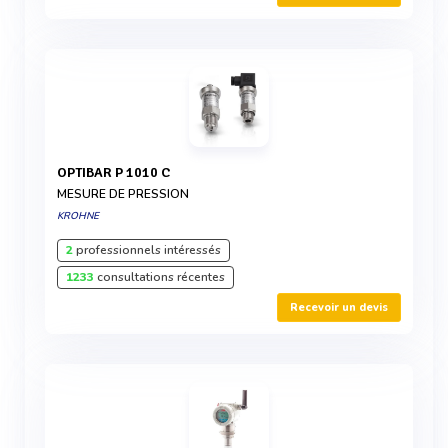
OPTIBAR P 1010 C
MESURE DE PRESSION
KROHNE
2
professionnels intéressés
1233
consultations récentes
Recevoir un devis