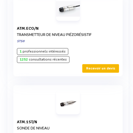
ATM.ECO/N
TRANSMETTEUR DE NIVEAU PIÉZORÉSISTIF
STS®
1
professionnels intéressés
1252
consultations récentes
Recevoir un devis
ATM.1ST/N
SONDE DE NIVEAU