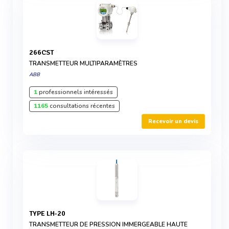
266CST
TRANSMETTEUR MULTIPARAMÈTRES
ABB
1
professionnels intéressés
1165
consultations récentes
Recevoir un devis
TYPE LH-20
TRANSMETTEUR DE PRESSION IMMERGEABLE HAUTE