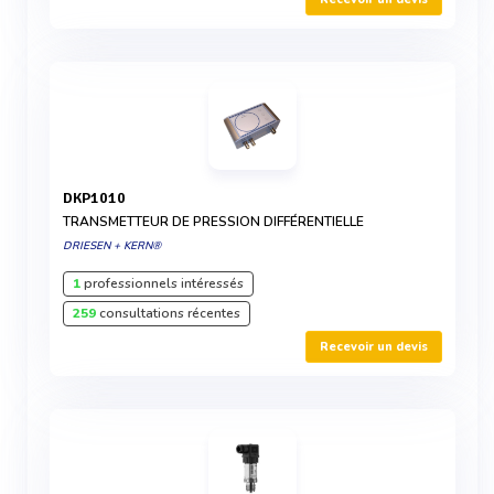
DKP1010
TRANSMETTEUR DE PRESSION DIFFÉRENTIELLE
DRIESEN + KERN®
1
professionnels intéressés
259
consultations récentes
Recevoir un devis