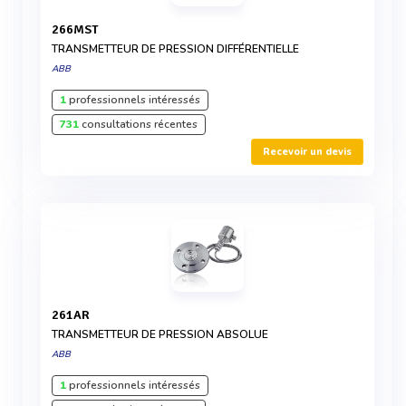
266MST
TRANSMETTEUR DE PRESSION DIFFÉRENTIELLE
ABB
1
professionnels intéressés
731
consultations récentes
Recevoir un devis
261AR
TRANSMETTEUR DE PRESSION ABSOLUE
ABB
1
professionnels intéressés