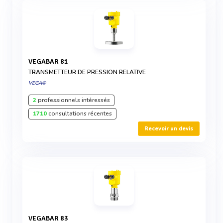
VEGABAR 81
TRANSMETTEUR DE PRESSION RELATIVE
VEGA®
2
professionnels intéressés
1710
consultations récentes
Recevoir un devis
VEGABAR 83