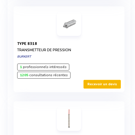
TYPE 8318
TRANSMETTEUR DE PRESSION
BURKERT
1
professionnels intéressés
1205
consultations récentes
Recevoir un devis