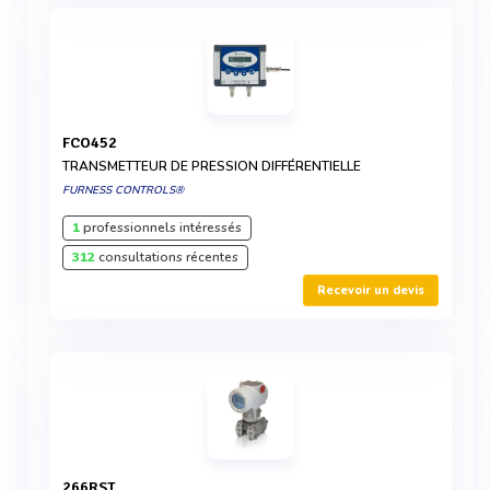
FCO452
TRANSMETTEUR DE PRESSION DIFFÉRENTIELLE
FURNESS CONTROLS®
1
professionnels intéressés
312
consultations récentes
Recevoir un devis
266RST