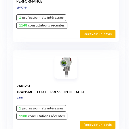
PERFORMANCE
WIKA®
1
professionnels intéressés
1148
consultations récentes
Recevoir un devis
266GST
TRANSMETTEUR DE PRESSION DE JAUGE
ABB
1
professionnels intéressés
1108
consultations récentes
Recevoir un devis