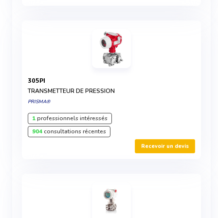
305PI
TRANSMETTEUR DE PRESSION
PRISMA®
1
professionnels intéressés
904
consultations récentes
Recevoir un devis