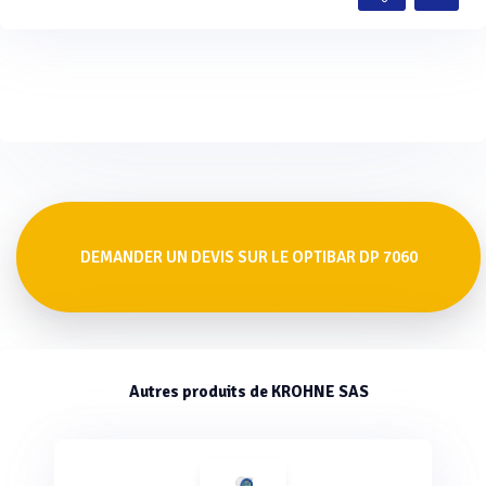
DEMANDER UN DEVIS SUR LE OPTIBAR DP 7060
Autres produits de KROHNE SAS