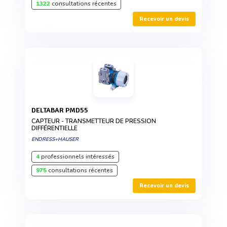
1322
consultations récentes
Recevoir un devis
DELTABAR PMD55
CAPTEUR - TRANSMETTEUR DE PRESSION
DIFFÉRENTIELLE
ENDRESS+HAUSER
4
professionnels intéressés
975
consultations récentes
Recevoir un devis