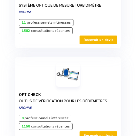
SYSTÈME OPTIQUE DE MESURE TURBIDIMÈTRE
KROHNE
11
professionnels intéressés
1582
consultations récentes
Recevoir un devis
OPTICHECK
OUTILS DE VÉRIFICATION POUR LES DÉBITMÈTRES
KROHNE
9
professionnels intéressés
1158
consultations récentes
Recevoir un devis