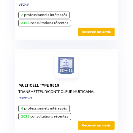
VEGA®
7
professionnels intéressés
2455
consultations récentes
Recevoir un devis
MULTICELL TYPE 8619
TRANSMETTEUR/CONTRÔLEUR MULTICANAL
BURKERT
6
professionnels intéressés
2028
consultations récentes
Recevoir un devis