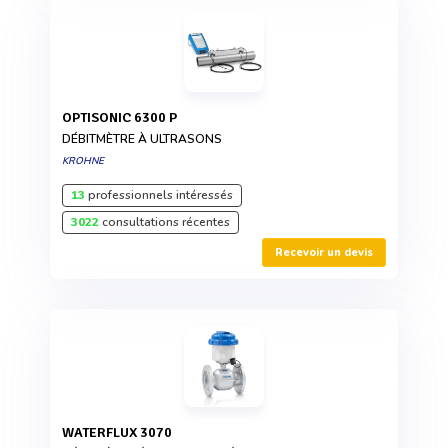
OPTISONIC 6300 P
DÉBITMÈTRE À ULTRASONS
KROHNE
13
professionnels intéressés
3022
consultations récentes
Recevoir un devis
WATERFLUX 3070