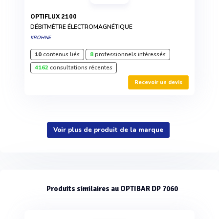
OPTIFLUX 2100
DÉBITMÈTRE ÉLECTROMAGNÉTIQUE
KROHNE
10
contenus liés
8
professionnels intéressés
4162
consultations récentes
Recevoir un devis
Voir plus de produit de la marque
Produits similaires au OPTIBAR DP 7060