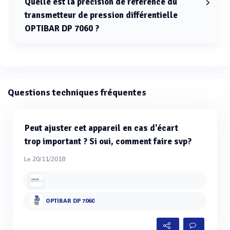
Quelle est la précision de référence du
transmetteur de pression différentielle
OPTIBAR DP 7060 ?
La précision de référence du transmetteur OPTIBAR DP
7060 est de ±0,065%.
Questions techniques fréquentes
Peut ajuster cet appareil en cas d'écart
trop important ? Si oui, comment faire svp?
Le 20/11/2018
OPTIBAR DP 7060