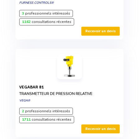
FURNESS CONTROLS®
3
professionnels intéressés
1162
consultations récentes
Recevoir un devis
VEGABAR 81
TRANSMETTEUR DE PRESSION RELATIVE
VEGA®
2
professionnels intéressés
1711
consultations récentes
Recevoir un devis