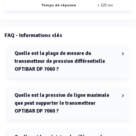
Temps de réponse
< 125 ms
FAQ - Informations clés
Quelle est la plage de mesure du
transmetteur de pression différentielle
OPTIBAR DP 7060 ?
La plage de mesure du transmetteur OPTIBAR DP 7060
est de 30 mbar à 16 bar.
Quelle est la pression de ligne maximale
que peut supporter le transmetteur
OPTIBAR DP 7060 ?
La pression de ligne maximale supportée par le
transmetteur OPTIBAR DP 7060 est de 700 bar.