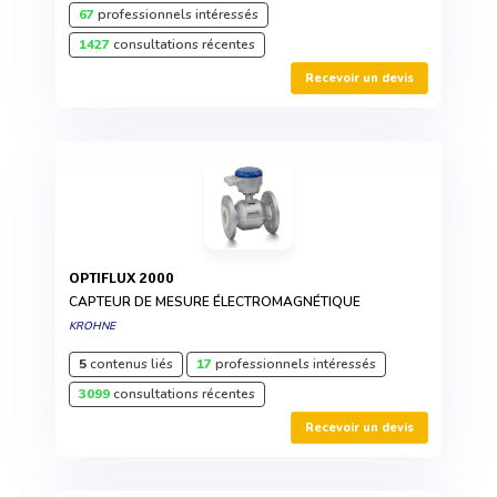
67
professionnels intéressés
1427
consultations récentes
Recevoir un devis
OPTIFLUX 2000
CAPTEUR DE MESURE ÉLECTROMAGNÉTIQUE
KROHNE
5
contenus liés
17
professionnels intéressés
3099
consultations récentes
Recevoir un devis