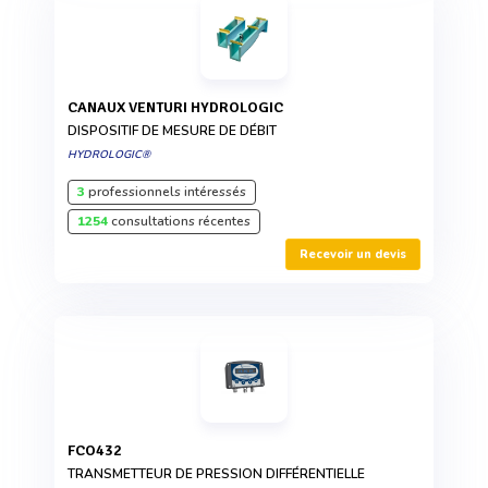
CANAUX VENTURI HYDROLOGIC
DISPOSITIF DE MESURE DE DÉBIT
HYDROLOGIC®
3
professionnels intéressés
1254
consultations récentes
Recevoir un devis
FCO432
TRANSMETTEUR DE PRESSION DIFFÉRENTIELLE