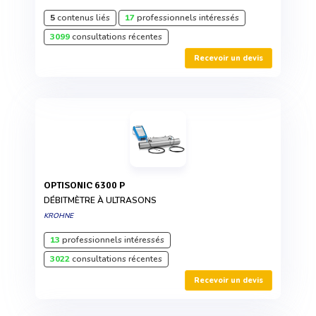
5
contenus liés
17
professionnels intéressés
3099
consultations récentes
Recevoir un devis
OPTISONIC 6300 P
DÉBITMÈTRE À ULTRASONS
KROHNE
13
professionnels intéressés
3022
consultations récentes
Recevoir un devis