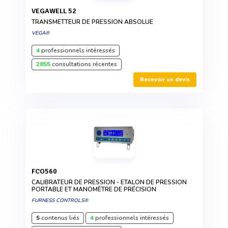
VEGAWELL 52
TRANSMETTEUR DE PRESSION ABSOLUE
VEGA®
4
professionnels intéressés
2855
consultations récentes
Recevoir un devis
FCO560
CALIBRATEUR DE PRESSION - ETALON DE PRESSION
PORTABLE ET MANOMÈTRE DE PRÉCISION
FURNESS CONTROLS®
5
contenus liés
4
professionnels intéressés