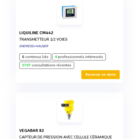
LIQUILINE CM442
TRANSMETTEUR 1/2 VOIES
ENDRESS+HAUSER
5
contenus liés
8
professionnels intéressés
3707
consultations récentes
Recevoir un devis
VEGABAR 82
CAPTEUR DE PRESSION AVEC CELLULE CÉRAMIQUE