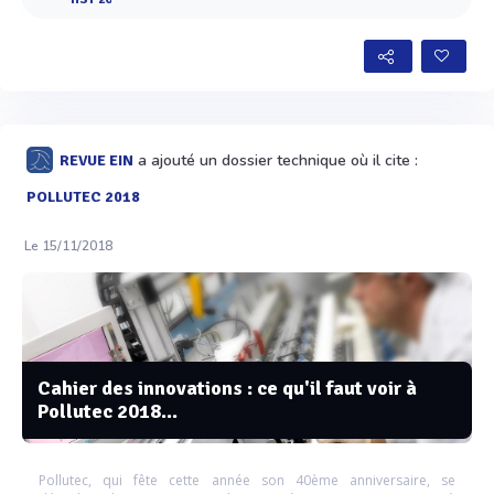
a ajouté un dossier technique où il cite :
REVUE EIN
POLLUTEC 2018
Le 15/11/2018
Cahier des innovations : ce qu'il faut voir à
Pollutec 2018...
Pollutec, qui fête cette année son 40ème anniversaire, se