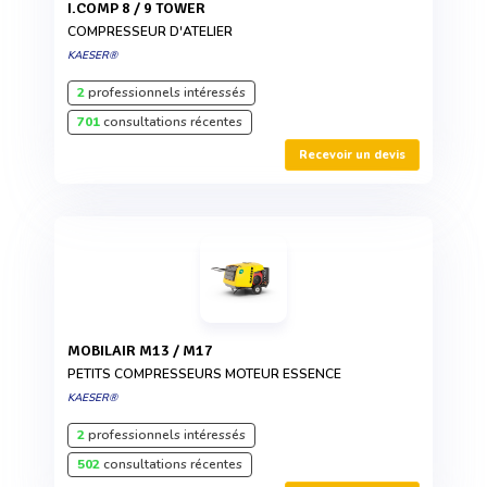
I.COMP 8 / 9 TOWER
COMPRESSEUR D'ATELIER
KAESER®
2
professionnels intéressés
701
consultations récentes
Recevoir un devis
MOBILAIR M13 / M17
PETITS COMPRESSEURS MOTEUR ESSENCE
KAESER®
2
professionnels intéressés
502
consultations récentes