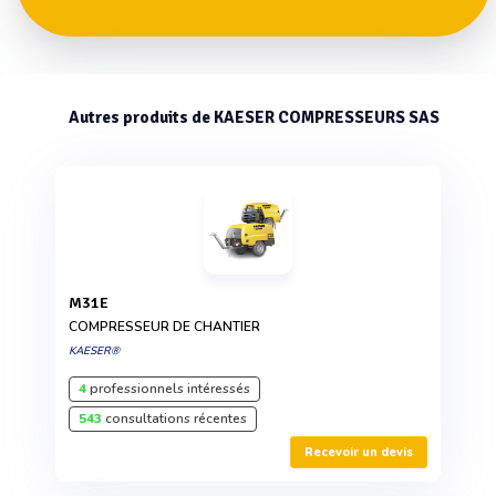
Autres produits de KAESER COMPRESSEURS SAS
M31E
COMPRESSEUR DE CHANTIER
KAESER®
4
professionnels intéressés
543
consultations récentes
Recevoir un devis