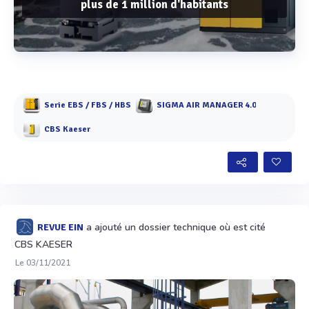
plus de 1 million d'habitants
Voir plus
Serie EBS / FBS / HBS
SIGMA AIR MANAGER 4.0
CBS Kaeser
a ajouté un dossier technique où est cité
REVUE EIN
CBS KAESER
Le 03/11/2021