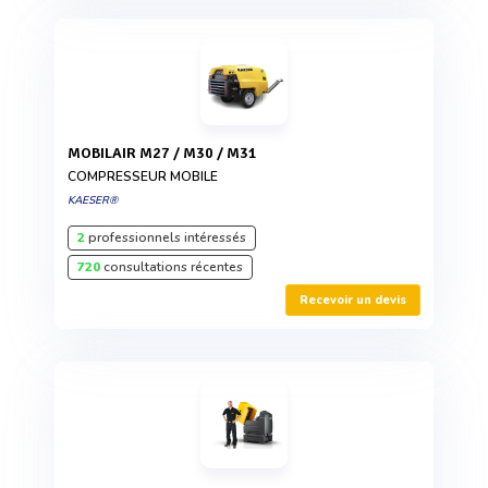
MOBILAIR M27 / M30 / M31
COMPRESSEUR MOBILE
KAESER®
2
professionnels intéressés
720
consultations récentes
Recevoir un devis