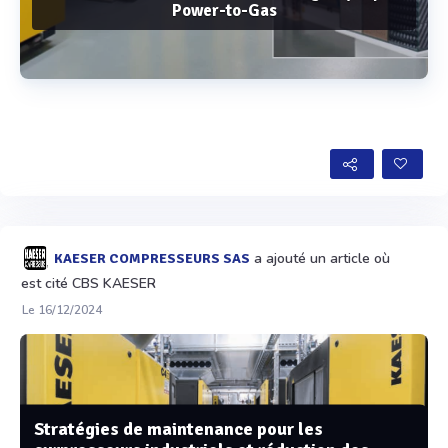
Power-to-Gas
Voir plus
a ajouté un article où
KAESER COMPRESSEURS SAS
est cité CBS KAESER
Le 16/12/2024
Stratégies de maintenance pour les