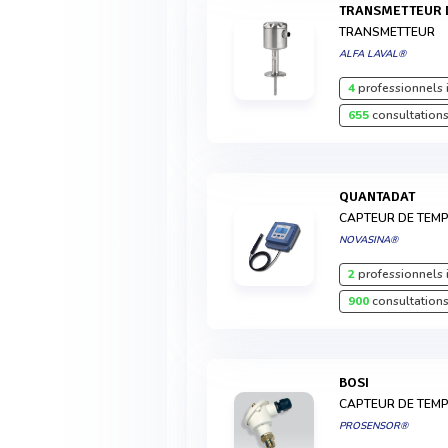
TRANSMETTEUR
TRANSMETTEUR
ALFA LAVAL®
4
professionnels 
655
consultations
QUANTADAT
CAPTEUR DE TEMP
NOVASINA®
2
professionnels 
900
consultations
BOSI
CAPTEUR DE TEM
PROSENSOR®