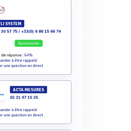
LI SYSTEM
 30 57 75 / +33(0) 6 86 15 66 74
Sponsorisée
 de réponse :
64%
nder à être rappelé
r une question en direct
ACTA MESURES
02 31 97 15 35
nder à être rappelé
r une question en direct