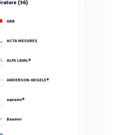
rature (36)
ABB
ACTA MESURES
ALFA LAVAL®
ANDERSON-NEGELE®
aquams®
Baumer