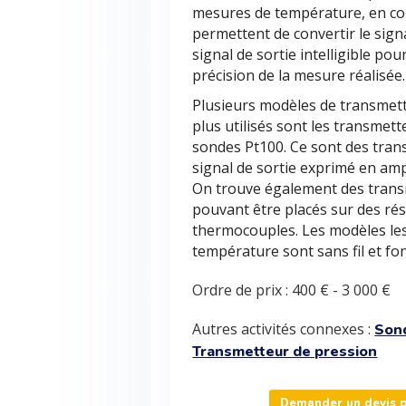
mesures de température, en co
permettent de convertir le sign
signal de sortie intelligible pou
précision de la mesure réalisée.
Plusieurs modèles de transmett
plus utilisés sont les transmet
sondes Pt100. Ce sont des trans
signal de sortie exprimé en am
On trouve également des trans
pouvant être placés sur des ré
thermocouples. Les modèles les
température sont sans fil et f
Ordre de prix :
400 €
-
3 000 €
Autres activités connexes :
Son
Transmetteur de pression
Demander un devis p