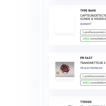
TYPE 8400
CAPTEUR/DÉTECT
SONDE À VISSER 
BURKERT
1
professionnels 
1451
consultation
PR 5437
TRANSMETTEUR 2-
PR ELECTRONICS®
1
professionnels 
1441
consultation
TTH300