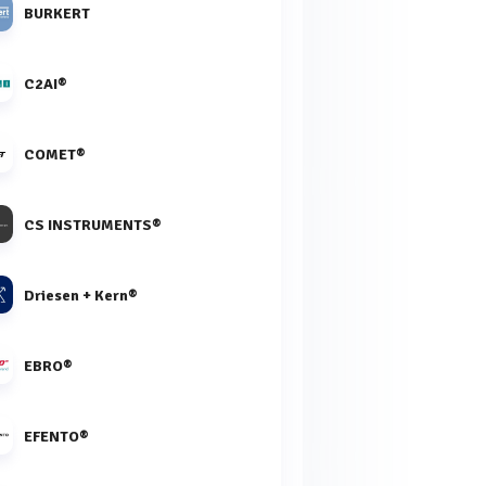
BURKERT
C2AI®
COMET®
CS INSTRUMENTS®
Driesen + Kern®
EBRO®
EFENTO®