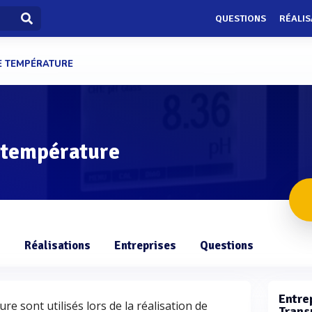
QUESTIONS
RÉALIS
E TEMPÉRATURE
 température
s
Réalisations
Entreprises
Questions
Entrep
e sont utilisés lors de la réalisation de
Trans