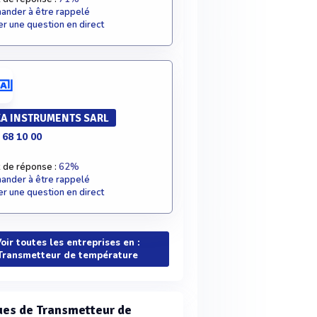
nder à être rappelé
r une question en direct
A INSTRUMENTS SARL
 68 10 00
 de réponse :
62%
nder à être rappelé
r une question en direct
oir toutes les entreprises en :
Transmetteur de température
es de Transmetteur de