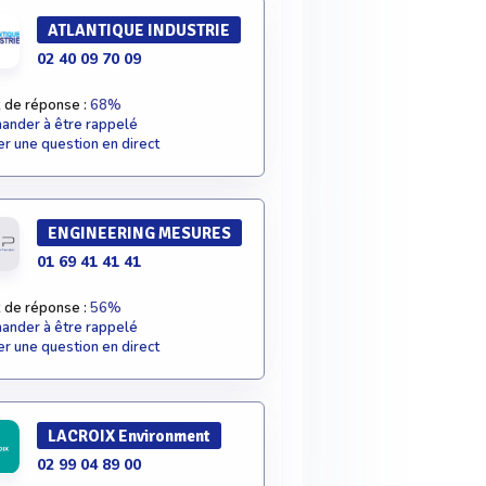
ATLANTIQUE INDUSTRIE
02 40 09 70 09
 de réponse :
68%
nder à être rappelé
r une question en direct
ENGINEERING MESURES
01 69 41 41 41
 de réponse :
56%
nder à être rappelé
r une question en direct
LACROIX Environment
02 99 04 89 00