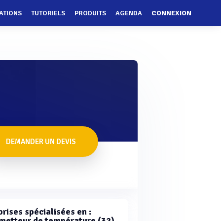
ATIONS
TUTORIELS
PRODUITS
AGENDA
CONNEXION
DEMANDER UN DEVIS
rises spécialisées en :
metteur de température (32)