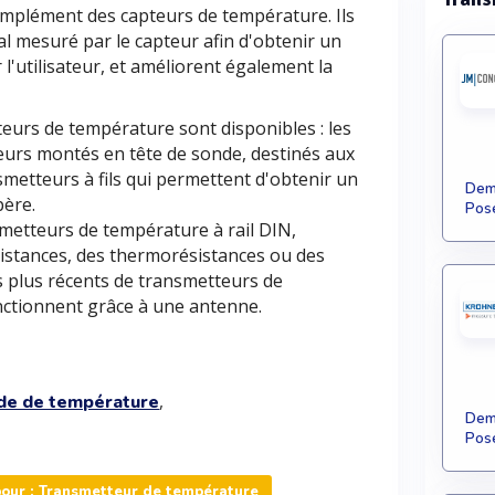
mplément des capteurs de température. Ils
al mesuré par le capteur afin d'obtenir un
r l'utilisateur, et améliorent également la
eurs de température sont disponibles : les
teurs montés en tête de sonde, destinés aux
metteurs à fils qui permettent d'obtenir un
Dema
père.
Pose
metteurs de température à rail DIN,
sistances, des thermorésistances ou des
 plus récents de transmetteurs de
onctionnent grâce à une antenne.
,
de de température
Dema
Pose
our : Transmetteur de température