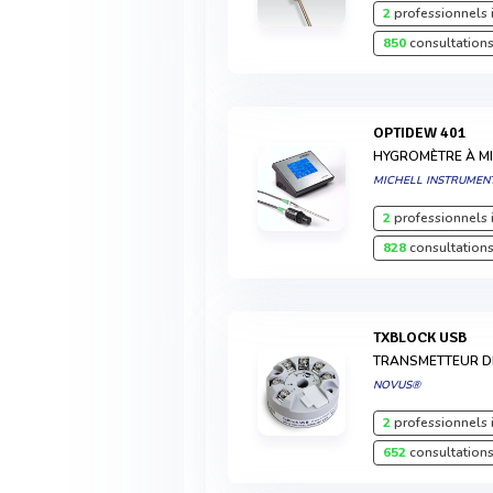
2
professionnels 
850
consultations
OPTIDEW 401
HYGROMÈTRE À MI
MICHELL INSTRUMEN
2
professionnels 
828
consultations
TXBLOCK USB
TRANSMETTEUR D
NOVUS®
2
professionnels 
652
consultations