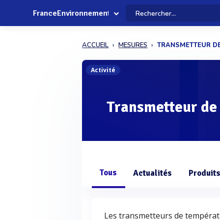
FranceEnvironnement
ACCUEIL
MESURES
TRANSMETTEUR D
Activité
Transmetteur de
Tous
Actualités
Produit
Les transmetteurs de températur