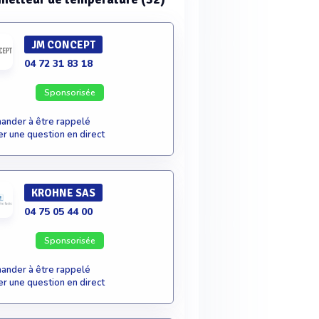
JM CONCEPT
04 72 31 83 18
Sponsorisée
nder à être rappelé
r une question en direct
KROHNE SAS
04 75 05 44 00
Sponsorisée
nder à être rappelé
r une question en direct