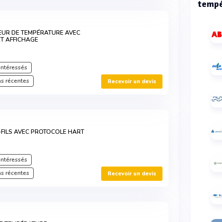
tempé
EUR DE TEMPÉRATURE AVEC
ET AFFICHAGE
intéressés
s récentes
Recevoir un devis
FILS AVEC PROTOCOLE HART
intéressés
s récentes
Recevoir un devis