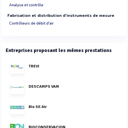
Analyse et contrôle
Fabrication et distribution d'instruments de mesure
Contrôleurs de débit d'air
Entreprises proposant les mêmes prestations
TREVI
DESCAMPS VAM
Bio Sil Air
BIOCONSERVACION