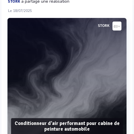
a partagé une réalisation
STORK
Le 18/07/2025
STORK
Conditionneur d'air performant pour cabine de
peinture automobile