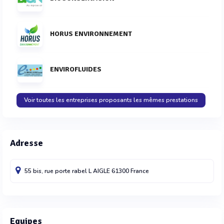
HORUS ENVIRONNEMENT
ENVIROFLUIDES
Voir toutes les entreprises proposants les mêmes prestations
Adresse
55 bis, rue porte rabel
L AIGLE
61300
France
Equipes