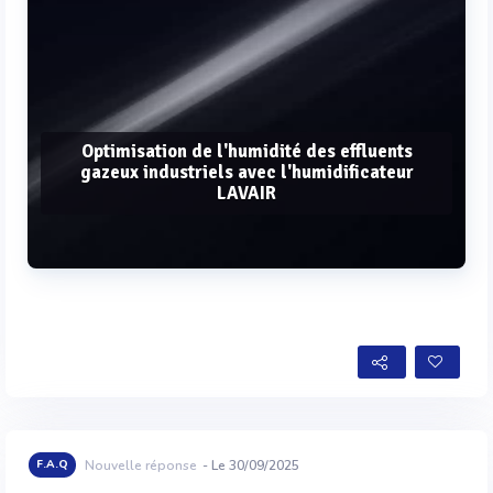
Optimisation de l'humidité des effluents
gazeux industriels avec l'humidificateur
LAVAIR
Voir plus
F.A.Q
Nouvelle réponse
- Le 30/09/2025