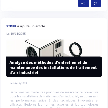
a ajouté un article
STORK
Le 10/11/2025
Analyse des méthodes d'entretien et de
maintenance des installations de traitement
d'air industriel
Le 10/11/2025
Découvrez les meilleures pratiques de maintenance préventive
pour les installations de traitement d'air industriel, en optimisant
les performances grâce à des techniques innovantes et
efficaces. Explorez les normes actuelles et les technologies