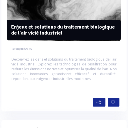
Enjeux et solutions du traitement biologique
de l'air vicié industriel
Le 08/08/2025
Découvrez les défis et solutions du traitement biologique de l'air
vicié industriel. Explorez les technologies de biofiltration pour
réduire les émissions nocives et optimiser la qualité de l'air. Nos
solutions innovantes garantissent efficacité et durabilité,
répondant aux exigences industrielles modernes.