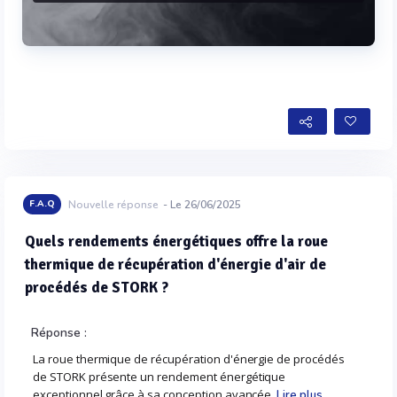
Voir plus
F.A.Q
Nouvelle réponse
- Le 26/06/2025
Quels rendements énergétiques offre la roue
thermique de récupération d'énergie d'air de
procédés de STORK ?
Réponse :
La roue thermique de récupération d'énergie de procédés
de STORK présente un rendement énergétique
exceptionnel grâce à sa conception avancée.
Lire plus