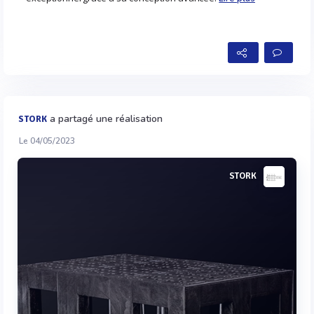
a partagé une réalisation
STORK
Le 04/05/2023
STORK