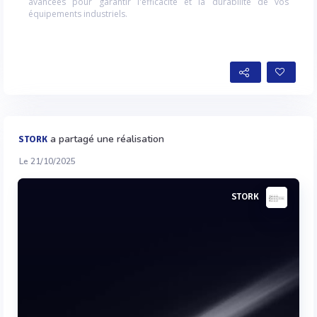
avancées pour garantir l'efficacité et la durabilité de vos
équipements industriels.
a partagé une réalisation
STORK
Le 21/10/2025
STORK