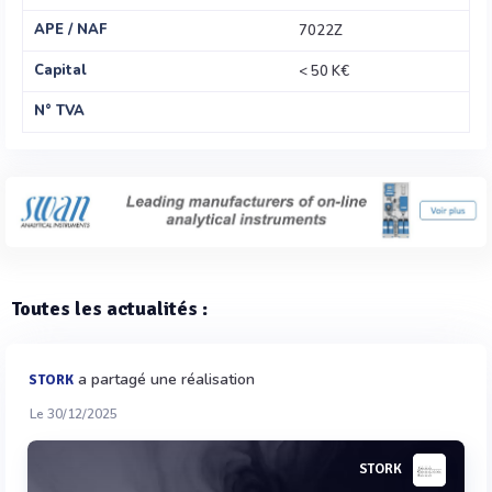
APE / NAF
7022Z
Capital
< 50 K€
N° TVA
Toutes les actualités :
a partagé une réalisation
STORK
Le 30/12/2025
STORK