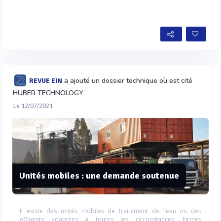
a ajouté un dossier technique où est cité
REVUE EIN
HUBER TECHNOLOGY
Le 12/07/2021
Unités mobiles : une demande soutenue
Il existe des unités mobiles de traitement de l’eau ou des
effluents adaptées à toutes les circonstances. Firmes