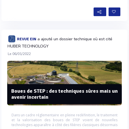
a ajouté un dossier technique où est cité
REVUE EIN
HUBER TECHNOLOGY
Le 06/01/2022
Boues de STEP : des techniques sûres mais un
avenir incertain
Dans un cadre réglementaire en pleine redéfinition, le traitement
et la valorisation des boues de STEP voient de nouvelles
technologies apparaître à côté des filières classiques désormais