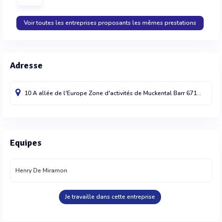
Voir toutes les entreprises proposants les mêmes prestations
Adresse
10 A allée de l'Europe Zone d'activités de Muckental
Barr
67140
Equipes
Henry De Miramon
Je travaille dans cette entreprise