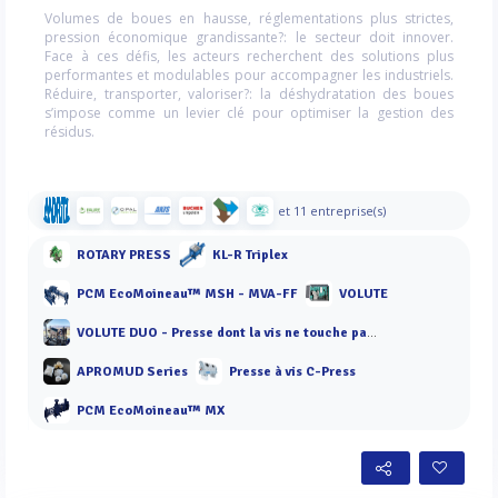
Volumes de boues en hausse, réglementations plus strictes,
pression économique grandissante?: le secteur doit innover.
Face à ces défis, les acteurs recherchent des solutions plus
performantes et modulables pour accompagner les industriels.
Réduire, transporter, valoriser?: la déshydratation des boues
s’impose comme un levier clé pour optimiser la gestion des
résidus.
et 11 entreprise(s)
ROTARY PRESS
KL-R Triplex
PCM EcoMoineau™ MSH - MVA-FF
VOLUTE
VOLUTE DUO - Presse dont la vis ne touche pas les anneaux
APROMUD Series
Presse à vis C-Press
PCM EcoMoineau™ MX