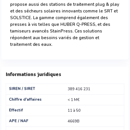
propose aussi des stations de traitement plug & play
et des sécheurs solaires innovants comme le SRT et
SOLSTICE. La gamme comprend également des
presses à vis telles que HUBER Q-PRESS, et des
tamiseurs avancés StainPress. Ces solutions
répondent aux besoins variés de gestion et
traitement des eaux.
Informations juridiques
SIREN / SIRET
389 416 231
Chiffre d'affaires
< 1 M€
Effectif
11 à 50
APE / NAF
4669B