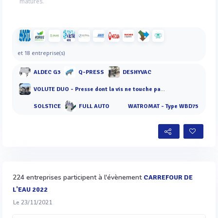
matures.
et 18 entreprise(s)
ALDEC G3
Q-PRESS
DESHYVAC
VOLUTE DUO - Presse dont la vis ne touche pas les anneaux
SOLSTICE
FULL AUTO
WATROMAT - Type WBD75
224 entreprises participent à l'évènement
CARREFOUR DE
L'EAU 2022
Le 23/11/2021