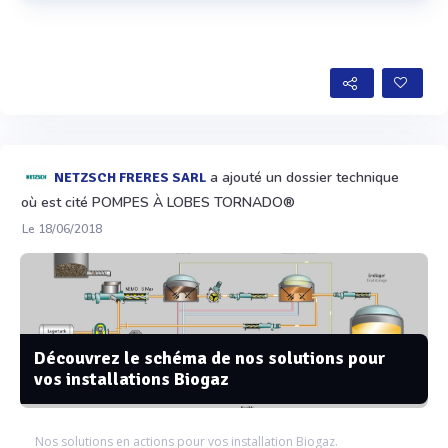
Voir plus
a ajouté un dossier technique
NETZSCH FRERES SARL
où est cité POMPES À LOBES TORNADO®
Le 18/06/2018
Découvrez le schéma de nos solutions pour
vos installations Biogaz
Nos solutions en actions pour vos installation Biogaz.