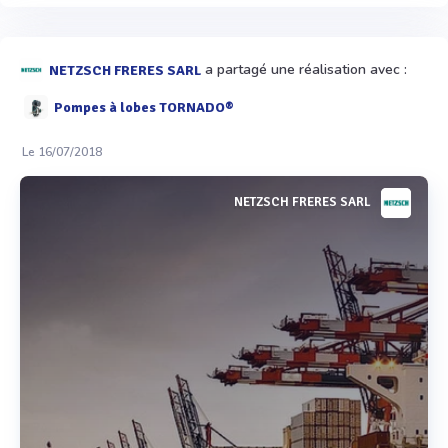
a partagé une réalisation avec :
NETZSCH FRERES SARL
Pompes à lobes TORNADO®
Le 16/07/2018
NETZSCH FRERES SARL