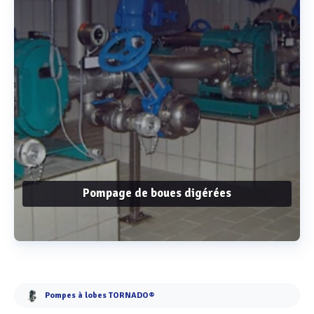
Pompage de boues digérées
Voir plus
Pompes à lobes TORNADO®