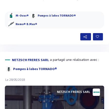
M-Ovas®
Pompes à lobes TORNADO®
Nemo® B.Max®
a partagé une réalisation avec :
NETZSCH FRERES SARL
Pompes à lobes TORNADO®
Le 28/05/2018
NETZSCH FRERES SARL