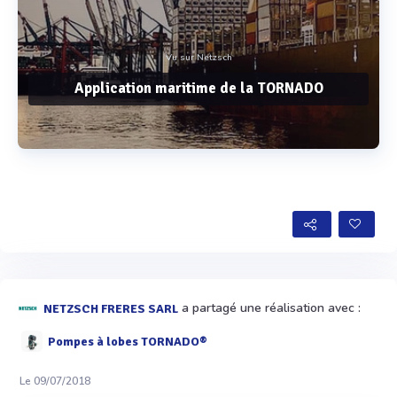
Vu sur Netzsch
Application maritime de la TORNADO
Voir plus
a partagé une réalisation avec :
NETZSCH FRERES SARL
Pompes à lobes TORNADO®
Le 09/07/2018