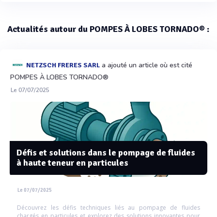
Actualités autour du POMPES À LOBES TORNADO® :
a ajouté un article où est cité
NETZSCH FRERES SARL
POMPES À LOBES TORNADO®
Le 07/07/2025
Défis et solutions dans le pompage de fluides
à haute teneur en particules
Le 07/07/2025
Découvrez les défis techniques liés au pompage de fluides
chargés en particules et explorez des solutions innovantes pour