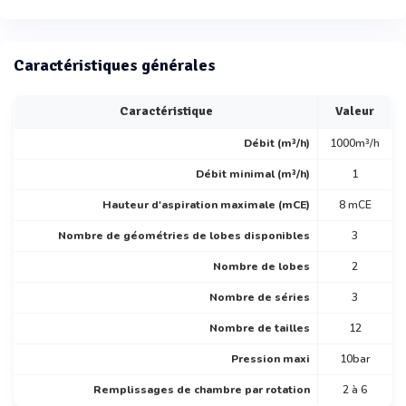
Caractéristiques générales
Caractéristique
Valeur
Débit (m³/h)
1000m³/h
Débit minimal (m³/h)
1
Hauteur d'aspiration maximale (mCE)
8 mCE
Nombre de géométries de lobes disponibles
3
Nombre de lobes
2
Nombre de séries
3
Nombre de tailles
12
Pression maxi
10bar
Remplissages de chambre par rotation
2 à 6