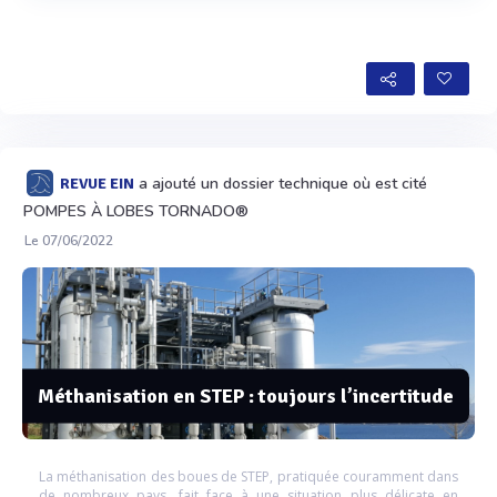
Voir plus
a ajouté un dossier technique où est cité
REVUE EIN
POMPES À LOBES TORNADO®
Le 07/06/2022
Méthanisation en STEP : toujours l’incertitude
La méthanisation des boues de STEP, pratiquée couramment dans
de nombreux pays, fait face à une situation plus délicate en