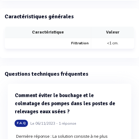
Caractéristiques générales
Caractéristique
Valeur
Filtration
<1 cm.
Questions techniques fréquentes
Comment éviter le bouchage et le
colmatage des pompes dans les postes de
relevages eaux usées ?
Le 06/11/2023 -
1
réponse
F.A.Q
Dernière réponse : La solution consiste à ne plus