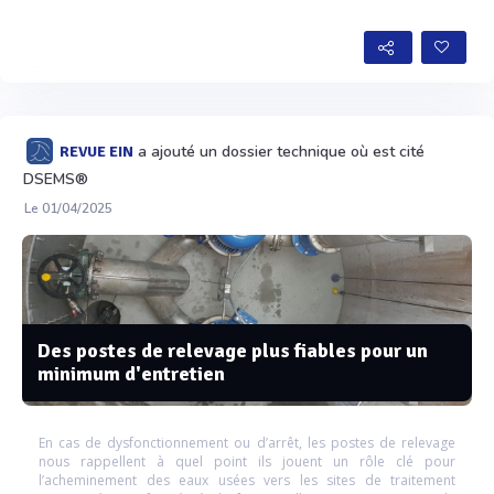
Voir plus
a ajouté un dossier technique où est cité
REVUE EIN
DSEMS®
Le 01/04/2025
Des postes de relevage plus fiables pour un
minimum d'entretien
En cas de dysfonctionnement ou d’arrêt, les postes de relevage
nous rappellent à quel point ils jouent un rôle clé pour
l’acheminement des eaux usées vers les sites de traitement