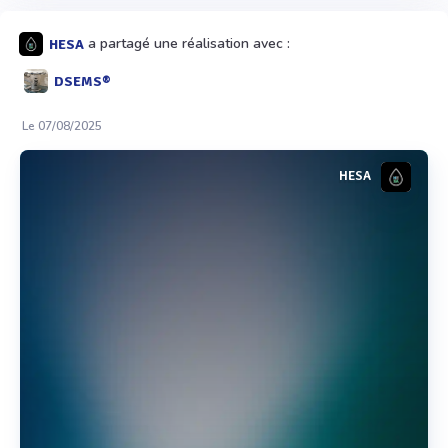
a partagé une réalisation avec :
HESA
DSEMS®
Le 07/08/2025
HESA