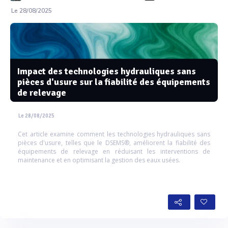
Le 28/08/2025
Impact des technologies hydrauliques sans
pièces d'usure sur la fiabilité des équipements
de relevage
Le 28/08/2025
Cet article examine comment les technologies hydrauliques sans
pièces d'usure, telles que le DSEMS®, améliorent la fiabilité des
équipements de relevage en réduisant les interventions de
maintenance et en optimisant la gestion des eaux usées.