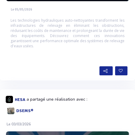
Le 05/05/2026
Les technologies hydrauliques auto-nettoyantes transforment les
infrastructures de relevage en éliminant les obstructions,
réduisant les coûts de maintenance et prolongeant la durée de vie
des équipements. Découvrez comment ces innovations
garantissent une performance optimale des systèmes de relevage
d'eaux usées.
a partagé une réalisation avec :
HESA
DSEMS®
Le 03/03/2026