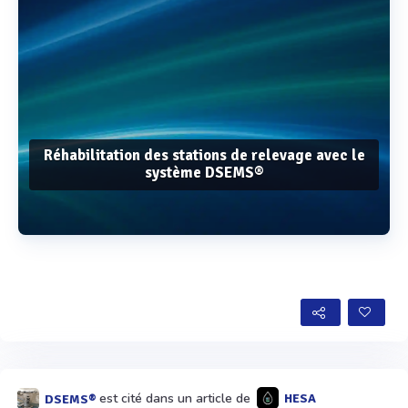
Réhabilitation des stations de relevage avec le
système DSEMS®
Voir plus
est cité dans un article de
HESA
DSEMS®