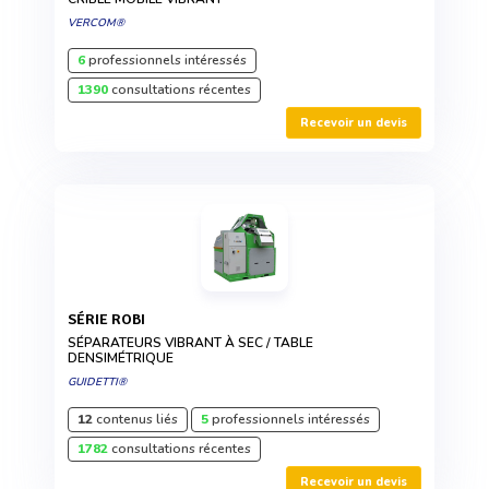
VERCOM®
6
professionnels intéressés
1390
consultations récentes
Recevoir un devis
SÉRIE ROBI
SÉPARATEURS VIBRANT À SEC / TABLE
DENSIMÉTRIQUE
GUIDETTI®
12
contenus liés
5
professionnels intéressés
1782
consultations récentes
Recevoir un devis