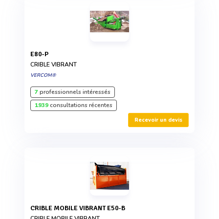
E80-P
CRIBLE VIBRANT
VERCOM®
7
professionnels intéressés
1939
consultations récentes
Recevoir un devis
CRIBLE MOBILE VIBRANT E50-B
CRIBLE MOBILE VIBRANT