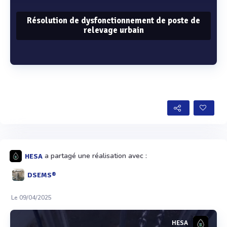
Résolution de dysfonctionnement de poste de
relevage urbain
Voir plus
a partagé une réalisation avec :
HESA
DSEMS®
Le 09/04/2025
HESA