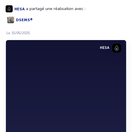
a partagé une réalisation avec :
HESA
DSEMS®
Le 15/05/2025
HESA