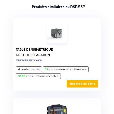
Produits similaires au DSEMS®
TABLE DENSIMÉTRIQUE
TABLE DE SÉPARATION
TRENNSO TECHNIK®
4
contenus liés
17
professionnels intéressés
3168
consultations récentes
Recevoir un devis