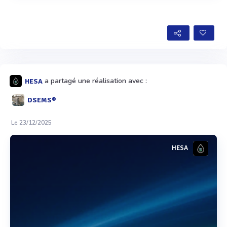
Voir plus
a partagé une réalisation avec :
HESA
DSEMS®
Le 23/12/2025
HESA