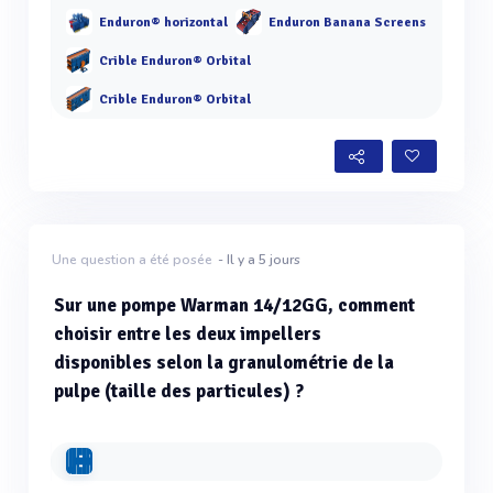
Enduron® horizontal
Enduron Banana Screens
Crible Enduron® Orbital
Crible Enduron® Orbital
Une question a été posée
- Il y a 5 jours
Sur une pompe Warman 14/12GG, comment
choisir entre les deux impellers
disponibles selon la granulométrie de la
pulpe (taille des particules) ?