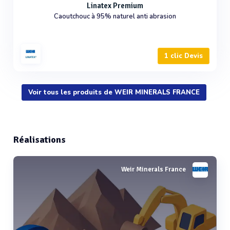
Linatex Premium
Caoutchouc à 95% naturel anti abrasion
1 clic Devis
Voir tous les produits de WEIR MINERALS FRANCE
Réalisations
Weir Minerals France