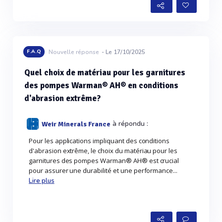
Voir plus
F.A.Q
Nouvelle réponse
- Le 17/10/2025
Quel choix de matériau pour les garnitures
des pompes Warman® AH® en conditions
d'abrasion extrême?
à répondu :
Weir Minerals France
Pour les applications impliquant des conditions
d'abrasion extrême, le choix du matériau pour les
garnitures des pompes Warman® AH® est crucial
pour assurer une durabilité et une performance...
Lire plus