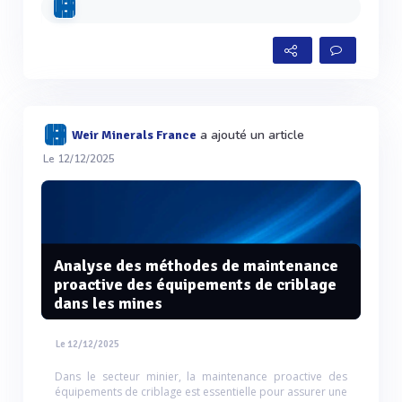
a ajouté un article
Weir Minerals France
Le 12/12/2025
Analyse des méthodes de maintenance
proactive des équipements de criblage
dans les mines
Le 12/12/2025
Dans le secteur minier, la maintenance proactive des
équipements de criblage est essentielle pour assurer une