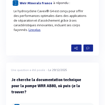
à répondu :
Weir Minerals France
Le hydrocyclone Cavex® G4 est conçu pour offrir
des performances optimales dans des applications
de séparation et d'assèchement grâce à ses
caractéristiques innovantes, incluant ses corps
façonnés.
Lire plus
Une question a été posée
- Le 29/12/2025
Je cherche la documentation technique
pour la pompe WRR AB80, où puis-je la
trouver?