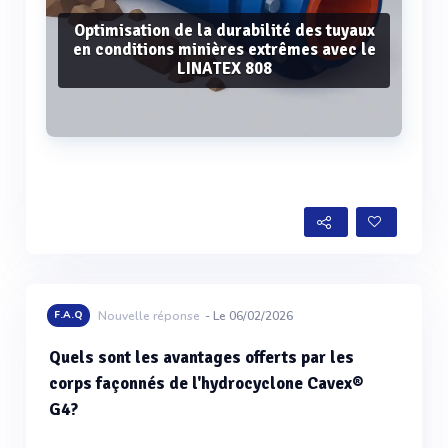
Optimisation de la durabilité des tuyaux
en conditions minières extrêmes avec le
LINATEX 808
Voir plus
F.A.Q
Nouvelle réponse
- Le 06/02/2026
Quels sont les avantages offerts par les
corps façonnés de l'hydrocyclone Cavex®
G4?