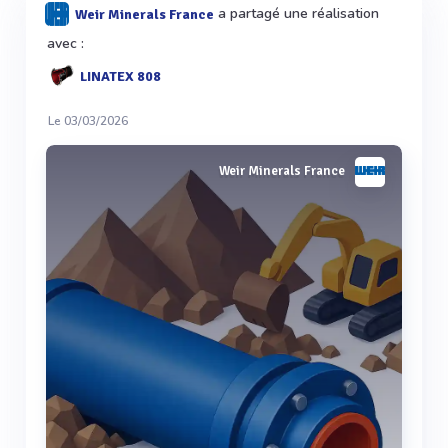
a partagé une réalisation
Weir Minerals France
avec :
LINATEX 808
Le 03/03/2026
Weir Minerals France