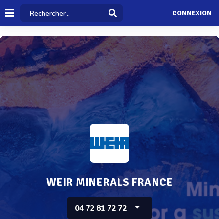
CONNEXION
WEIR MINERALS FRANCE
04 72 81 72 72