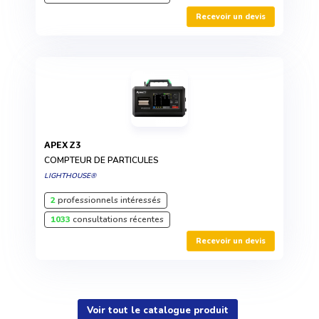
Recevoir un devis
APEX Z3
COMPTEUR DE PARTICULES
LIGHTHOUSE®
2
professionnels intéressés
1033
consultations récentes
Recevoir un devis
Voir tout le catalogue produit