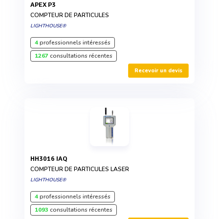
APEX P3
COMPTEUR DE PARTICULES
LIGHTHOUSE®
4
professionnels intéressés
1267
consultations récentes
Recevoir un devis
HH3016 IAQ
COMPTEUR DE PARTICULES LASER
LIGHTHOUSE®
4
professionnels intéressés
1093
consultations récentes