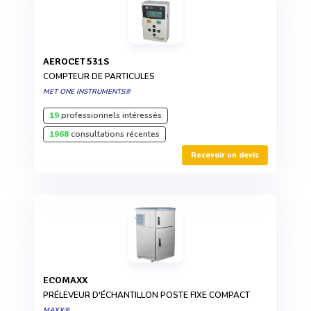
AEROCET 531S
COMPTEUR DE PARTICULES
MET ONE INSTRUMENTS®
19
professionnels intéressés
1968
consultations récentes
Recevoir un devis
ECOMAXX
PRÉLEVEUR D'ÉCHANTILLON POSTE FIXE COMPACT
MAXX®