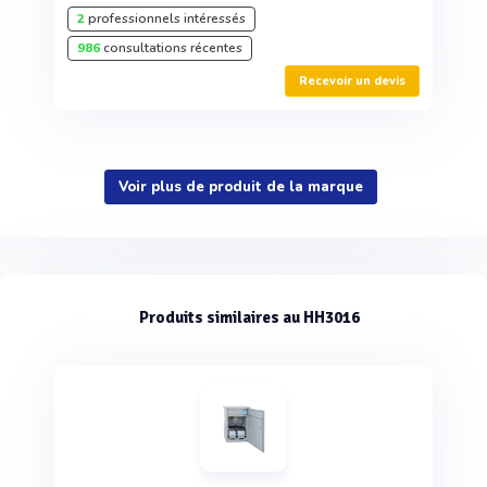
2
professionnels intéressés
986
consultations récentes
Recevoir un devis
Voir plus de produit de la marque
Produits similaires au HH3016