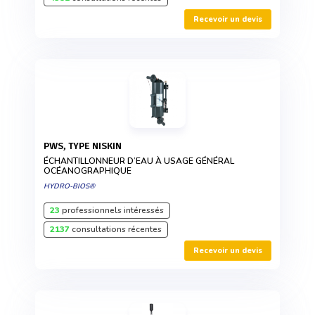
Recevoir un devis
PWS, TYPE NISKIN
ÉCHANTILLONNEUR D’EAU À USAGE GÉNÉRAL
OCÉANOGRAPHIQUE
HYDRO-BIOS®
23
professionnels intéressés
2137
consultations récentes
Recevoir un devis