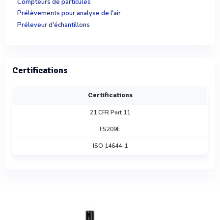
Compteurs de particules
Prélèvements pour analyse de l'air
Préleveur d'échantillons
Certifications
Certifications
21 CFR Part 11
FS209E
ISO 14644-1