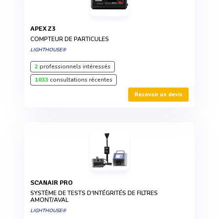
APEX Z3
COMPTEUR DE PARTICULES
LIGHTHOUSE®
2
professionnels intéressés
1033
consultations récentes
Recevoir un devis
SCANAIR PRO
SYSTÈME DE TESTS D'INTÉGRITÉS DE FILTRES
AMONT/AVAL
LIGHTHOUSE®