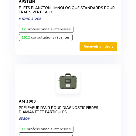
APSTEIN
FILETS PLANCTON LIMNOLOGIQUE STANDARDS POUR
TRAITS VERTICAUX.
HYDRO-BIOS®
12
professionnels intéressés
1512
consultations récentes
Recevoir un devis
AM 3000
PRÉLEVEUR D'AIR POUR DIAGNOSTIC FIBRES
D'AMIANTE ET PARTICULES
SDEC®
11
professionnels intéressés