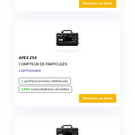
Recevoir un devis
APEX Z50
COMPTEUR DE PARTICULES
LIGHTHOUSE®
2
professionnels intéressés
1094
consultations récentes
Recevoir un devis