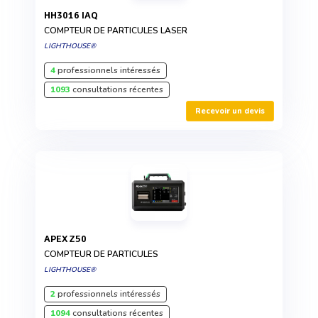
HH3016 IAQ
COMPTEUR DE PARTICULES LASER
LIGHTHOUSE®
4
professionnels intéressés
1093
consultations récentes
Recevoir un devis
APEX Z50
COMPTEUR DE PARTICULES
LIGHTHOUSE®
2
professionnels intéressés
1094
consultations récentes