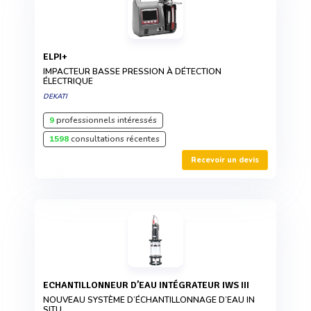
ELPI+
IMPACTEUR BASSE PRESSION À DÉTECTION
ÉLECTRIQUE
DEKATI
9
professionnels intéressés
1598
consultations récentes
Recevoir un devis
ECHANTILLONNEUR D’EAU INTÉGRATEUR IWS III
NOUVEAU SYSTÈME D’ÉCHANTILLONNAGE D’EAU IN
SITU