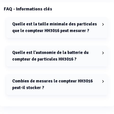
FAQ - Informations clés
Quelle est la taille minimale des particules
que le compteur HH3016 peut mesurer ?
Le compteur HH3016 peut mesurer des particules d'une
taille minimale de 0.3µm.
Quelle est l'autonomie de la batterie du
compteur de particules HH3016 ?
L'autonomie de la batterie du compteur de particules
HH3016 est de 4 heures.
Combien de mesures le compteur HH3016
peut-il stocker ?
Le compteur HH3016 peut stocker jusqu'à 3000
mesures.