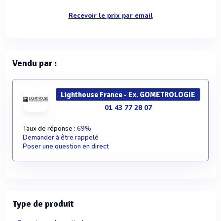
Recevoir le prix par email
Vendu par :
Lighthouse France - Ex. GOMETROLOGIE
01 43 77 28 07
Taux de réponse :
69%
Demander à être rappelé
Poser une question en direct
Type de produit