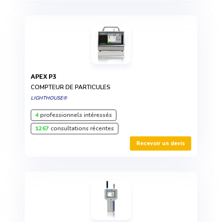
APEX P3
COMPTEUR DE PARTICULES
LIGHTHOUSE®
4
professionnels intéressés
1267
consultations récentes
Recevoir un devis