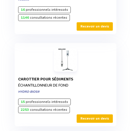
16
professionnels intéressés
1146
consultations récentes
Recevoir un devis
CAROTTIER POUR SÉDIMENTS
ÉCHANTILLONNEUR DE FOND
HYDRO-BIOS®
15
professionnels intéressés
2253
consultations récentes
Recevoir un devis