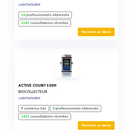
LIGHTHOUSE®
10
professionnels intéressés
1287
consultations récentes
Recevoir un devis
ACTIVE COUNT 100H
BIOCOLLECTEUR
LIGHTHOUSE®
7
contenus liés
8
professionnels intéressés
1423
consultations récentes
Recevoir un devis