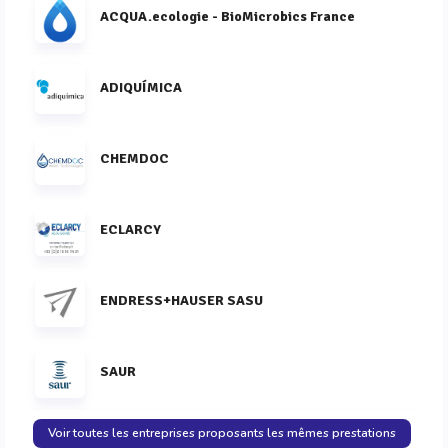
ACQUA.ecologie - BioMicrobics France
ADIQUÍMICA
CHEMDOC
ECLARCY
ENDRESS+HAUSER SASU
SAUR
Voir toutes les entreprises proposants les mêmes prestations