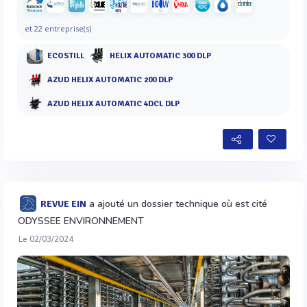
et 22 entreprise(s)
ECOSTILL
HELIX AUTOMATIC 300 DLP
AZUD HELIX AUTOMATIC 200 DLP
AZUD HELIX AUTOMATIC 4DCL DLP
a ajouté un dossier technique où est cité
REVUE EIN
ODYSSEE ENVIRONNEMENT
Le 02/03/2024