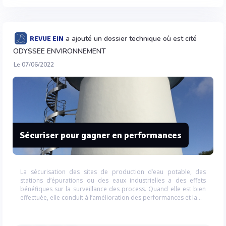
a ajouté un dossier technique où est cité
REVUE EIN
ODYSSEE ENVIRONNEMENT
Le 07/06/2022
Sécuriser pour gagner en performances
La sécurisation des sites de production d’eau potable, des
stations d’épurations ou des eaux industrielles a des effets
bénéfiques sur la surveillance des process. Quand elle est bien
effectuée, elle conduit à l’amélioration des performances et la...