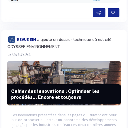
a ajouté un dossier technique où est cité
REVUE EIN
ODYSSEE ENVIRONNEMENT
Le 05/10/2021
Cahier des innovations : Optimiser les
procédés... Encore et toujours
Les innovations présentées dans les pages qui suivent ont pour
but de proposer au lecteur un panorama des développements
engagés par les industriels de l’eau ces deux dernières années.