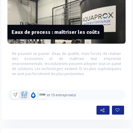
Eaux de process : maîtriser les coûts
Ne pouvant se passer d’eau de qualité, mais forcés de réaliser
des économies et de maîtriser leur empreinte
environnementale, les industriels peuvent adopter tout un panel
de solutions. Les technologies existent. Et les plus sophistiquées
ne sont pas forcément les plus pertinentes.
et 15 entreprise(s)