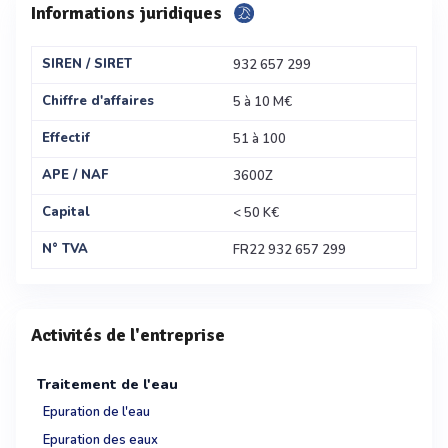
Informations juridiques
SIREN / SIRET
932 657 299
Chiffre d'affaires
5 à 10 M€
Effectif
51 à 100
APE / NAF
3600Z
Capital
< 50 K€
N° TVA
FR22 932 657 299
Activités de l'entreprise
Traitement de l'eau
Epuration de l'eau
Epuration des eaux