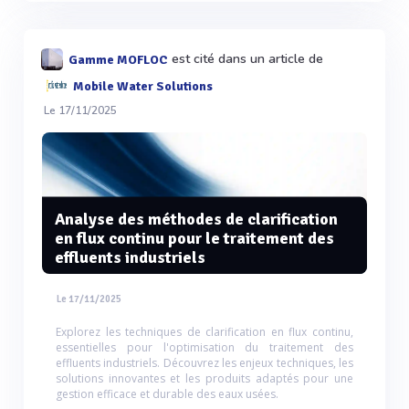
est cité dans un article de
Gamme MOFLOC
Mobile Water Solutions
Le 17/11/2025
Analyse des méthodes de clarification
en flux continu pour le traitement des
effluents industriels
Le 17/11/2025
Explorez les techniques de clarification en flux continu,
essentielles pour l'optimisation du traitement des
effluents industriels. Découvrez les enjeux techniques, les
solutions innovantes et les produits adaptés pour une
gestion efficace et durable des eaux usées.