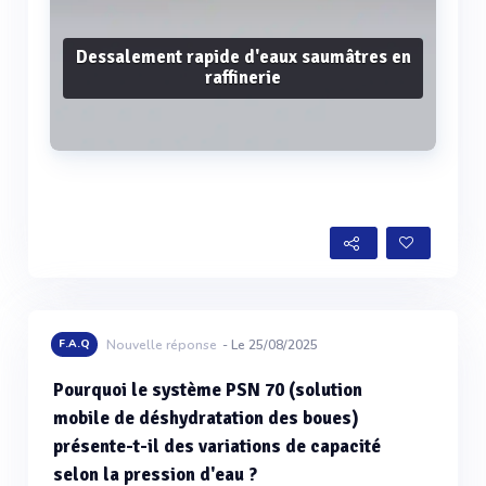
Dessalement rapide d'eaux saumâtres en
raffinerie
Voir plus
F.A.Q
Nouvelle réponse
- Le 25/08/2025
Pourquoi le système PSN 70 (solution
mobile de déshydratation des boues)
présente-t-il des variations de capacité
selon la pression d'eau ?