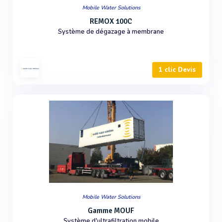
Mobile Water Solutions
REMOX 100C
Système de dégazage à membrane
1 clic Devis
Mobile Water Solutions
Gamme MOUF
Système d'ultrafiltration mobile