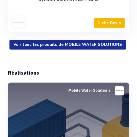
1 clic Devis
Voir tous les produits de MOBILE WATER SOLUTIONS
Réalisations
Mobile Water Solutions