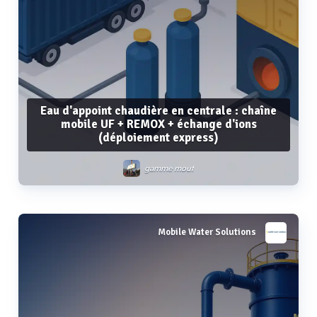
Eau d'appoint chaudière en centrale : chaîne
mobile UF + REMOX + échange d'ions
(déploiement express)
gamme mouf
Mobile Water Solutions
Voir plus