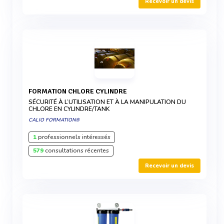
Recevoir un devis
FORMATION CHLORE CYLINDRE
SÉCURITÉ À L’UTILISATION ET À LA MANIPULATION DU
CHLORE EN CYLINDRE/TANK
CALIO FORMATION®
1
professionnels intéressés
579
consultations récentes
Recevoir un devis