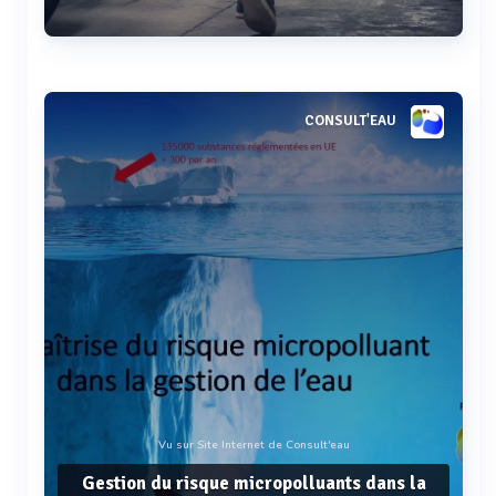
Voir plus
CONSULT'EAU
Vu sur Site Internet de Consult'eau
Gestion du risque micropolluants dans la