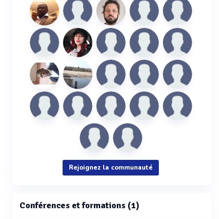
Rejoignez la communauté
Conférences et formations (1)