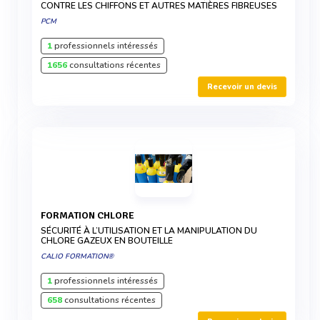
CONTRE LES CHIFFONS ET AUTRES MATIÈRES FIBREUSES
PCM
1
professionnels intéressés
1656
consultations récentes
Recevoir un devis
FORMATION CHLORE
SÉCURITÉ À L’UTILISATION ET LA MANIPULATION DU
CHLORE GAZEUX EN BOUTEILLE
CALIO FORMATION®
1
professionnels intéressés
658
consultations récentes