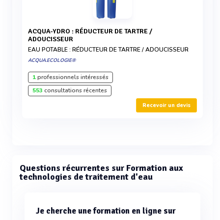
ACQUA-YDRO : RÉDUCTEUR DE TARTRE /
ADOUCISSEUR
EAU POTABLE : RÉDUCTEUR DE TARTRE / ADOUCISSEUR
ACQUA.ECOLOGIE®
1
professionnels intéressés
553
consultations récentes
Recevoir un devis
Questions récurrentes sur Formation aux
technologies de traitement d'eau
Je cherche une formation en ligne sur