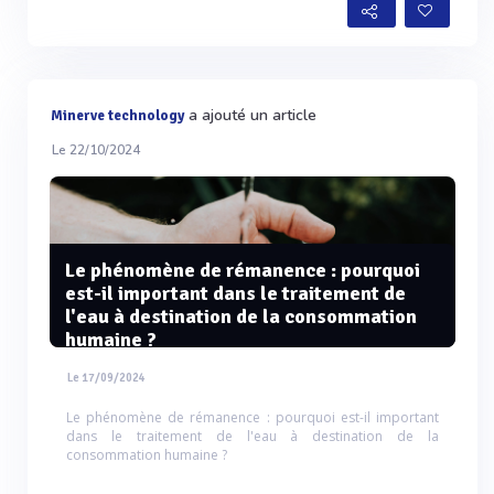
a ajouté un article
Minerve technology
Le 22/10/2024
Le phénomène de rémanence : pourquoi
est-il important dans le traitement de
l'eau à destination de la consommation
humaine ?
Le 17/09/2024
Le phénomène de rémanence : pourquoi est-il important
dans le traitement de l'eau à destination de la
consommation humaine ?