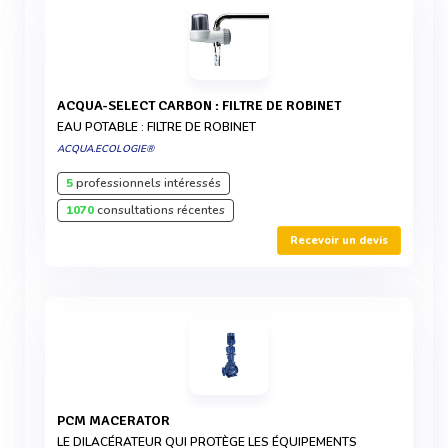
ACQUA-SELECT CARBON : FILTRE DE ROBINET
EAU POTABLE : FILTRE DE ROBINET
ACQUA.ECOLOGIE®
5
professionnels intéressés
1070
consultations récentes
Recevoir un devis
PCM MACERATOR
LE DILACÉRATEUR QUI PROTÈGE LES ÉQUIPEMENTS