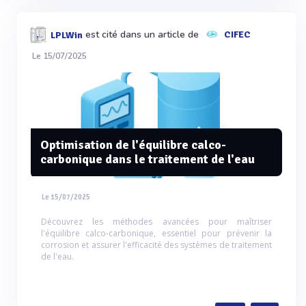
est cité dans un article de
CIFEC
LPLWin
Le 15/07/2025
Optimisation de l'équilibre calco-
carbonique dans le traitement de l'eau
Le 15/07/2025
Découvrez les méthodes avancées pour maîtriser
l'équilibre calco-carbonique, essentiel pour prévenir la
corrosion et assurer l'efficacité des systèmes de traitement
de l'eau.