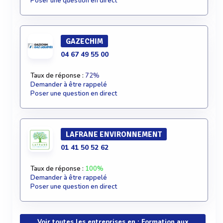
Poser une question en direct
GAZECHIM
04 67 49 55 00
Taux de réponse :
72%
Demander à être rappelé
Poser une question en direct
LAFRANE ENVIRONNEMENT
01 41 50 52 62
Taux de réponse :
100%
Demander à être rappelé
Poser une question en direct
Voir toutes les entreprises en : Formation aux