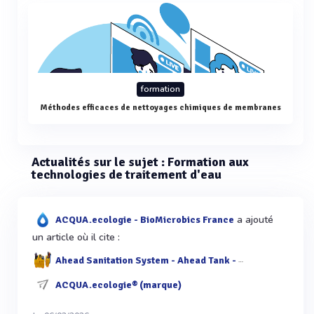
formation
Méthodes efficaces de nettoyages chimiques de membranes
Actualités sur le sujet : Formation aux
technologies de traitement d'eau
a ajouté
ACQUA.ecologie - BioMicrobics France
un article où il cite :
Ahead Sanitation System - Ahead Tank - Eaux usées dispositif d'assainissement marin
ACQUA.ecologie® (marque)