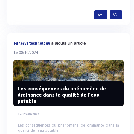
a ajouté un article
Minerve technology
Le 08/10/2024
Les conséquences du phénomène de
drainance dans la qualité de l'eau
potable
Le 17/09/2024
Les conséquences du phénomène de drainance dans la
qualité de l'eau potable