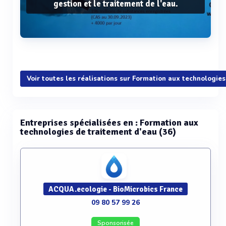
gestion et le traitement de l'eau.
Voir plus
Voir toutes les réalisations sur Formation aux technologie
Entreprises spécialisées en : Formation aux
technologies de traitement d'eau (36)
ACQUA.ecologie - BioMicrobics France
09 80 57 99 26
Sponsorisée