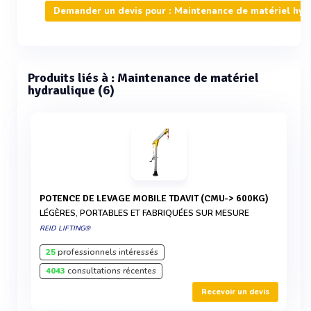
Demander un devis pour : Maintenance de matériel hyd
Produits liés à : Maintenance de matériel
hydraulique (6)
POTENCE DE LEVAGE MOBILE TDAVIT (CMU-> 600KG)
LÉGÈRES, PORTABLES ET FABRIQUÉES SUR MESURE
REID LIFTING®
25
professionnels intéressés
4043
consultations récentes
Recevoir un devis