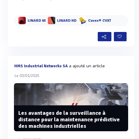
LINARD 60
LINARD HD
Cavex® CVXT
a ajouté un article
HMS Industrial Networks SA
Le 03/01/2025
Les avantages de la surveillance à
distance pour la maintenance prédictive
des machines industrielles