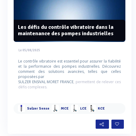
Les défis du contrôle vibratoire dans la
maintenance des pompes industrielles
Le 05/08/2025
Le contrôle vibratoire est essentiel pour assurer la fiabilité
et la performance des pompes industrielles. Découvrez
comment des solutions avancées, telles que celles
proposées par
SULZER ENSIVAL MORET FRANCE
, permettent de relever ces
défis complexes.
Sulzer Sense
MCE
LCE
KCE