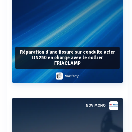
Réparation d'une fissure sur conduite acier
DN250 en charge avec le collier
FRIACLAMP
friaclamp
Voir plus
NOV MONO