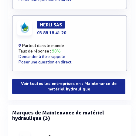
Poser une question en direct
HERLI SAS
03 88 18 41 20
Partout dans le monde
Taux de réponse :
98%
Demander à être rappelé
Poser une question en direct
Voir toutes les entreprises en : Maintenance de
matériel hydraulique
Marques de Maintenance de matériel
hydraulique (3)