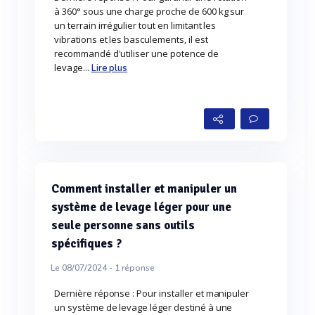
à 360° sous une charge proche de 600 kg sur
un terrain irrégulier tout en limitant les
vibrations et les basculements, il est
recommandé d'utiliser une potence de
levage...
Lire plus
Comment installer et manipuler un
système de levage léger pour une
seule personne sans outils
spécifiques ?
Le 08/07/2024 -
1
réponse
Dernière réponse : Pour installer et manipuler
un système de levage léger destiné à une