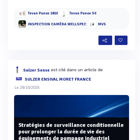
Tevan Panox 1816
Tevan Panox S6
INSPECTION CAMÉRA WELLSPEC
MVS
est cité dans un article de
Sulzer Sense
SULZER ENSIVAL MORET FRANCE
Le 28/10/2025
Stratégies de surveillance conditionnelle
pour prolonger la durée de vie des
équipements de pompage industriel