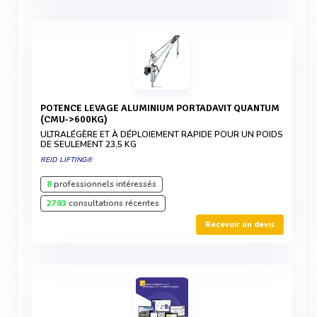
POTENCE LEVAGE ALUMINIUM PORTADAVIT QUANTUM
(CMU->600KG)
ULTRALÉGÈRE ET À DÉPLOIEMENT RAPIDE POUR UN POIDS
DE SEULEMENT 23,5 KG
REID LIFTING®
8
professionnels intéressés
2793
consultations récentes
Recevoir un devis