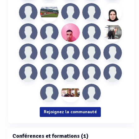
Rejoignez la communauté
Conférences et formations (1)