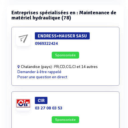
Entreprises spécialisées en : Maintenance de
matériel hydraulique (78)
ENDRESS+HAUSER SASU
0969322424
Sponsorisée
Chalandise (pays) : FR,CD,CG,CI et 14 autres
Demander à être rappelé
Poser une question en direct
CIR
03 27 08 03 53
Sponsorisée