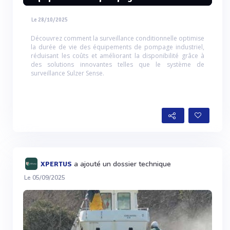
Le 28/10/2025
Découvrez comment la surveillance conditionnelle optimise
la durée de vie des équipements de pompage industriel,
réduisant les coûts et améliorant la disponibilité grâce à
des solutions innovantes telles que le système de
surveillance Sulzer Sense.
a ajouté un dossier technique
XPERTUS
Le 05/09/2025