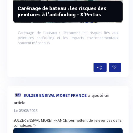
Carénage de bateau : les risques des
peintures à l’antifouling - X'Pertus
Carénage de bateaux : découvrez les risques liés aux
peintures antifouling et les impacts environnementaux
souvent méconnus.
a ajouté un
SULZER ENSIVAL MORET FRANCE
article
Le 05/08/2025
SULZER ENSIVAL MORET FRANCE, permettent de relever ces défis
complexes.">