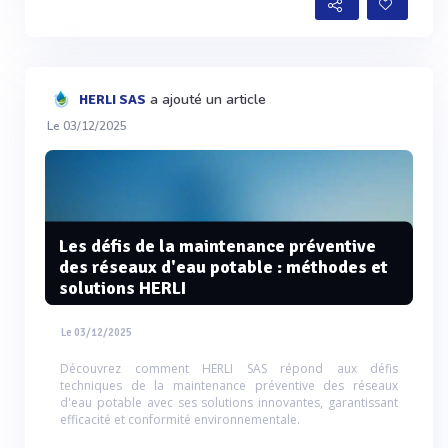
a ajouté un article
HERLI SAS
Le 03/12/2025
Les défis de la maintenance préventive
des réseaux d'eau potable : méthodes et
solutions HERLI
Le 03/12/2025
Découvrez comment HERLI SAS répond aux défis
techniques de la maintenance préventive des réseaux
d'eau potable avec ses solutions innovantes, garantissant
efficacité et conformité environnementale.