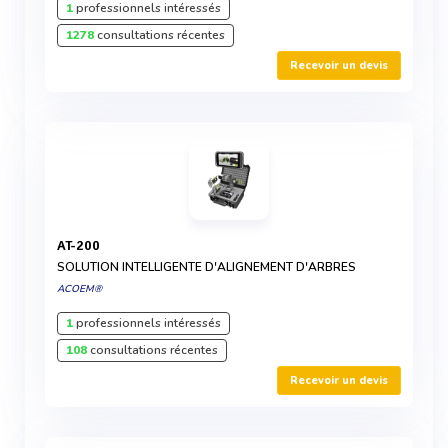
1
professionnels intéressés
1278
consultations récentes
Recevoir un devis
AT-200
SOLUTION INTELLIGENTE D'ALIGNEMENT D'ARBRES
ACOEM®
1
professionnels intéressés
108
consultations récentes
Recevoir un devis