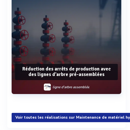
Réduction des arrêts de production avec
des lignes d'arbre pré-assemblées
ligne d'arbre assemblée
Voir plus
Voir toutes les réalisations sur Maintenance de matériel h