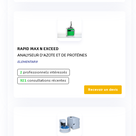
RAPID MAX N EXCEED
ANALYSEUR D'AZOTE ET DE PROTÉINES
ELEMENTAR®
2
professionnels intéressés
921
consultations récentes
Recevoir un devis