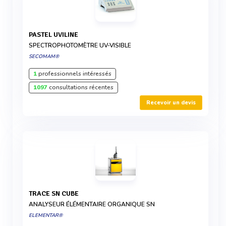
PASTEL UVILINE
SPECTROPHOTOMÈTRE UV-VISIBLE
SECOMAM®
1
professionnels intéressés
1097
consultations récentes
Recevoir un devis
TRACE SN CUBE
ANALYSEUR ÉLÉMENTAIRE ORGANIQUE SN
ELEMENTAR®