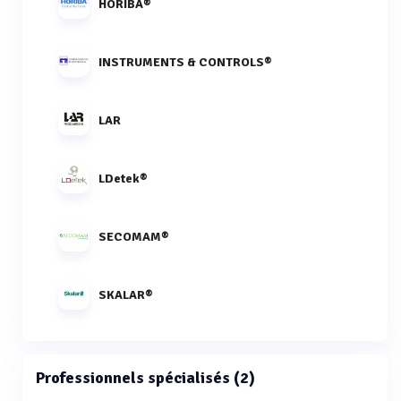
HORIBA®
INSTRUMENTS & CONTROLS®
LAR
LDetek®
SECOMAM®
SKALAR®
Professionnels spécialisés (2)