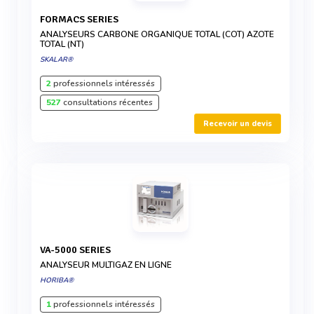
FORMACS SERIES
ANALYSEURS CARBONE ORGANIQUE TOTAL (COT) AZOTE
TOTAL (NT)
SKALAR®
2
professionnels intéressés
527
consultations récentes
Recevoir un devis
VA-5000 SERIES
ANALYSEUR MULTIGAZ EN LIGNE
HORIBA®
1
professionnels intéressés