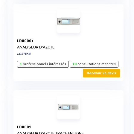
LD8000+
ANALYSEUR D'AZOTE
LDETEK®
1
professionnels intéressés
19
consultations récentes
Recevoir un devis
LD8001
ANALYSEUR D'AZOTE TRACE EN LIGNE