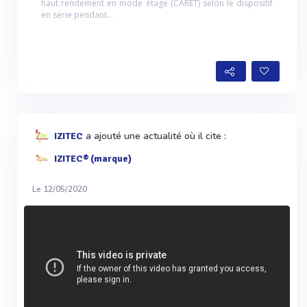
haut rendement en mode étage (CARET) selon le dispositif
en série pendant...
a ajouté une actualité où il cite :
IZITEC
IZITEC® (marque)
Le 12/05/2020