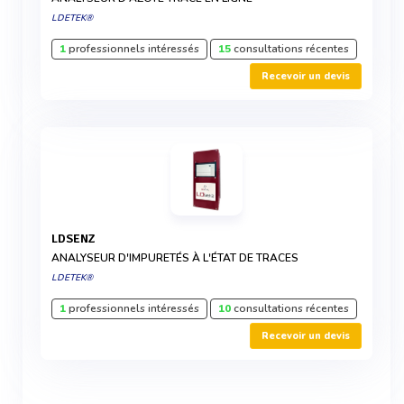
LDETEK®
1
professionnels intéressés
15
consultations récentes
Recevoir un devis
LDSENZ
ANALYSEUR D'IMPURETÉS À L'ÉTAT DE TRACES
LDETEK®
1
professionnels intéressés
10
consultations récentes
Recevoir un devis