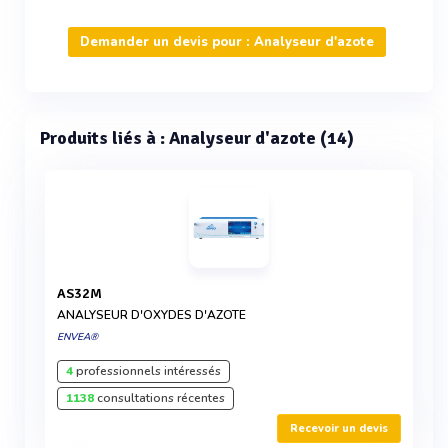
Demander un devis pour : Analyseur d'azote
Produits liés à : Analyseur d'azote (14)
AS32M
ANALYSEUR D'OXYDES D'AZOTE
ENVEA®
4
professionnels intéressés
1138
consultations récentes
Recevoir un devis