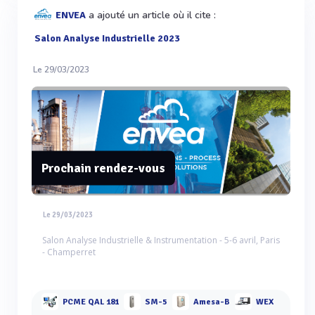
a ajouté un article où il cite :
ENVEA
Salon Analyse Industrielle 2023
Le 29/03/2023
Prochain rendez-vous
Le 29/03/2023
Salon Analyse Industrielle & Instrumentation - 5-6 avril, Paris
- Champerret
PCME QAL 181
SM-5
Amesa-B
WEX