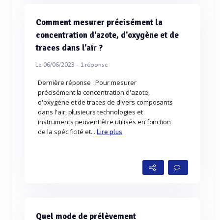
Comment mesurer précisément la
concentration d'azote, d'oxygène et de
traces dans l'air ?
Le 06/06/2023 -
1
réponse
Dernière réponse : Pour mesurer
précisément la concentration d'azote,
d'oxygène et de traces de divers composants
dans l'air, plusieurs technologies et
instruments peuvent être utilisés en fonction
de la spécificité et...
Lire plus
Quel mode de prélèvement