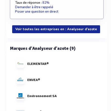
Taux de réponse :
82%
Demander à être rappelé
Poser une question en direct
Voir toutes les entreprises en : Analyseur d'azote
Marques d'Analyseur d'azote (9)
ELEMENTAR®
ENVEA®
Environnement SA