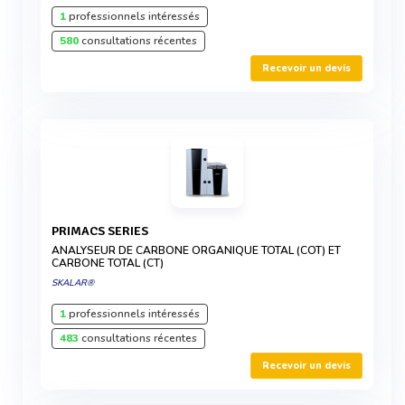
1
professionnels intéressés
580
consultations récentes
Recevoir un devis
PRIMACS SERIES
ANALYSEUR DE CARBONE ORGANIQUE TOTAL (COT) ET
CARBONE TOTAL (CT)
SKALAR®
1
professionnels intéressés
483
consultations récentes
Recevoir un devis