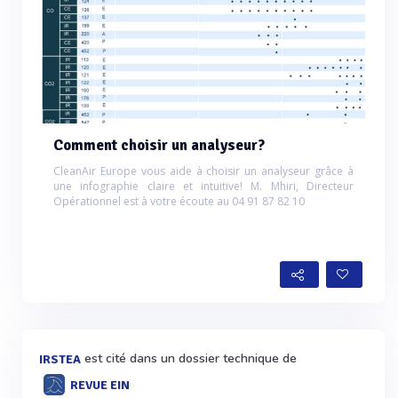
Comment choisir un analyseur?
CleanAir Europe vous aide à choisir un analyseur grâce à
une infographie claire et intuitive! M. Mhiri, Directeur
Opérationnel est à votre écoute au 04 91 87 82 10
est cité dans un dossier technique de
IRSTEA
REVUE EIN