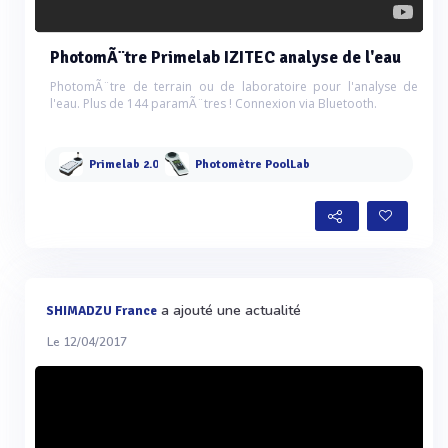
PhotomÃ¨tre Primelab IZITEC analyse de l'eau
PhotomÃ¨tre de terrain ou de laboratoire pour l'analyse de
l'eau. Plus de 144 paramÃ¨tres ! Connexion via Bluetooth.
Primelab 2.0
Photomètre PoolLab
a ajouté une actualité
SHIMADZU France
Le 12/04/2017