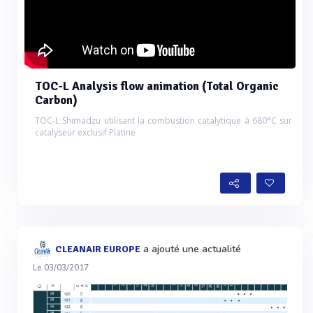
TOC-L Analysis flow animation (Total Organic
Carbon)
TOC-L Shimadzu utilisant la combustion catalytique à 680°C sur
catalyseur exclusif Platine
a ajouté une actualité
CLEANAIR EUROPE
Le 03/03/2017