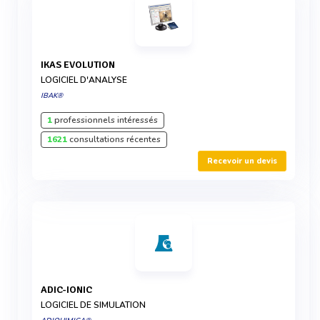
IKAS EVOLUTION
LOGICIEL D'ANALYSE
IBAK®
1
professionnels intéressés
1621
consultations récentes
Recevoir un devis
ADIC-IONIC
LOGICIEL DE SIMULATION