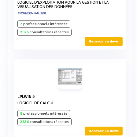
LOGICIEL D'EXPLOITATION POUR LA GESTION ET LA
VISUALISATION DES DONNÉES
ENDRESS+HAUSER
7
professionnels intéressés
2525
consultations récentes
Recevoir un devis
LPLWIN 5
LOGICIEL DE CALCUL
5
professionnels intéressés
2536
consultations récentes
Recevoir un devis