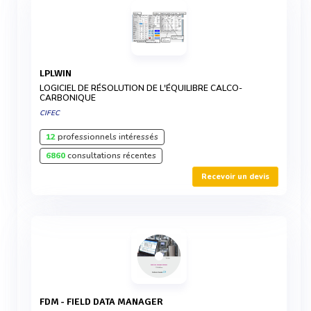
LPLWIN
LOGICIEL DE RÉSOLUTION DE L'ÉQUILIBRE CALCO-
CARBONIQUE
CIFEC
12
professionnels intéressés
6860
consultations récentes
Recevoir un devis
FDM - FIELD DATA MANAGER