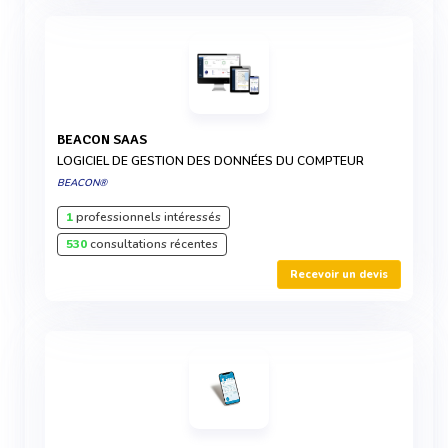
BEACON SAAS
LOGICIEL DE GESTION DES DONNÉES DU COMPTEUR
BEACON®
1
professionnels intéressés
530
consultations récentes
Recevoir un devis