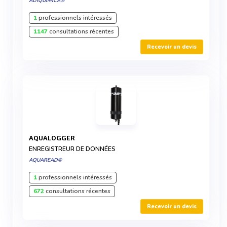
ADIQUIMICA®
1
professionnels intéressés
1147
consultations récentes
Recevoir un devis
AQUALOGGER
ENREGISTREUR DE DONNÉES
AQUAREAD®
1
professionnels intéressés
672
consultations récentes
Recevoir un devis