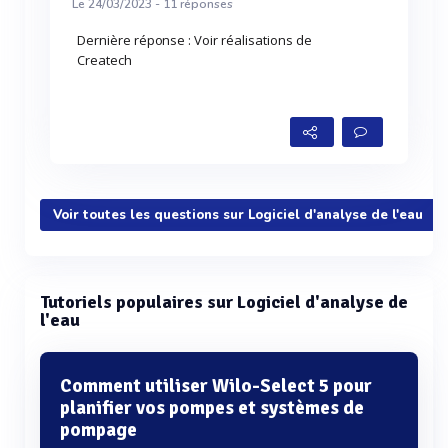
Le 24/03/2023 -
11
réponses
Dernière réponse : Voir réalisations de
Createch
Voir toutes les questions sur Logiciel d'analyse de l'eau
Tutoriels populaires sur Logiciel d'analyse de
l'eau
Comment utiliser Wilo-Select 5 pour
planifier vos pompes et systèmes de
pompage