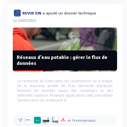
a ajouté un dossier technique
REVUE EIN
Le 13/07/2021
Réseaux d’eau potable : gérer le flux de
données
La recherche de fuites dans les canalisations ou la traque
de la mauvaise qualité de l’eau demande d’analyser
finement les données issues des compteurs ou des
différents capteurs. Plusieurs applications web permettent
l’amélioration du rendement d...
et 14 entreprise(s)