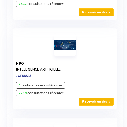
7412
consultations récentes
Recevoir un devis
HPO
INTELLIGENCE ARTIFICIELLE
ALTEREO®
1
professionnels intéressés
2219
consultations récentes
Recevoir un devis