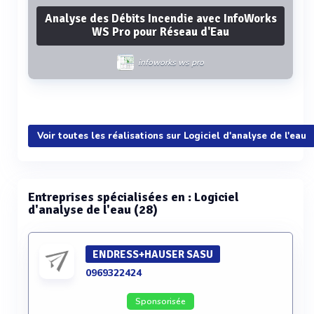
Analyse des Débits Incendie avec InfoWorks
WS Pro pour Réseau d'Eau
infoworks ws pro
Voir plus
Voir toutes les réalisations sur Logiciel d'analyse de l'eau
Entreprises spécialisées en : Logiciel
d'analyse de l'eau (28)
ENDRESS+HAUSER SASU
0969322424
Sponsorisée