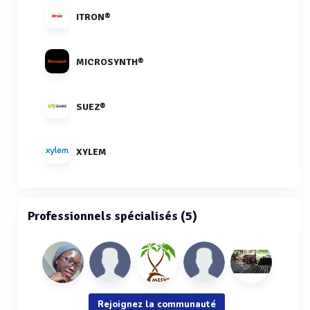
ITRON®
MICROSYNTH®
SUEZ®
XYLEM
Professionnels spécialisés (5)
Rejoignez la communauté