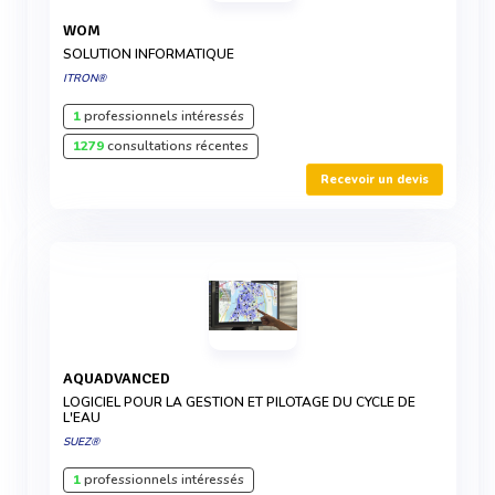
WOM
SOLUTION INFORMATIQUE
ITRON®
1
professionnels intéressés
1279
consultations récentes
Recevoir un devis
AQUADVANCED
LOGICIEL POUR LA GESTION ET PILOTAGE DU CYCLE DE
L'EAU
SUEZ®
1
professionnels intéressés