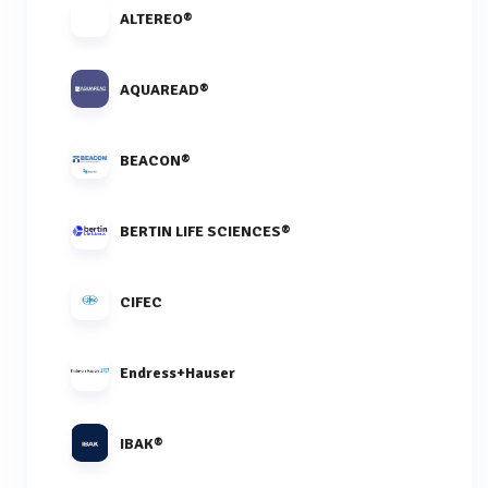
ALTEREO®
AQUAREAD®
BEACON®
BERTIN LIFE SCIENCES®
CIFEC
Endress+Hauser
IBAK®