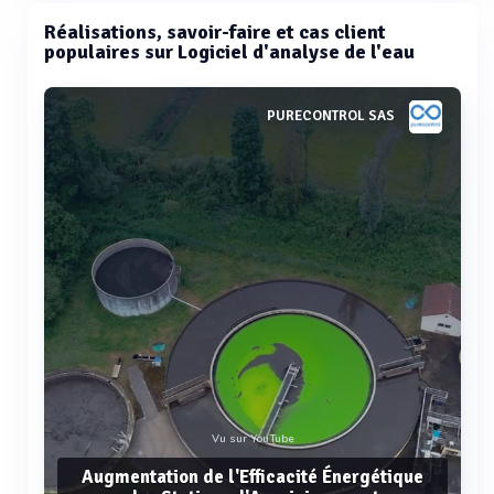
Réalisations, savoir-faire et cas client
populaires sur Logiciel d'analyse de l'eau
PURECONTROL SAS
Vu sur YouTube
Augmentation de l'Efficacité Énergétique