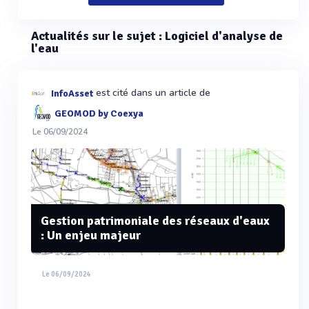
Actualités sur le sujet : Logiciel d'analyse de
l'eau
est cité dans un article de
InfoAsset
GEOMOD by Coexya
Le 06/09/2024
Gestion patrimoniale des réseaux d'eaux
: Un enjeu majeur
Le 06/09/2024