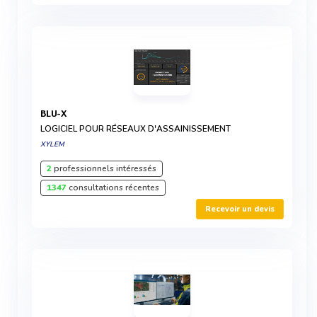
BLU-X
LOGICIEL POUR RÉSEAUX D'ASSAINISSEMENT
XYLEM
2
professionnels intéressés
1347
consultations récentes
Recevoir un devis