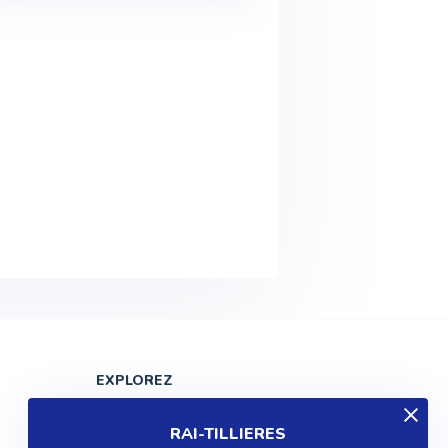
EXPLOREZ
Produits
RAI-TILLIERES
Entreprises