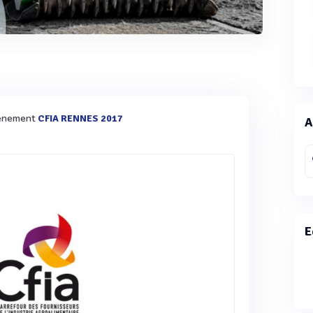
évènement
CFIA RENNES 2017
A
E