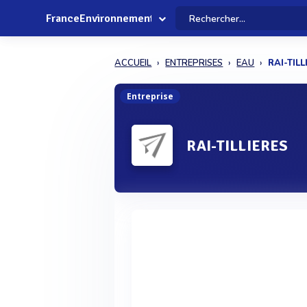
FranceEnvironnement
ACCUEIL
ENTREPRISES
EAU
RAI-TIL
Entreprise
RAI-TILLIERES