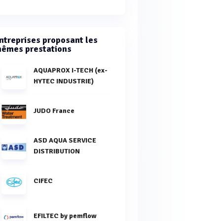
ntreprises proposant les
êmes prestations
AQUAPROX I-TECH (ex-
HYTEC INDUSTRIE)
JUDO France
ASD AQUA SERVICE
DISTRIBUTION
CIFEC
EFILTEC by pemflow