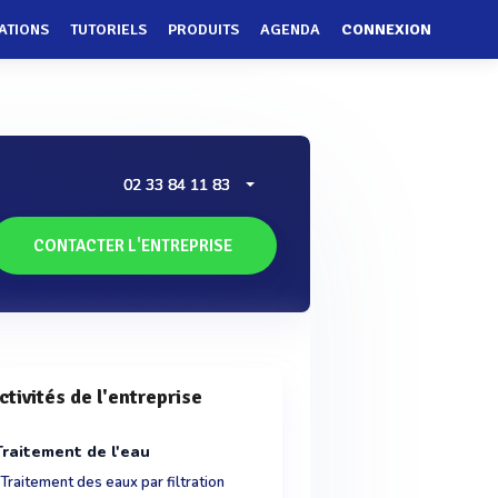
ATIONS
TUTORIELS
PRODUITS
AGENDA
CONNEXION
02 33 84 11 83
CONTACTER L'ENTREPRISE
ctivités de l'entreprise
Traitement de l'eau
Traitement des eaux par filtration