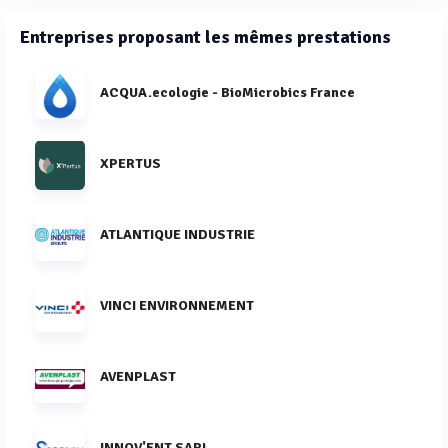
Entreprises proposant les mêmes prestations
ACQUA.ecologie - BioMicrobics France
XPERTUS
ATLANTIQUE INDUSTRIE
VINCI ENVIRONNEMENT
AVENPLAST
INNOV'ENT SARL