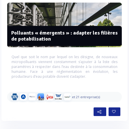
Polluants « émergents » : adapter les filières
de potabilisation
Quel que soit le nom par lequel on les désigne, de nouveaux
micropolluants viennent constamment s’ajouter à la liste des
paramètres à respecter dans l’eau destinée à la consommation
humaine. Face à une réglementation en évolution, les
producteurs d’eau potable doivent s’adapter.
et 21 entreprise(s)