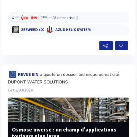
et 28 entreprise(s)
ZEEWEED 500
AZUD HELIX SYSTEM
a ajouté un dossier technique où est cité
REVUE EIN
DUPONT WATER SOLUTIONS
Le 02/03/2024
Osmose inverse : un champ d’applications
toujours plus large