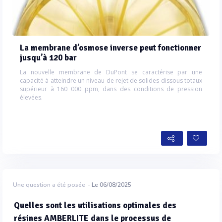
La membrane d’osmose inverse peut fonctionner
jusqu’à 120 bar
La nouvelle membrane de DuPont se caractérise par une
capacité à atteindre un niveau de rejet de solides dissous totaux
supérieur à 160 000 ppm, dans des conditions de pression
élevées.
Une question a été posée
- Le 06/08/2025
Quelles sont les utilisations optimales des
résines AMBERLITE dans le processus de