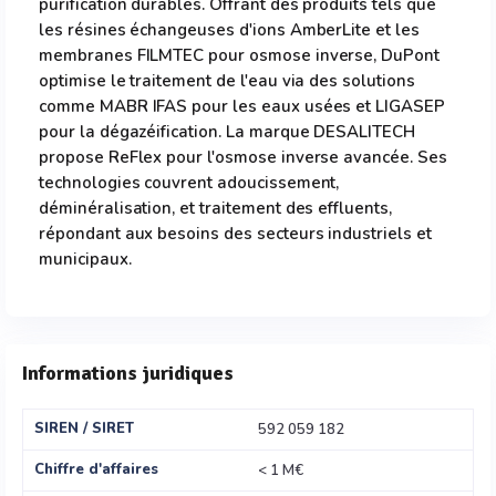
purification durables. Offrant des produits tels que
les résines échangeuses d'ions AmberLite et les
membranes FILMTEC pour osmose inverse, DuPont
optimise le traitement de l'eau via des solutions
comme MABR IFAS pour les eaux usées et LIGASEP
pour la dégazéification. La marque DESALITECH
propose ReFlex pour l'osmose inverse avancée. Ses
technologies couvrent adoucissement,
déminéralisation, et traitement des effluents,
répondant aux besoins des secteurs industriels et
municipaux.
Informations juridiques
SIREN / SIRET
592 059 182
Chiffre d'affaires
< 1 M€