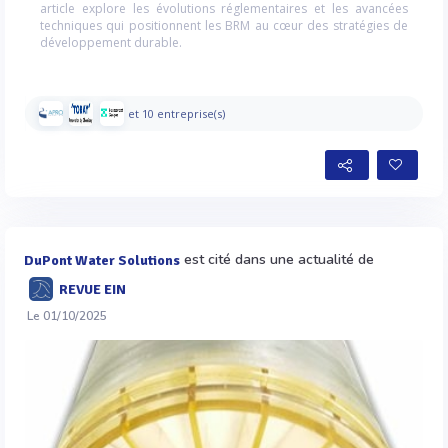
article explore les évolutions réglementaires et les avancées
techniques qui positionnent les BRM au cœur des stratégies de
développement durable.
et 10 entreprise(s)
est cité dans une actualité de
DuPont Water Solutions
REVUE EIN
Le 01/10/2025