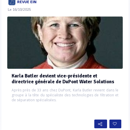
REVUE EIN
Le 16/10/2025
Karla Butler devient vice-présidente et
directrice générale de DuPont Water Solutions
Après près de 33 ans chez DuPont, Karla Butler revient dans le
groupe à la tête du spécialiste des technologies de filtration et
de séparation spécialisées.