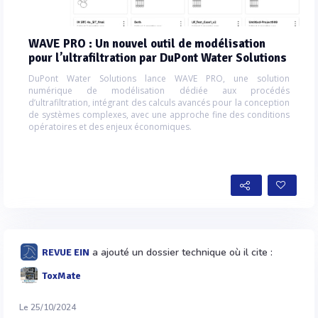
WAVE PRO : Un nouvel outil de modélisation
pour l’ultrafiltration par DuPont Water Solutions
DuPont Water Solutions lance WAVE PRO, une solution
numérique de modélisation dédiée aux procédés
d’ultrafiltration, intégrant des calculs avancés pour la conception
de systèmes complexes, avec une approche fine des conditions
opératoires et des enjeux économiques.
a ajouté un dossier technique où il cite :
REVUE EIN
ToxMate
Le 25/10/2024