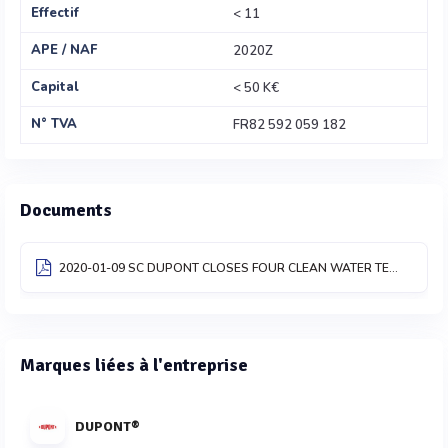
Effectif
< 11
APE / NAF
2020Z
Capital
< 50 K€
N° TVA
FR82 592 059 182
Documents
2020-01-09 SC DUPONT CLOSES FOUR CLEAN WATER TECHNOLOGY ACQUISITIONS FINAL
Marques liées à l'entreprise
DUPONT®