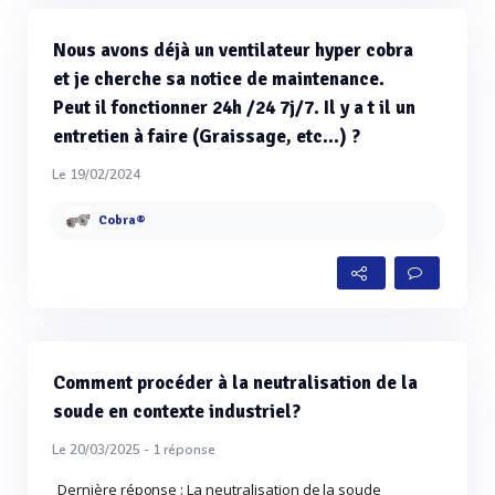
Nous avons déjà un ventilateur hyper cobra
et je cherche sa notice de maintenance.
Peut il fonctionner 24h /24 7j/7. Il y a t il un
entretien à faire (Graissage, etc...) ?
Le 19/02/2024
Cobra®
Comment procéder à la neutralisation de la
soude en contexte industriel?
Le 20/03/2025 -
1
réponse
Dernière réponse : La neutralisation de la soude