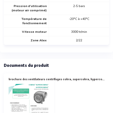
Pression d'utilisation
2-5 bars
(moteur air comprimé)
Température de
-20°C à +40°C
fonctionnement
Vitesse moteur
3000 tr/min
Zone Atex
2/22
Documents du produit
brochure des ventilateurs centrifuges cobra, supercobra, hypercobra