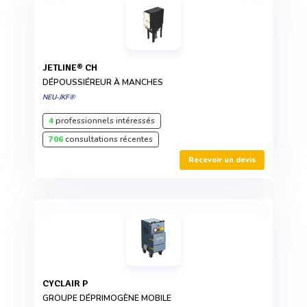
JETLINE® CH
DÉPOUSSIÉREUR À MANCHES
NEU-JKF®
4
professionnels intéressés
706
consultations récentes
Recevoir un devis
CYCLAIR P
GROUPE DÉPRIMOGÈNE MOBILE