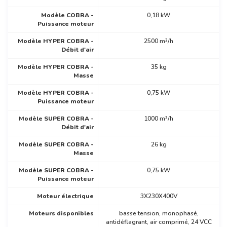
Modèle COBRA -
0,18 kW
Puissance moteur
Modèle HYPER COBRA -
2500 m³/h
Débit d'air
Modèle HYPER COBRA -
35 kg
Masse
Modèle HYPER COBRA -
0,75 kW
Puissance moteur
Modèle SUPER COBRA -
1000 m³/h
Débit d'air
Modèle SUPER COBRA -
26 kg
Masse
Modèle SUPER COBRA -
0,75 kW
Puissance moteur
Moteur électrique
3X230X400V
Moteurs disponibles
basse tension, monophasé,
antidéflagrant, air comprimé, 24 VCC