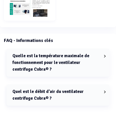
FAQ - Informations clés
Quelle est la température maximale de
fonctionnement pour le ventilateur
centrifuge Cobra® ?
La température maximale de fonctionnement pour le
ventilateur centrifuge Cobra® est de 40°C.
Quel est le débit d'air du ventilateur
centrifuge Cobra® ?
Le débit d'air du ventilateur centrifuge Cobra® est
compris entre 500 et 1700 m³/h.