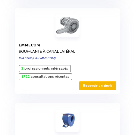
EMMECOM
SOUFFLANTE À CANAL LATÉRAL
I.VA.CO® (EX-EMMECOM)
2
professionnels intéressés
1722
consultations récentes
Recevoir un devis