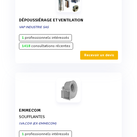
DÉPOUSSIÉRAGE ET VENTILATION
VAP INDUSTRIE SAS
1
professionnels intéressés
1418
consultations récentes
Recevoir un devis
EMMECOM
SOUFFLANTES
I.VA.CO® (EX-EMMECOM)
1
professionnels intéressés