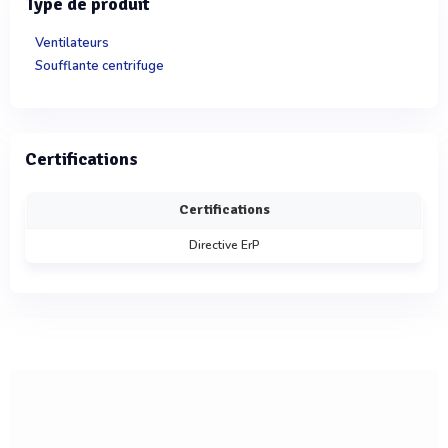
Type de produit
Ventilateurs
Soufflante centrifuge
Certifications
Certifications
Directive ErP