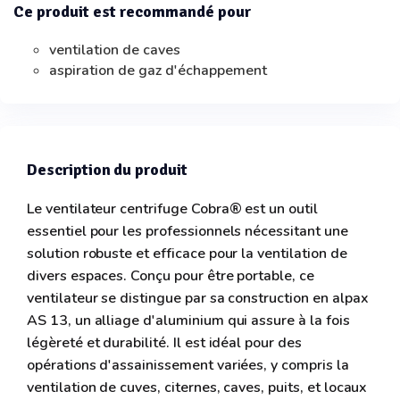
Ce produit est recommandé pour
ventilation de caves
aspiration de gaz d'échappement
Description du produit
Le ventilateur centrifuge Cobra® est un outil
essentiel pour les professionnels nécessitant une
solution robuste et efficace pour la ventilation de
divers espaces. Conçu pour être portable, ce
ventilateur se distingue par sa construction en alpax
AS 13, un alliage d'aluminium qui assure à la fois
légèreté et durabilité. Il est idéal pour des
opérations d'assainissement variées, y compris la
ventilation de cuves, citernes, caves, puits, et locaux