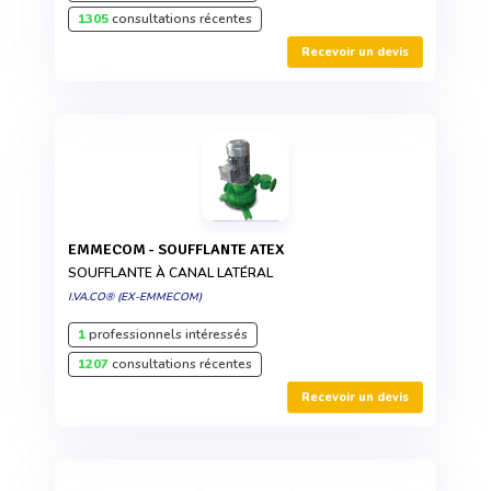
1305
consultations récentes
Recevoir un devis
EMMECOM - SOUFFLANTE ATEX
SOUFFLANTE À CANAL LATÉRAL
I.VA.CO® (EX-EMMECOM)
1
professionnels intéressés
1207
consultations récentes
Recevoir un devis