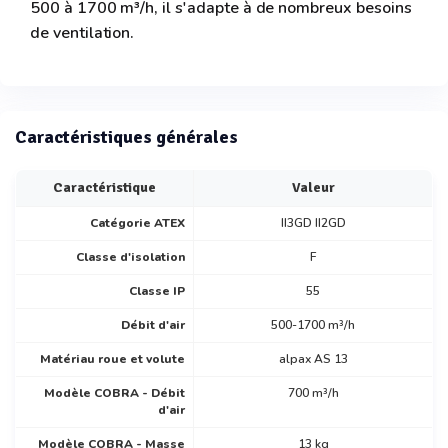
500 à 1700 m³/h, il s'adapte à de nombreux besoins
de ventilation.
Caractéristiques générales
Caractéristique
Valeur
Catégorie ATEX
II3GD II2GD
Classe d'isolation
F
Classe IP
55
Débit d'air
500-1700 m³/h
Matériau roue et volute
alpax AS 13
Modèle COBRA - Débit
700 m³/h
d'air
Modèle COBRA - Masse
13 kg