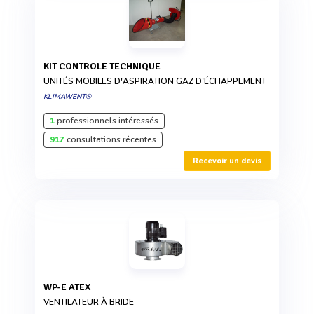
KIT CONTROLE TECHNIQUE
UNITÉS MOBILES D'ASPIRATION GAZ D'ÉCHAPPEMENT
KLIMAWENT®
1
professionnels intéressés
917
consultations récentes
Recevoir un devis
WP-E ATEX
VENTILATEUR À BRIDE