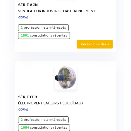
SÉRIE ACN
VENTILATEUR INDUSTRIEL HAUT RENDEMENT
CORAL
2
professionnels intéressés
1501
consultations récentes
Recevoir un devis
SÉRIE EER
ÉLECTROVENTILATEURS HÉLICOÏDAUX
CORAL
2
professionnels intéressés
1084
consultations récentes