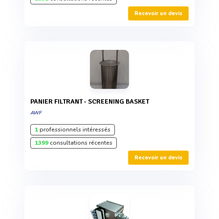
Recevoir un devis
PANIER FILTRANT - SCREENING BASKET
AWF
1
professionnels intéressés
1399
consultations récentes
Recevoir un devis