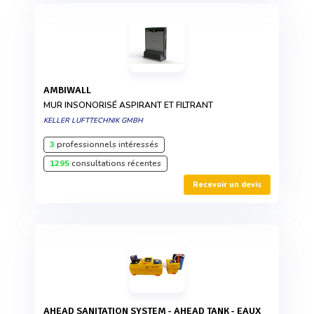
AMBIWALL
MUR INSONORISÉ ASPIRANT ET FILTRANT
KELLER LUFTTECHNIK GMBH
3
professionnels intéressés
1295
consultations récentes
Recevoir un devis
AHEAD SANITATION SYSTEM - AHEAD TANK - EAUX