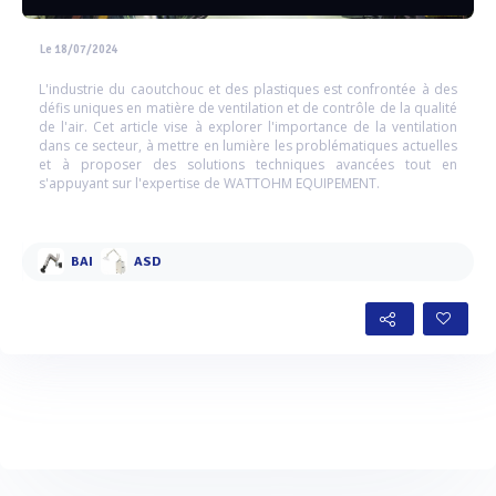
Le 18/07/2024
L'industrie du caoutchouc et des plastiques est confrontée à des
défis uniques en matière de ventilation et de contrôle de la qualité
de l'air. Cet article vise à explorer l'importance de la ventilation
dans ce secteur, à mettre en lumière les problématiques actuelles
et à proposer des solutions techniques avancées tout en
s'appuyant sur l'expertise de WATTOHM EQUIPEMENT.
BAI
ASD