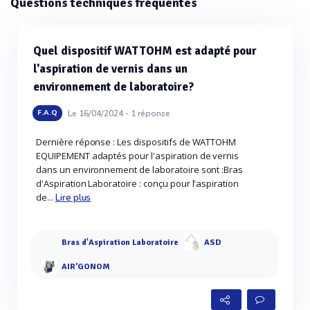
Questions techniques fréquentes
Quel dispositif WATTOHM est adapté pour
l'aspiration de vernis dans un
environnement de laboratoire?
Le 16/04/2024 -
1
réponse
F.A.Q
Dernière réponse : Les dispositifs de WATTOHM
EQUIPEMENT adaptés pour l'aspiration de vernis
dans un environnement de laboratoire sont :Bras
d'Aspiration Laboratoire : conçu pour l'aspiration
de...
Lire plus
Bras d'Aspiration Laboratoire
ASD
AIR’GONOM