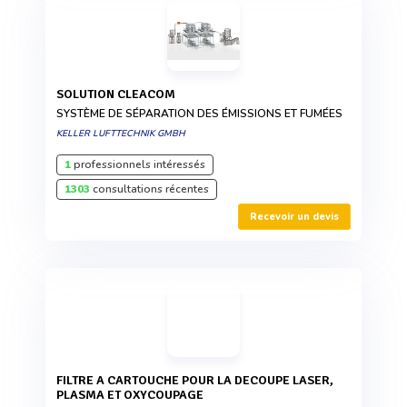
SOLUTION CLEACOM
SYSTÈME DE SÉPARATION DES ÉMISSIONS ET FUMÉES
KELLER LUFTTECHNIK GMBH
1
professionnels intéressés
1303
consultations récentes
Recevoir un devis
FILTRE A CARTOUCHE POUR LA DECOUPE LASER,
PLASMA ET OXYCOUPAGE