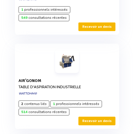
1
professionnels intéressés
549
consultations récentes
Recevoir un devis
AIR’GONOM
TABLE D'ASPIRATION INDUSTRIELLE
WATTOHM®
2
contenus liés
1
professionnels intéressés
514
consultations récentes
Recevoir un devis