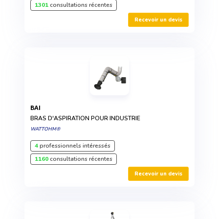
1301
consultations récentes
Recevoir un devis
BAI
BRAS D'ASPIRATION POUR INDUSTRIE
WATTOHM®
4
professionnels intéressés
1160
consultations récentes
Recevoir un devis