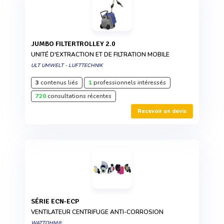
JUMBO FILTERTROLLEY 2.0
UNITÉ D'EXTRACTION ET DE FILTRATION MOBILE
ULT UMWELT - LUFTTECHNIK
3
contenus liés
1
professionnels intéressés
720
consultations récentes
Recevoir un devis
SÉRIE ECN-ECP
VENTILATEUR CENTRIFUGE ANTI-CORROSION
WATTOHM®