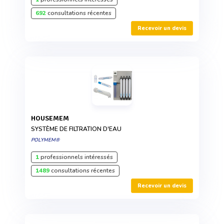
692
consultations récentes
Recevoir un devis
HOUSEMEM
SYSTÈME DE FILTRATION D'EAU
POLYMEM®
1
professionnels intéressés
1489
consultations récentes
Recevoir un devis