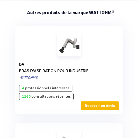
Autres produits de la marque WATTOHM®
BAI
BRAS D'ASPIRATION POUR INDUSTRIE
WATTOHM®
4
professionnels intéressés
1160
consultations récentes
Recevoir un devis