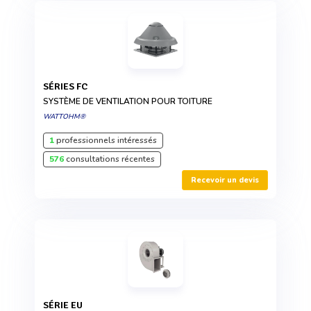
SÉRIES FC
SYSTÈME DE VENTILATION POUR TOITURE
WATTOHM®
1
professionnels intéressés
576
consultations récentes
Recevoir un devis
SÉRIE EU