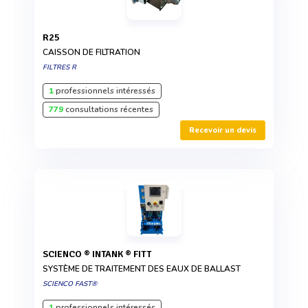
R25
CAISSON DE FILTRATION
FILTRES R
1
professionnels intéressés
779
consultations récentes
Recevoir un devis
SCIENCO ® INTANK ® FITT
SYSTÈME DE TRAITEMENT DES EAUX DE BALLAST
SCIENCO FAST®
1
professionnels intéressés