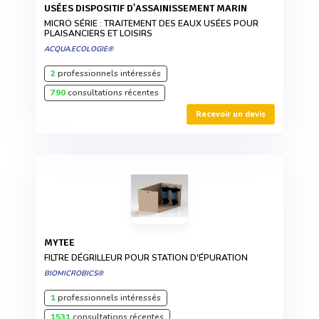
USÉES DISPOSITIF D'ASSAINISSEMENT MARIN
MICRO SÉRIE : TRAITEMENT DES EAUX USÉES POUR
PLAISANCIERS ET LOISIRS
ACQUA.ECOLOGIE®
2
professionnels intéressés
790
consultations récentes
Recevoir un devis
MYTEE
FILTRE DÉGRILLEUR POUR STATION D'ÉPURATION
BIOMICROBICS®
1
professionnels intéressés
1531
consultations récentes