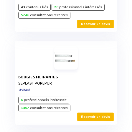
43
contenus liés
26
professionnels intéressés
5746
consultations récentes
Recevoir un devis
BOUGIES FILTRANTES
SEPLAST POREPUR
WOKU®
6
professionnels intéressés
1497
consultations récentes
Recevoir un devis