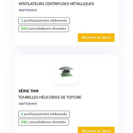
VENTILATEURS CENTRIFUGES MÉTALLIQUES
WATTOHM®
1
professionnels intéressés
530
consultations récentes
Recevoir un devis
SÉRIE THM
TOURELLES HÉLICOÏDES DE TOITURE
WATTOHM®
1
professionnels intéressés
382
consultations récentes
Recevoir un devis