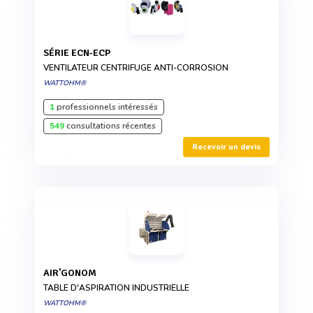
SÉRIE ECN-ECP
VENTILATEUR CENTRIFUGE ANTI-CORROSION
WATTOHM®
1
professionnels intéressés
549
consultations récentes
Recevoir un devis
AIR’GONOM
TABLE D'ASPIRATION INDUSTRIELLE
WATTOHM®