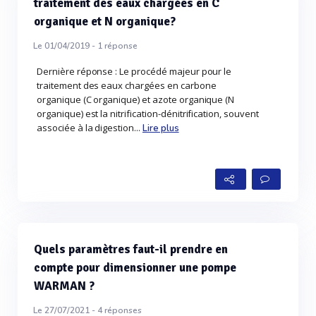
traitement des eaux chargées en C
organique et N organique?
Le 01/04/2019 -
1
réponse
Dernière réponse : Le procédé majeur pour le
traitement des eaux chargées en carbone
organique (C organique) et azote organique (N
organique) est la nitrification-dénitrification, souvent
associée à la digestion...
Lire plus
Quels paramètres faut-il prendre en
compte pour dimensionner une pompe
WARMAN ?
Le 27/07/2021 -
4
réponses