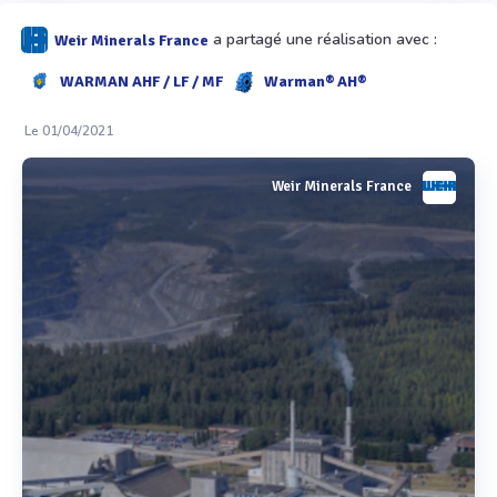
a partagé une réalisation avec :
Weir Minerals France
WARMAN AHF / LF / MF
Warman® AH®
Le 01/04/2021
Weir Minerals France