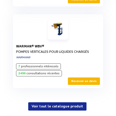
WARMAN® WBV®
POMPES VERTICALES POUR LIQUIDES CHARGÉS
WARMAN®
7
professionnels intéressés
2496
consultations récentes
Recevoir un devis
Voir tout le catalogue produit