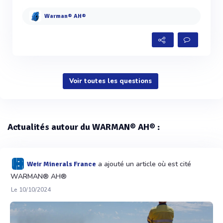
Warman® AH®
Voir toutes les questions
Actualités autour du WARMAN® AH® :
a ajouté un article où est cité
Weir Minerals France
WARMAN® AH®
Le 10/10/2024