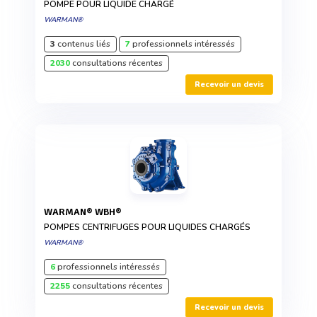
POMPE POUR LIQUIDE CHARGÉ
WARMAN®
3
contenus liés
7
professionnels intéressés
2030
consultations récentes
Recevoir un devis
WARMAN® WBH®
POMPES CENTRIFUGES POUR LIQUIDES CHARGÉS
WARMAN®
6
professionnels intéressés
2255
consultations récentes
Recevoir un devis