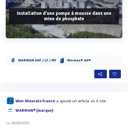
Installation d'une pompe à mousse dans une
mine de phosphate
Voir plus
WARMAN AHF / LF / MF
Warman® AH®
a ajouté un article où il cite :
Weir Minerals France
WARMAN® (marque)
Le 28/09/2020