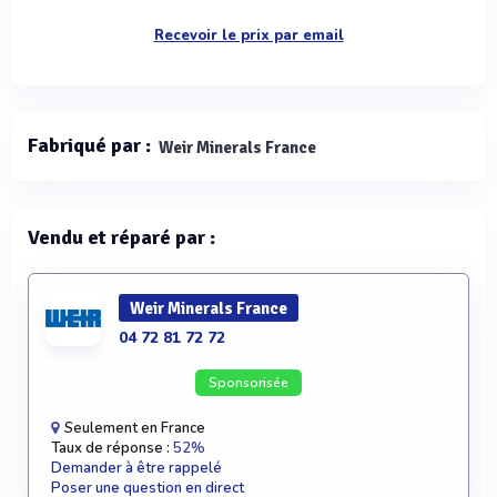
Recevoir le prix par email
Fabriqué par :
Weir Minerals France
Vendu et réparé par :
Weir Minerals France
04 72 81 72 72
Sponsorisée
Seulement en France
Taux de réponse :
52%
Demander à être rappelé
Poser une question en direct