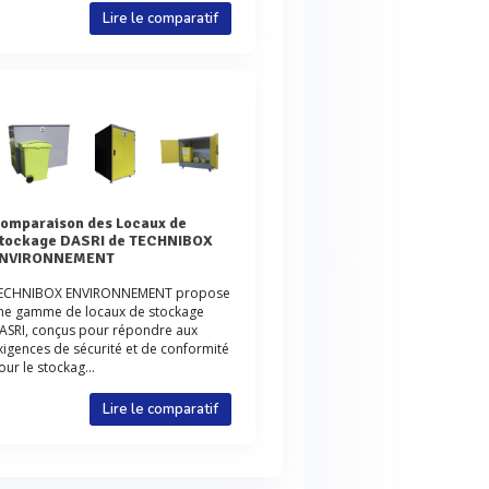
Lire le comparatif
e
tockage DASRI de TECHNIBOX
NVIRONNEMENT
ECHNIBOX ENVIRONNEMENT propose
ne gamme de locaux de stockage
ASRI, conçus pour répondre aux
xigences de sécurité et de conformité
our le stockag...
Lire le comparatif