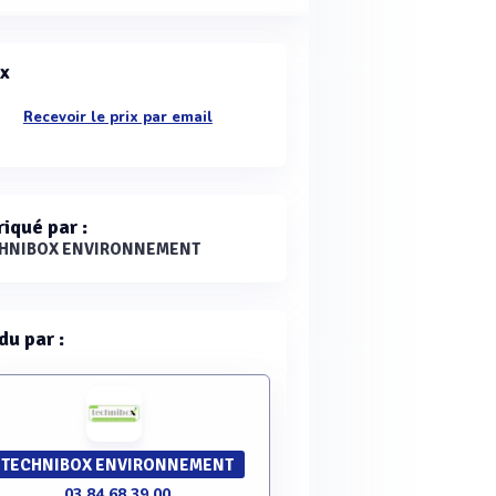
ix
Recevoir le prix par email
riqué par :
HNIBOX ENVIRONNEMENT
du par :
TECHNIBOX ENVIRONNEMENT
03 84 68 39 00