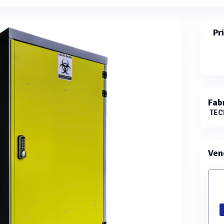
Pr
Fab
TEC
Ven