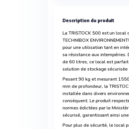
Description du produit
La TRISTOCK 500 est un local d
TECHNIBOX ENVIRONNEMENT®. C
pour une utilisation tant en int
sa résistance aux intempéries.
de 60 litres, ce local est parfa
solution de stockage sécurisée
Pesant 90 kg et mesurant 155
mm de profondeur, la TRISTOC
installée dans divers environn
conséquent. Le produit respecte
normes édictées par le Ministère
sécurisé, garantissant ainsi une 
Pour plus de sécurité, le local 