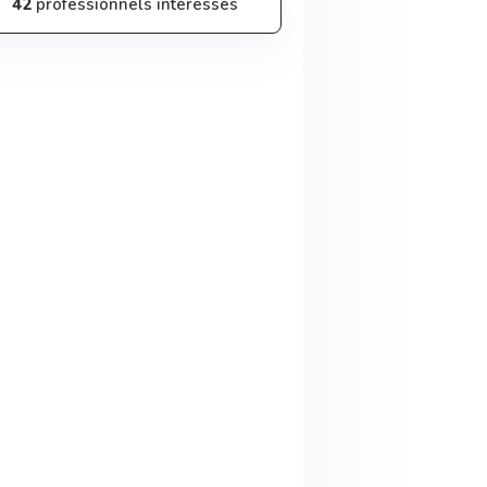
42
professionnels intéressés