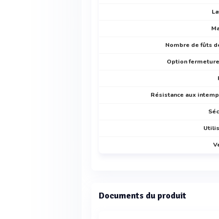
La
Ma
Nombre de fûts d
Option fermeture
Résistance aux intemp
Séc
Utili
V
Documents du produit