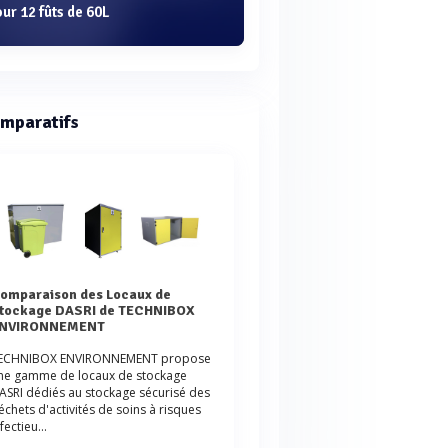
ur 12 fûts de 60L
mparatifs
e
tockage DASRI de TECHNIBOX
NVIRONNEMENT
ECHNIBOX ENVIRONNEMENT propose
ne gamme de locaux de stockage
ASRI dédiés au stockage sécurisé des
échets d'activités de soins à risques
fectieu...