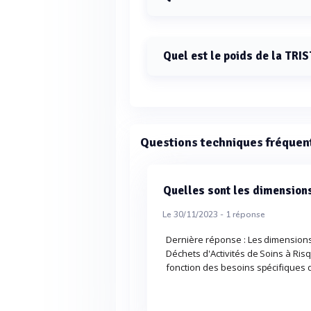
Les dimensions de la TRISTOCK 50
1200 mm de profondeur.
Quel est le poids de la TRI
Le poids de la TRISTOCK 500 est de
Questions techniques fréquen
Quelles sont les dimensions
Le 30/11/2023 -
1
réponse
Dernière réponse : Les dimensions
Déchets d'Activités de Soins à Ris
fonction des besoins spécifiques d