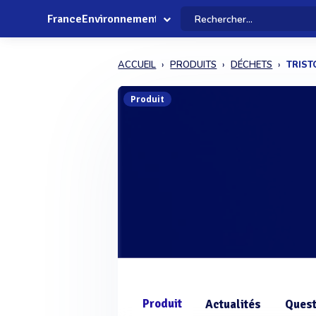
FranceEnvironnement
ACCUEIL
PRODUITS
DÉCHETS
TRIST
Produit
Produit
Actualités
Quest