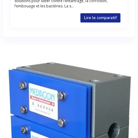
solutions pour lutter contre l’entartrage, la corrosion,
l’embouage et les bactéries. La s...
Lire le comparatif