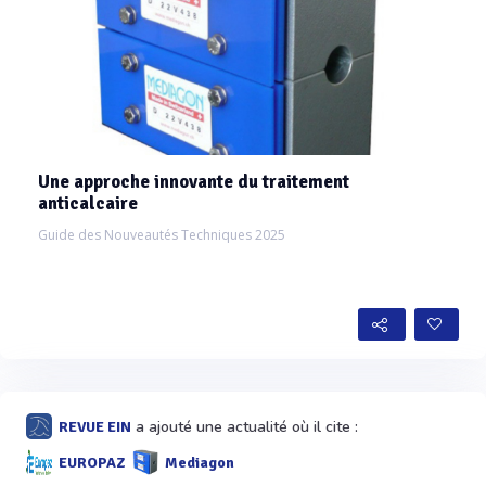
Une approche innovante du traitement
anticalcaire
Guide des Nouveautés Techniques 2025
a ajouté une actualité où il cite :
REVUE EIN
EUROPAZ
Mediagon