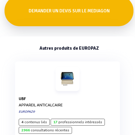
DEMANDER UN DEVIS SUR LE MEDIAGON
Autres produits de EUROPAZ
UBF
APPAREIL ANTICALCAIRE
EUROPAZ®
4
contenus liés
17
professionnels intéressés
2966
consultations récentes