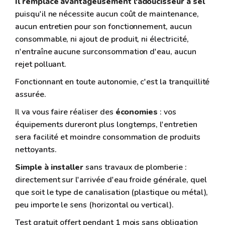
Il remplace avantageusement l'adoucisseur à sel
puisqu'il ne nécessite aucun coût de maintenance,
aucun entretien pour son fonctionnement, aucun
consommable, ni ajout de produit, ni électricité,
n'entraîne aucune surconsommation d'eau, aucun
rejet polluant.
Fonctionnant en toute autonomie, c'est la tranquillité
assurée.
Il va vous faire réaliser des
économies
: vos
équipements dureront plus longtemps, l'entretien
sera facilité et moindre consommation de produits
nettoyants.
Simple à installer
sans travaux de plomberie :
directement sur l'arrivée d'eau froide générale, quel
que soit le type de canalisation (plastique ou métal),
peu importe le sens (horizontal ou vertical).
Test gratuit offert pendant 1 mois sans obligation