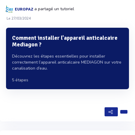
a partagé un tutoriel
EUROPAZ
Le 27/03/2024
Comment installer l'appareil anticalcaire
Mediagon ?
Découvrez les étapes essentielles pour installer
correctement l’appareil anticalcaire MEDIAGON sur votre
canalisation d’eau.
5 étapes