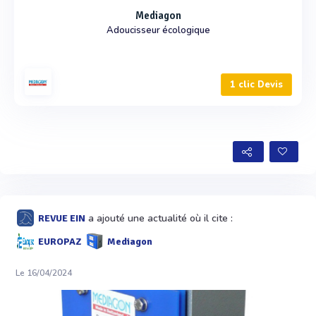
Mediagon
Adoucisseur écologique
1 clic Devis
a ajouté une actualité où il cite :
REVUE EIN
EUROPAZ
Mediagon
Le 16/04/2024