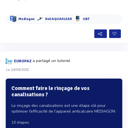
Mediagon
K40 AQUAKLEAR
UBF
a partagé un tutoriel
EUROPAZ
Le 24/04/2025
Comment faire le rinçage de vos
canalisations ?
Le rinçage des canalisations est une étape clé pour
optimiser l’efficacité de l’appareil anticalcaire MEDIAGON.
10 étapes