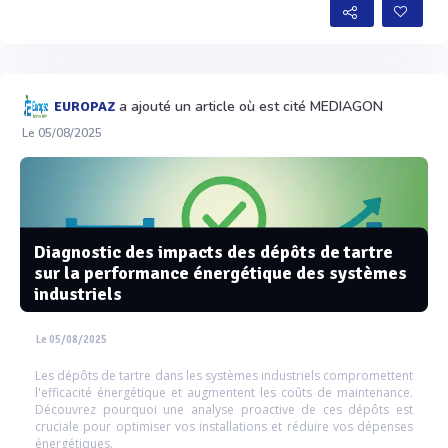
a ajouté un article où est cité MEDIAGON
EUROPAZ
Le 05/08/2025
Diagnostic des impacts des dépôts de tartre
sur la performance énergétique des systèmes
industriels
Le 05/08/2025
Les dépôts de tartre dans les systèmes industriels compromettent
l'efficacité énergétique et augmentent les coûts de maintenance.
Découvrez pourquoi une analyse proactive de ces dépôts est
cruciale pour optimiser vos installations et réduire vos dépenses
énergétiques.