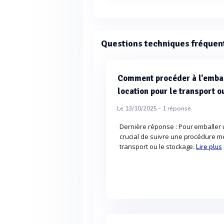
La consommation d'eau du rafraich
Questions techniques fréquen
Comment procéder à l'embal
location pour le transport o
Le 13/10/2025 -
1
réponse
Dernière réponse : Pour emballer un
crucial de suivre une procédure m
transport ou le stockage.
Lire plus