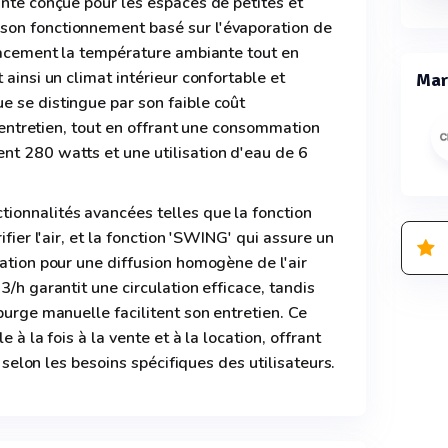
ante conçue pour les espaces de petites et
son fonctionnement basé sur l'évaporation de
icacement la température ambiante tout en
 ainsi un climat intérieur confortable et
Mar
 se distingue par son faible coût
 d'entretien, tout en offrant une consommation
nt 280 watts et une utilisation d'eau de 6
ionnalités avancées telles que la fonction
ifier l'air, et la fonction 'SWING' qui assure un
lation pour une diffusion homogène de l'air
3/h garantit une circulation efficace, tandis
purge manuelle facilitent son entretien. Ce
e à la fois à la vente et à la location, offrant
on selon les besoins spécifiques des utilisateurs.