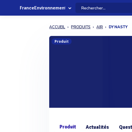
FranceEnvironnement
ACCUEIL
PRODUITS
AIR
DYNASTY
Produit
Produit
Actualités
Quest