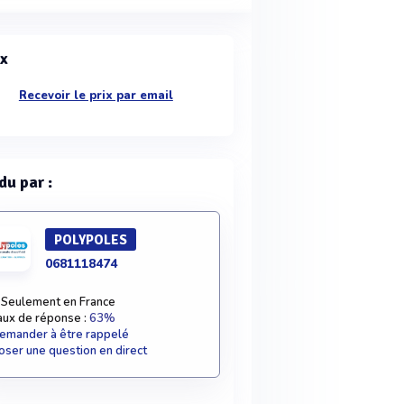
ix
Recevoir le prix par email
du par :
POLYPOLES
0681118474
Seulement en France
aux de réponse :
63%
emander à être rappelé
oser une question en direct