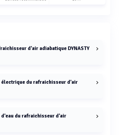
rafraichisseur d'air adiabatique DYNASTY
'air adiabatique DYNASTY est de 2500 m3/h.
électrique du rafraichisseur d'air
raichisseur d'air adiabatique DYNASTY est de 280
d'eau du rafraichisseur d'air