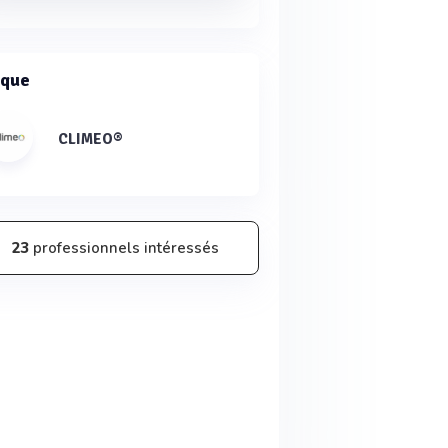
que
CLIMEO®
23
professionnels intéressés