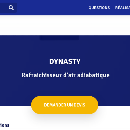
QUESTIONS
RÉALIS
DYNASTY
Rafraichisseur d'air adiabatique
DEMANDER UN DEVIS
ions