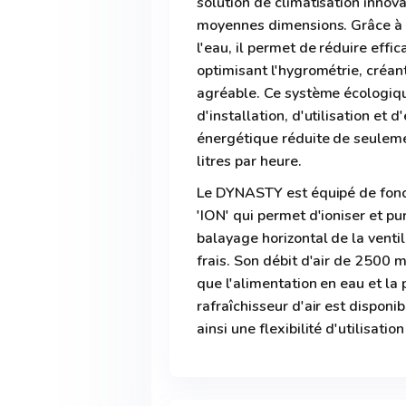
solution de climatisation innov
moyennes dimensions. Grâce à 
l'eau, il permet de réduire eff
optimisant l'hygrométrie, créant
agréable. Ce système écologique
d'installation, d'utilisation et
énergétique réduite de seuleme
litres par heure.
Le DYNASTY est équipé de fonct
'ION' qui permet d'ioniser et pur
balayage horizontal de la venti
frais. Son débit d'air de 2500 m
que l'alimentation en eau et la 
rafraîchisseur d'air est disponibl
ainsi une flexibilité d'utilisati