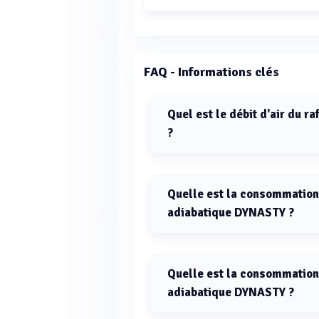
FAQ - Informations clés
Quel est le débit d'air du 
?
Le débit d'air du rafraichisseur d
Quelle est la consommation 
adiabatique DYNASTY ?
La consommation électrique du raf
W.
Quelle est la consommation 
adiabatique DYNASTY ?