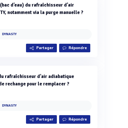
(bac d’eau) du rafraîchisseur d’air
Y, notamment via la purge manuelle ?
DYNASTY
Partager
Répondre
 rafraîchisseur d’air adiabatique
e rechange pour le remplacer ?
DYNASTY
Partager
Répondre