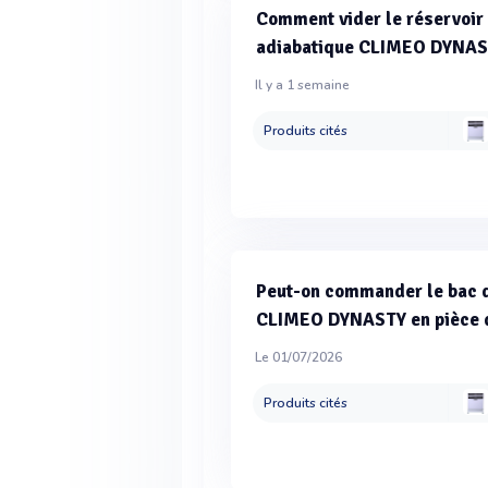
Comment vider le réservoir 
adiabatique CLIMEO DYNAST
Il y a 1 semaine
Produits cités
Peut-on commander le bac du
CLIMEO DYNASTY en pièce d
Le 01/07/2026
Produits cités