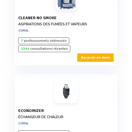
CLEANER NO SMOKE
ASPIRATIONS DES FUMÉES ET VAPEURS
CORAL
7
professionnels intéressés
1344
consultations récentes
Recevoir un devis
ECONOMIZER
ÉCHANGEUR DE CHALEUR
CORAL