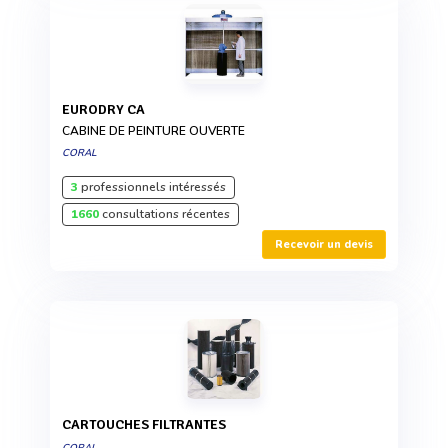
EURODRY CA
CABINE DE PEINTURE OUVERTE
CORAL
3
professionnels intéressés
1660
consultations récentes
Recevoir un devis
CARTOUCHES FILTRANTES
CORAL