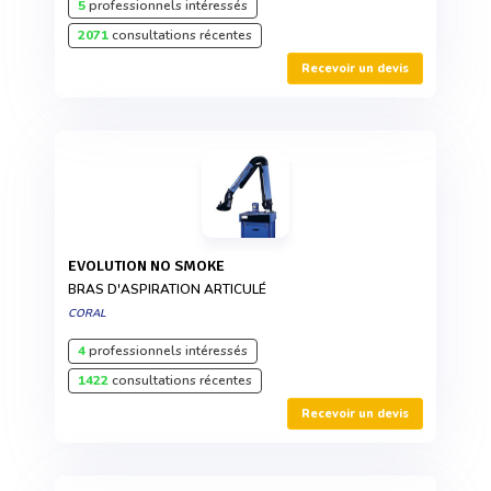
5
professionnels intéressés
2071
consultations récentes
Recevoir un devis
EVOLUTION NO SMOKE
BRAS D'ASPIRATION ARTICULÉ
CORAL
4
professionnels intéressés
1422
consultations récentes
Recevoir un devis