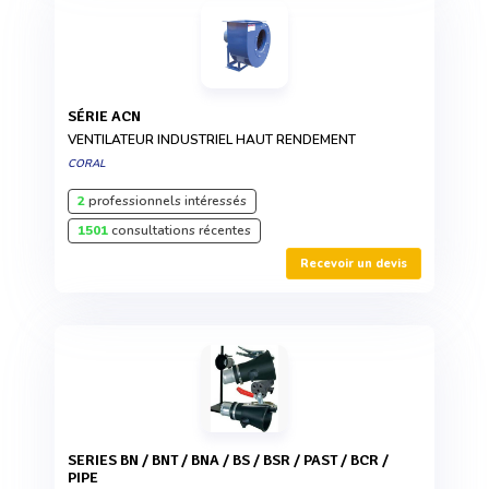
SÉRIE ACN
VENTILATEUR INDUSTRIEL HAUT RENDEMENT
CORAL
2
professionnels intéressés
1501
consultations récentes
Recevoir un devis
SERIES BN / BNT / BNA / BS / BSR / PAST / BCR /
PIPE