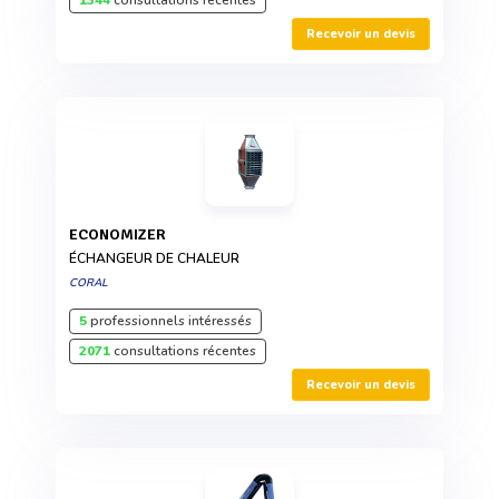
Recevoir un devis
ECONOMIZER
ÉCHANGEUR DE CHALEUR
CORAL
5
professionnels intéressés
2071
consultations récentes
Recevoir un devis