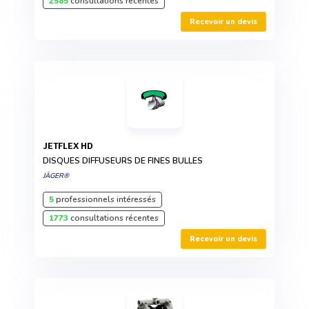
2585
consultations récentes
Recevoir un devis
JETFLEX HD
DISQUES DIFFUSEURS DE FINES BULLES
JÄGER®
5
professionnels intéressés
1773
consultations récentes
Recevoir un devis