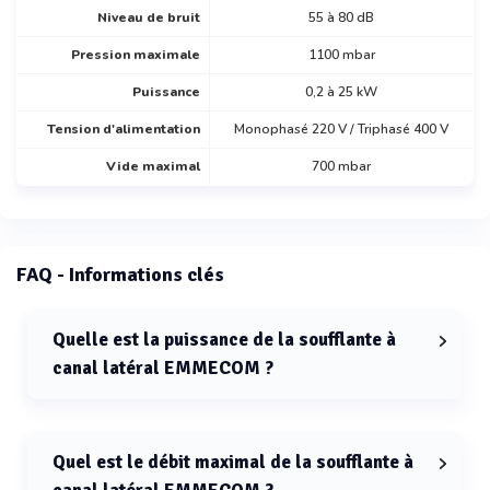
Niveau de bruit
55 à 80 dB
Pression maximale
1100 mbar
Puissance
0,2 à 25 kW
Tension d'alimentation
Monophasé 220 V / Triphasé 400 V
Vide maximal
700 mbar
FAQ - Informations clés
Quelle est la puissance de la soufflante à
canal latéral EMMECOM ?
La puissance de la soufflante à canal latéral EMMECOM
varie de 0,2 à 25 kW.
Quel est le débit maximal de la soufflante à