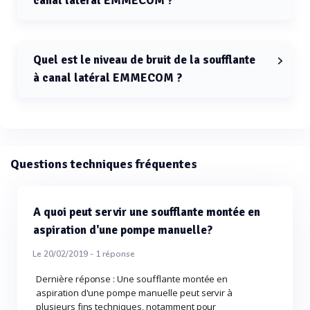
canal latéral EMMECOM ?
Le débit maximal de la soufflante à canal latéral
EMMECOM est de 2100 m³/h.
Quel est le niveau de bruit de la soufflante
à canal latéral EMMECOM ?
Le niveau de bruit de la soufflante à canal latéral
EMMECOM est compris entre 55 et 80 dB.
Questions techniques fréquentes
A quoi peut servir une soufflante montée en
aspiration d'une pompe manuelle?
Le 20/02/2019 -
1
réponse
Dernière réponse : Une soufflante montée en
aspiration d'une pompe manuelle peut servir à
plusieurs fins techniques, notamment pour