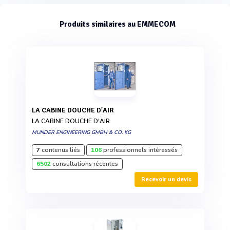
Produits similaires au EMMECOM
LA CABINE DOUCHE D'AIR
LA CABINE DOUCHE D'AIR
MUNDER ENGINEERING GMBH & CO. KG
7
contenus liés
106
professionnels intéressés
6502
consultations récentes
Recevoir un devis