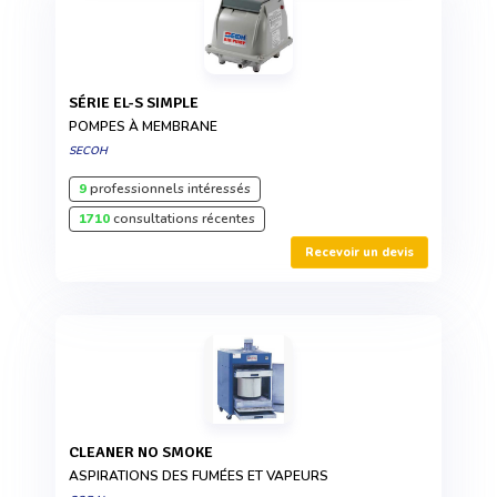
SÉRIE EL-S SIMPLE
POMPES À MEMBRANE
SECOH
9
professionnels intéressés
1710
consultations récentes
Recevoir un devis
CLEANER NO SMOKE
ASPIRATIONS DES FUMÉES ET VAPEURS