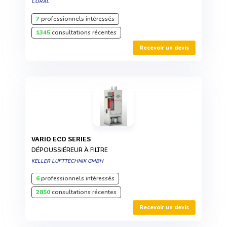
CORAL
7
professionnels intéressés
1345
consultations récentes
Recevoir un devis
VARIO ECO SERIES
DÉPOUSSIÉREUR À FILTRE
KELLER LUFTTECHNIK GMBH
6
professionnels intéressés
2850
consultations récentes
Recevoir un devis