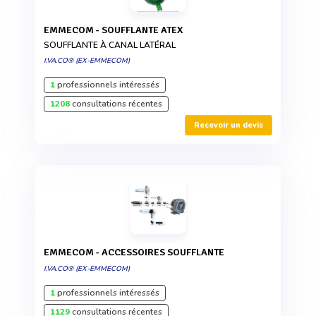
EMMECOM - SOUFFLANTE ATEX
SOUFFLANTE À CANAL LATÉRAL
I.VA.CO® (EX-EMMECOM)
1
professionnels intéressés
1208
consultations récentes
Recevoir un devis
EMMECOM - ACCESSOIRES SOUFFLANTE
I.VA.CO® (EX-EMMECOM)
1
professionnels intéressés
1129
consultations récentes