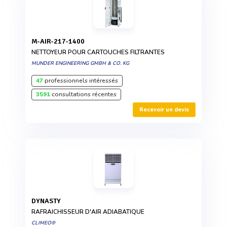
M-AIR-217-1400
NETTOYEUR POUR CARTOUCHES FILTRANTES
MUNDER ENGINEERING GMBH & CO. KG
47
professionnels intéressés
3591
consultations récentes
Recevoir un devis
DYNASTY
RAFRAICHISSEUR D'AIR ADIABATIQUE
CLIMEO®