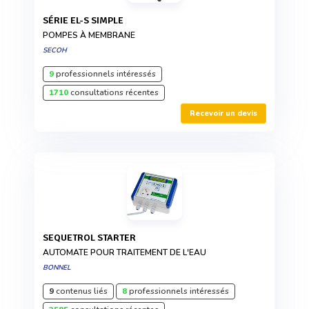
SÉRIE EL-S SIMPLE
POMPES À MEMBRANE
SECOH
9
professionnels intéressés
1710
consultations récentes
Recevoir un devis
SEQUETROL STARTER
AUTOMATE POUR TRAITEMENT DE L'EAU
BONNEL
9
contenus liés
8
professionnels intéressés