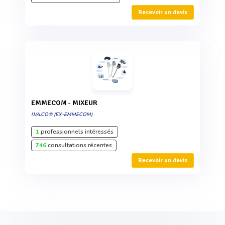
Recevoir un devis
EMMECOM - MIXEUR
I.VA.CO® (EX-EMMECOM)
1
professionnels intéressés
746
consultations récentes
Recevoir un devis