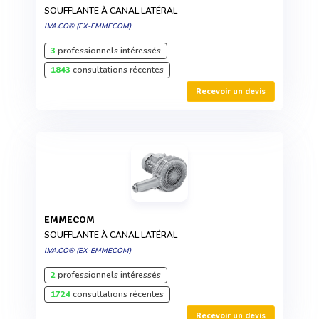
SOUFFLANTE À CANAL LATÉRAL
I.VA.CO® (EX-EMMECOM)
3
professionnels intéressés
1843
consultations récentes
Recevoir un devis
EMMECOM
SOUFFLANTE À CANAL LATÉRAL
I.VA.CO® (EX-EMMECOM)
2
professionnels intéressés
1724
consultations récentes
Recevoir un devis