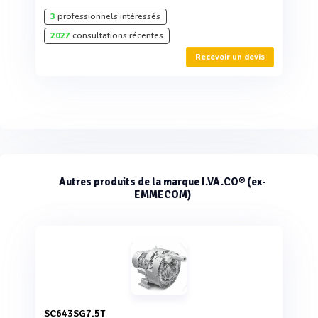
3
professionnels intéressés
2027
consultations récentes
Recevoir un devis
Autres produits de la marque I.VA.CO® (ex-
EMMECOM)
SC643SG7.5T