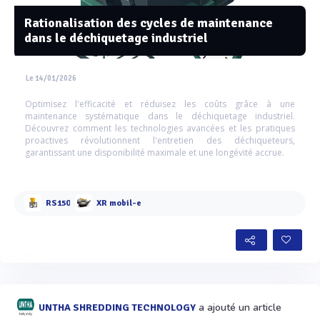
Rationalisation des cycles de maintenance
dans le déchiquetage industriel
Le 14/01/2026
Optimisez l'efficacité et réduisez les coûts grâce à une
maintenance systématique dans le déchiquetage industriel.
Découvrez comment les technologies avancées et les pratiques
proactives révolutionnent l'entretien des déchiqueteurs,
garantissant une disponibilité maximale et une longévité accrue.
RS150
XR mobil-e
a ajouté un article
UNTHA SHREDDING TECHNOLOGY