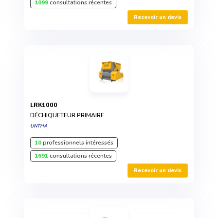
1099
consultations récentes
Recevoir un devis
LRK1000
DÉCHIQUETEUR PRIMAIRE
UNTHA
10
professionnels intéressés
1691
consultations récentes
Recevoir un devis