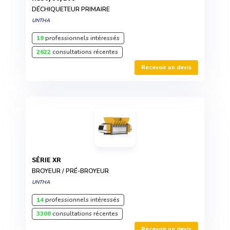
DÉCHIQUETEUR PRIMAIRE
UNTHA
19
professionnels intéressés
2622
consultations récentes
Recevoir un devis
SÉRIE XR
BROYEUR / PRÉ-BROYEUR
UNTHA
14
professionnels intéressés
3300
consultations récentes
Recevoir un devis