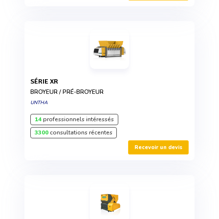
SÉRIE XR
BROYEUR / PRÉ-BROYEUR
UNTHA
14
professionnels intéressés
3300
consultations récentes
Recevoir un devis