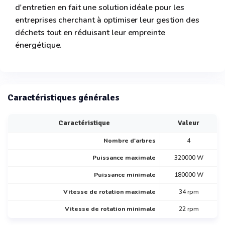
d'entretien en fait une solution idéale pour les
entreprises cherchant à optimiser leur gestion des
déchets tout en réduisant leur empreinte
énergétique.
Caractéristiques générales
Caractéristique
Valeur
Nombre d'arbres
4
Puissance maximale
320000 W
Puissance minimale
180000 W
Vitesse de rotation maximale
34 rpm
Vitesse de rotation minimale
22 rpm