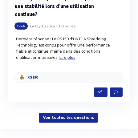
une stabilité lors d'une utilisation
continue?
Le 06/01/2026 -
1
réponse
F.A.Q
Dernière réponse : Le RS150 d'UNTHA Shredding
Technology est conçu pour offrir une performance
fiable et continue, même dans des conditions
d'utilisation intensives.
Lire plus
RS150
Voir toutes les questions