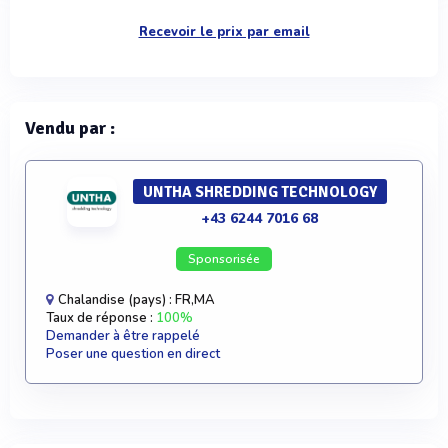
Recevoir le prix par email
Vendu par :
UNTHA SHREDDING TECHNOLOGY
+43 6244 7016 68
Sponsorisée
Chalandise (pays) : FR,MA
Taux de réponse :
100%
Demander à être rappelé
Poser une question en direct