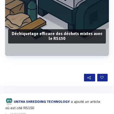
Déchiquetage efficace des déchets mixtes avec
le RS150
Voir plus
a ajouté un article
UNTHA SHREDDING TECHNOLOGY
où est cité RS150