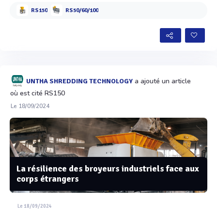
RS150
RS50/60/100
a ajouté un article
UNTHA SHREDDING TECHNOLOGY
où est cité RS150
Le 18/09/2024
La résilience des broyeurs industriels face aux
corps étrangers
Le 18/09/2024