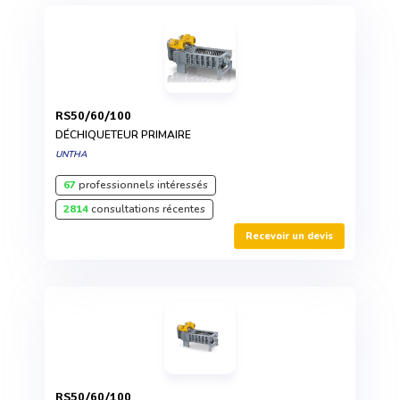
RS50/60/100
DÉCHIQUETEUR PRIMAIRE
UNTHA
67
professionnels intéressés
2814
consultations récentes
Recevoir un devis
RS50/60/100