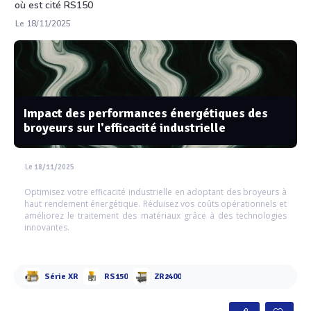
où est cité RS150
Le 18/11/2025
Impact des performances énergétiques des
broyeurs sur l'efficacité industrielle
Le 18/11/2025
Optimisez votre efficacité industrielle en adoptant des broyeurs à
haut rendement énergétique. Réduisez vos coûts opérationnels et
améliorez le traitement des matériaux grâce à des technologies
innovantes.
Série XR
RS150
ZR2400